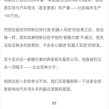
是实现与汽车相当（甚至更高）的产量——比如每年生产
100万台。
然而在描述完特斯拉将打造“机器人军团”的前景之后，他话
锋一转，提到如果特斯拉授予他的“薪酬方案”不通过，他无
法有足够多的投票权，不会安心推进“机器人军团”的研发。
至于反对这一薪酬方案的两家股东服务公司，他直接扔过
去一顶帽子——“企业恐怖分子”。
刨除这些八卦和争议不说，我们还是要刷新一下这家全球
智能电动汽车领头羊的最近进展和展望。
01