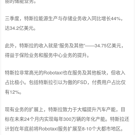
期后，让更多消费者能够负担得起。
间接卖车收益——销售积分的收益也大幅下降，三季度只
有4.17亿美元，比去年同期7.39亿美元几乎折了一半——因
为这部分没有额外成本，损失的几乎就是净利润。
其实，现在特斯拉业务增长的亮点板块，是不那么光鲜亮
丽的储能业务。
三季度，特斯拉能源生产与存储业务收入同比增长44%，
达34.2亿美元。
此外，特斯拉的收入就是“服务及其他”——34.75亿美元，
得益于保险业务和服务中心业务的提升。