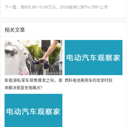
分享：
生成封面
赞
28
上一篇：新能源汽车技术路线图3.0发布：2040年纯电动占比80%，L4在新车中全面普及
下一篇：限时9.98-15.68万元，2026款宋L/宋Pro DM-i上市
相关文章