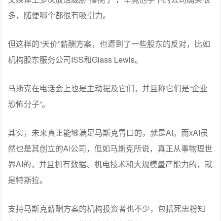
票，届时按预想市值达1万亿美元。
这是一项类似于“对赌”的计划，堪称“天价”，但也有合理之
处，马斯克要全部拿到，必须带领特斯拉创造一系列神
迹。
马斯克本人当然认为这样的薪酬计划是合理的，并且在社
交媒体上多次放话威胁“撂挑子”，毕竟他手下的公司确实很
多，随便哪个都很有吸引力。
但这样的“天价”薪酬方案，也遭到了一些股东的反对，比如
机构股东服务公司ISS和Glass Lewis。
马斯克在电话会上也是主动提及它们，并且称它们是“企业
恐怖分子”。