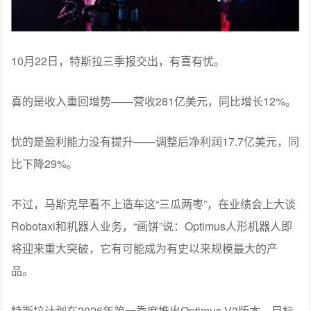
10月22日，特斯拉三季报交出，有喜有忧。
喜的是收入重回增势——营收281亿美元，同比增长12%。
忧的是盈利能力没有提升——调整后净利润17.7亿美元，同
比下降29%。
不过，马斯克早看不上造车这“三瓜两枣”，在业绩会上大谈
Robotaxi和机器人业务，“画饼”说：Optimus人形机器人即
将迎来重大突破，它有可能成为有史以来规模最大的产
品。
特斯拉计划在2026年第一季度推出Optimus V3版本，目标