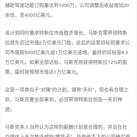
美元的特斯拉股票作为酬劳。
计划中有12项运营目标，马斯克每完成一项，便可获得约
占特斯拉市值1%的股票。
这些运营目标包括：销售1200万辆电动车；卖出100万个人
工智能机器人；注册并运营100万辆自动驾驶出租车；智能
辅助驾驶功能订购量达到1000万；公司调整后收益增加20
余倍，至4000亿美元。
该计划同时要求特斯拉市值稳步增长，马斯克需带领特斯
拉首先迈过市值2万亿美元门槛，此后的运营目标则要求公
司市值按5000亿美元或1万亿美元递增。最终的目标是8.5
万亿美元。如果全部达标，马斯克将获得特斯拉12%的股