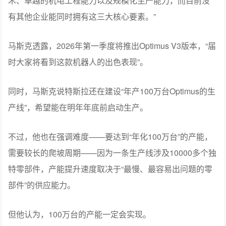
讲“市梦率”，最好的题材就是机器人了。
马斯克称，特斯拉的Optimus人形机器人即将迎来重大突
破，而且，只有特斯能做到。
“特斯拉的优势在于，我们同时具备现实世界人工智能技
术、卓越的机电工程能力以及规模化生产能力，而目前没
有其他企业能同时拥有这三大核心要素。”
马斯克透露，2026年第一季度将推出Optimus V3版本，“届
时大家将看到这款机器人的出色表现”。
同时，马斯克说特斯拉还在建设“年产100万台Optimus的生
产线”，希望能在明年年底前启动生产。