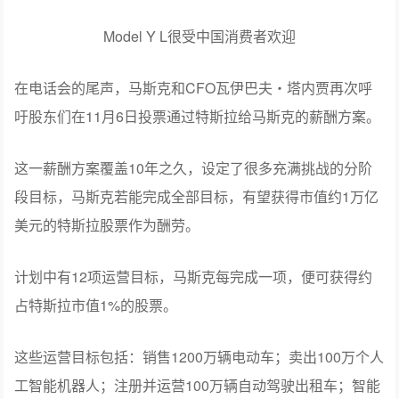
Model Y L很受中国消费者欢迎
在电话会的尾声，马斯克和CFO瓦伊巴夫・塔内贾再次呼
吁股东们在11月6日投票通过特斯拉给马斯克的薪酬方案。
这一薪酬方案覆盖10年之久，设定了很多充满挑战的分阶
段目标，马斯克若能完成全部目标，有望获得市值约1万亿