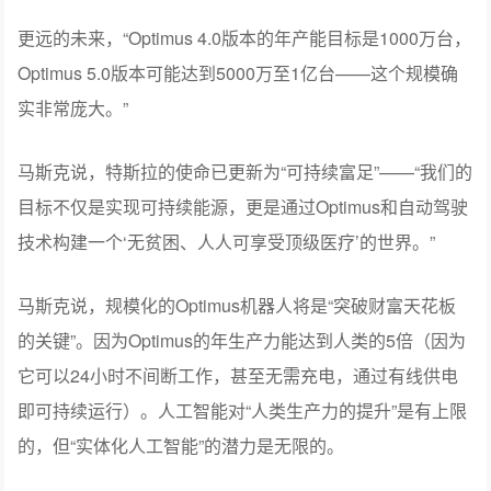
不过，他也在强调难度——要达到“年化100万台”的产能，
需要较长的爬坡周期——因为一条生产线涉及10000多个独
特零部件，产能提升速度取决于“最慢、最容易出问题的零
部件”的供应能力。
但他认为，100万台的产能一定会实现。
更远的未来，“Optimus 4.0版本的年产能目标是1000万台，
Optimus 5.0版本可能达到5000万至1亿台——这个规模确
实非常庞大。”
马斯克说，特斯拉的使命已更新为“可持续富足”——“我们的
目标不仅是实现可持续能源，更是通过Optimus和自动驾驶
技术构建一个‘无贫困、人人可享受顶级医疗’的世界。”