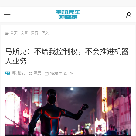
首页
-
文章
-
深度
-
正文
马斯克：不给我控制权，不会推进机器
人业务
邱, 锴俊
深度
2025年10月24日