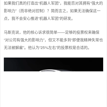
样的“机器人军团”，“未来某天是否会被踢出公司？”
“这是我最担心的问题。”
在业绩电话会上，马斯克主动把话题转到了自己的“薪酬方
案”上。但他强调，“并非为了钱”。而是——
如果我们真的打造出“机器人军团”，我能否对其拥有“强大的
影响力”（而非绝对控制）？简而言之，如果无法确保这一
点，我不会安心推进“机器人军团”的研发。
马斯克说，他的核心诉求很简单——足够的投票权来确保
“对公司有强大的影响力”，但又不能多到“即便我精神失常也
无法被解雇”。他认为“25%左右”的投票权是合适的。