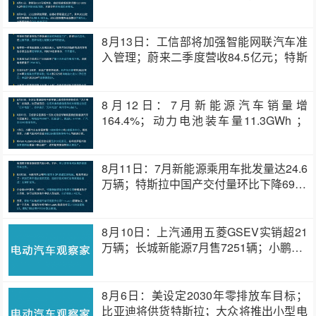
主…
8月13日：工信部将加强智能网联汽车准
入管理；蔚来二季度营收84.5亿元；特斯
拉…
8月12日：7月新能源汽车销量增
164.4%；动力电池装车量11.3GWh ；
比…
8月11日：7月新能源乘用车批发量达24.6
万辆；特斯拉中国产交付量环比下降69…
8月10日：上汽通用五菱GSEV实销超21
万辆；长城新能源7月售7251辆；小鹏…
8月6日：美设定2030年零排放车目标；
比亚迪将供货特斯拉；大众将推出小型电