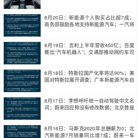
8月20日：新能源个人购买占比超7成；
商务部鼓励各地支持新能源汽车；一汽将
投放百…
8月19日：吉利上半年营收450亿；百度
推出“汽车机器人”；交通部推动网约车司
机…
8月18日：特斯拉国产化率将达90%；美
国对特斯拉展开调查；广本新能源汽车启
动新…
8月17日：李想呼吁统一自动驾驶中文名
词；蔚来回应称没有修改数据；北京首座
冬奥会…
8月16日：马斯克2020年总酬薪为0；北
汽新能源7月销量同比增7成；蔚来一车