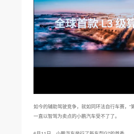
如今的辅助驾驶竞争，就如同环法自行车赛，“
一直以智驾为卖点的小鹏汽车受不了了。
6月11日，小鹏汽车举行了新车型G7的首秀。