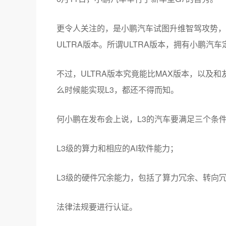
更令人关注的，是小鹏汽车试图升维智驾攻势，
ULTRA版本。所谓ULTRA版本，拥有小鹏汽
不过，ULTRA版本究竟能比MAX版本，以及
么时候能实现L3，都还不得而知。
何小鹏在发布会上说，L3的汽车要满足三个条
L3级的算力和相应的AI软件能力；
L3级的硬件冗余能力，包括了算力冗余、转向
法律法规要进行认证。