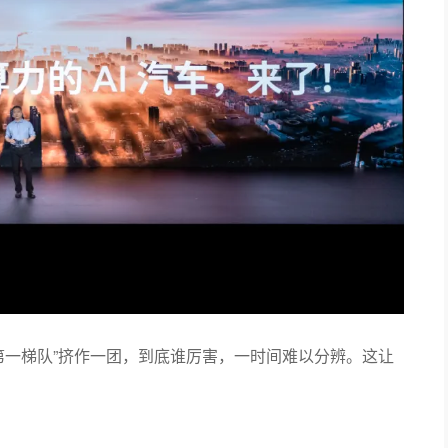
第一梯队”挤作一团，到底谁厉害，一时间难以分辨。这让