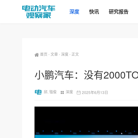
深度
快讯
研究报告
首页
-
文章
-
深度
-
正文
小鹏汽车：没有2000T
邱, 锴俊
深度
2025年6月13日