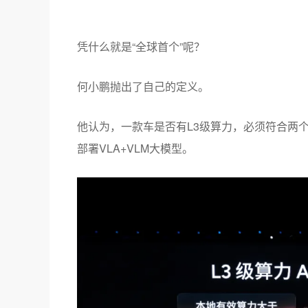
凭什么就是“全球首个”呢？
何小鹏抛出了自己的定义。
他认为，一款车是否有L3级算力，必须符合两个
部署VLA+VLM大模型。