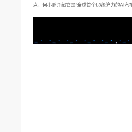
点，何小鹏介绍它是“全球首个L3级算力的AI汽车