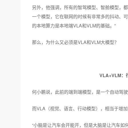
另外，他强调，所有的智驾模型、智舱模型，都
一个模型，它在联网的时候有非常多的抖动、可
的本地算力是本地端VLA和VLM的基础。”
那么，为什么又必须是VLA和VLM大模型？
VLA+VLM
何小鹏说，此前的端到端模型，是一个自动驾驶
而VLA（视觉、语言、行动模型），相当于增
“小脑是让汽车会开能开，但是大脑是让汽车如何