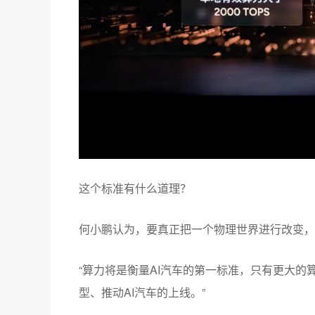
这个标准有什么道理？
何小鹏认为，要真正把一个物理世界进行改变，
“算力将是衡量AI汽车的第一标准，只有更大
型、推动AI汽车的上线。”