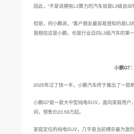
因此，“不是说拥有L3算力的汽车就是L3级自动
但是，何小鹏说，“客户朋友最容易感知的是L3
我相信这是小鹏，也是行业迈向L3级汽车的第一
小鹏G7
2025年过了快一半，小鹏汽车终于推出了一款
小鹏G7是一款大中型纯电SUV，面向家庭用户
间，预售价23.58万起。
家庭定位的纯电SUV，几乎是当前搏杀最为激