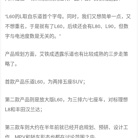
“L60的L取自乐道首个字母。同时，我们又想简单一点，又
不想重名，于是就有了L60，后续还会有L80、L90，但数
字与电池度数是无关的。”
产品规划方面，艾铁成透露乐道也有比较成熟的三步走策
略了。
首款产品乐道L60，为两排五座SUV；
第二款产品则是放大版L60，为三排六/七座车，对标理想
L8和丰田汉兰达；
第三款车则大约在半年前就已经开启规划、预研、设计工
作，MPV和轿车形态也都在讨论范围之内。