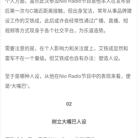
个人方面，虽然此次参加Nio Radio节目是他本人在发布会
后第一次与C端近距离接触，但出身宝洁，常年从事品牌建
设工作的艾铁成，此后或许会经常性通过广播、直播、短
视频等方式现身于各个社交平台，为乐道造势。
需要注意的是，在个人影响力和关注度上，艾铁成显然和
雷军不在一个量级。但艾铁成也自有办法：塑造人设。
至于是哪种人设，从他在Nio Radio节目中的表现来看，便
是“大嘴巴”。
02
树立大嘴巴人设