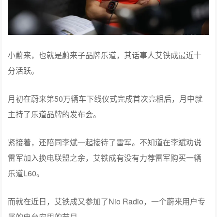
小蔚来，也就是蔚来子品牌乐道，其话事人艾铁成最近十
分活跃。
月初在蔚来第50万辆车下线仪式完成首次亮相后，月中就
主持了乐道品牌的发布会。
紧接着，还陪同李斌一起接待了雷军。不知道在李斌劝说
雷军加入换电联盟之余，艾铁成有没有力荐雷军购买一辆
乐道L60。
而就在近日，艾铁成又参加了Nio Radio，一个蔚来用户专
属的电台应用的节目。