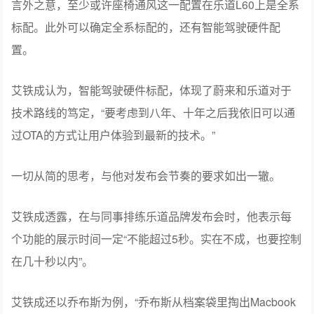
言外之意，至少或许座椅通风这一配置在乐道L60上是全系
标配。此外可以确定全系标配的，还有智能驾驶硬件配
置。
艾铁成认为，智能驾驶硬件标配，体现了蔚来和乐道对于
技术路线的笃定，“要考虑到八年、十年之后我依旧可以通
过OTA的方式让用户体验到最新的技术。”
一切从简的思考，与他对发布会节奏的要求如出一辙。
艾铁成透露，在与同事排练乐道品牌发布会时，他表示每
个功能的展示时间一定“不能超过5秒。实在不成，也要控制
在几十秒以内”。
艾铁成还以乔布斯为例，“乔布斯从档案袋里掏出Macbook