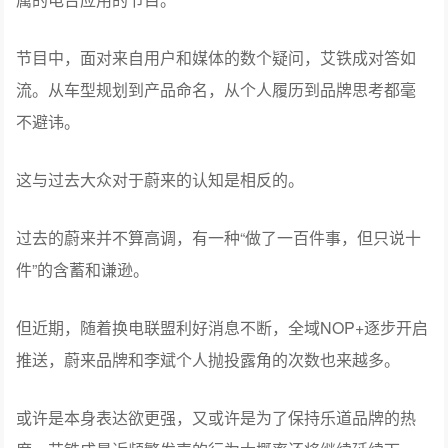
节目中，面对来自用户和媒体的数个疑问，艾铁成对答如
流。从车型规划到产品命名，从个人履历到品牌思考都毫
不避讳。
这与过去大众对于蔚来的认知是相反的。
过去的蔚来并不算高调，有一种“做了一百件事，但只说十
件”的含蓄和谦逊。
但近期，随着换电联盟利好消息不断，全域NOP+逐步开启
推送，蔚来品牌和李斌个人抛投露角的次数也来越多。
或许是本身表达欲更强，又或许是为了保持乐道品牌的热