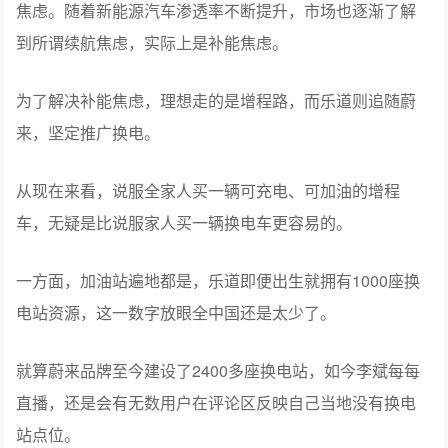
焦虑。随着新能源汽车渗透率不断提升，市场也逐渐了解
到所谓续航焦虑，实际上是补能焦虑。
为了解决补能焦虑，理想走的是增程路，而乐道则追随蔚
来，坚定推广换电。
从现在来看，说服全家人买一辆可充电、可加油的增程
车，无疑是比说服家人买一辆换电车更容易的。
一方面，加油站遍地都是，乐道即便出生就拥有1000座换
电站资源，这一数字放眼全中国还是太少了。
就算蔚来品牌至今建设了2400多座换电站，如今李斌每每
直播，还是会有无数用户在评论区反映自己当地没有换电
站点位。