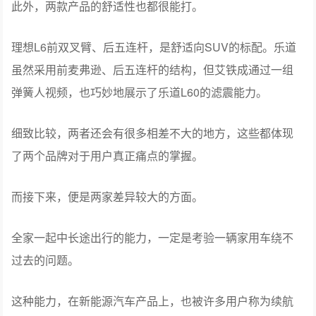
此外，两款产品的舒适性也都很能打。
理想L6前双叉臂、后五连杆，是舒适向SUV的标配。乐道
虽然采用前麦弗逊、后五连杆的结构，但艾铁成通过一组
弹簧人视频，也巧妙地展示了乐道L60的滤震能力。
细致比较，两者还会有很多相差不大的地方，这些都体现
了两个品牌对于用户真正痛点的掌握。
而接下来，便是两家差异较大的方面。
全家一起中长途出行的能力，一定是考验一辆家用车绕不
过去的问题。
这种能力，在新能源汽车产品上，也被许多用户称为续航