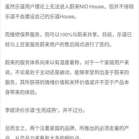
虽然乐道用户理论上无法进入蔚来NIO House，但并不排除
乐道不会建设自己的乐道House。
而维修保养服务，则可以100%与蔚来共享。目前，乐道已
经与上百家服务蔚来用户的售后网点进行了签约。
蔚来的服务体系向来以有温度著称，对于一个家庭用户来
说，不论是处于主动还是被动，能够享受到出身于蔚来的
服务，其所获得的情绪价值和关怀价值或许不亚于产品本
身带来的体验。
李斌评价乐道“生而成熟”，并不过分。
总而言之，两个注重家庭的品牌，所推出的必须走量的产
品，从产品力来看有太多的相似点。