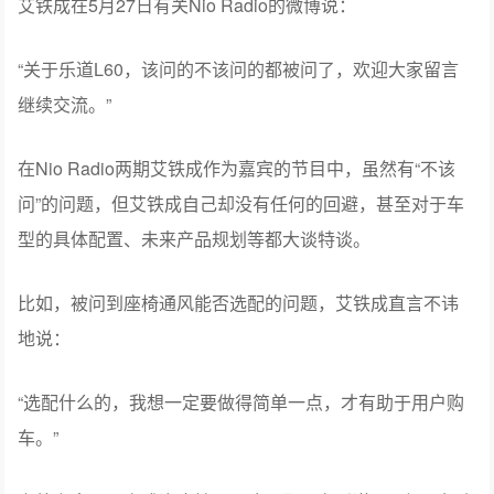
艾铁成在5月27日有关Nio Radio的微博说：
“关于乐道L60，该问的不该问的都被问了，欢迎大家留言
继续交流。”
在Nio Radio两期艾铁成作为嘉宾的节目中，虽然有“不该
问”的问题，但艾铁成自己却没有任何的回避，甚至对于车
型的具体配置、未来产品规划等都大谈特谈。
比如，被问到座椅通风能否选配的问题，艾铁成直言不讳
地说：
“选配什么的，我想一定要做得简单一点，才有助于用户购
车。”