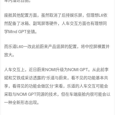
车内溜达自由。
座舱其他配置方面，虽然取消了后排娱乐屏，但理想L6依
然配备了冰箱、副驾屏等硬件，人车交互方面也有理想同
学Mind GPT坐镇。
而乐道L60一改此前蔚来产品竖屏的配置，将中控屏横置并
放大。
人车交互上，近日蔚来NOMI升级为NOMI GPT。从此前李
斌和艾铁成采访透露的“乐道与蔚来，看不见的功能基本共
享，看得见的功能会做区分”来看，乐道的人车交互可能会
采取与NOMI GPT同源的技术，但在车端座舱内很可能会以
一种全新形态出现。