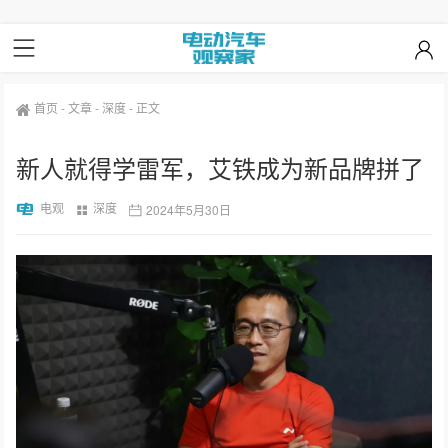
首页
-
文章
-
深度
-
正文
新人就得学雷军，艾铁成为新品牌拼了
电观
深度
2024年5月30日