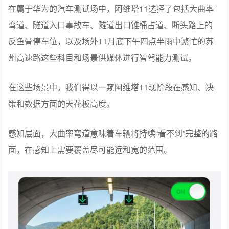
在属于华为的汽车测试场中，阿维塔11选择了包括大曲率
弯道、隧道入口事故车、隧道出口锥桶占道、断头路上的
反鱼骨停车位，以及场外11月底下午四点半雨中繁忙的苏
州高速路这些科目和场景供媒体进行智驾能力测试。
在这些场景中，我们得以一窥阿维塔11现阶段在感知、决
策和数据方面的天花板高度。
感知层面，大曲率弯道意味着车辆将持续“看不到”完整的路
面，在感知上需要覆盖尽可能远和宽的范围。