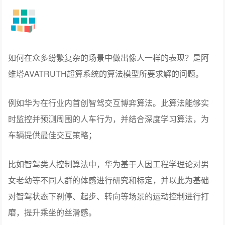
如何在众多纷繁复杂的场景中做出像人一样的表现？是阿
维塔AVATRUTH超算系统的算法模型所要求解的问题。
例如华为在行业内首创智驾交互博弈算法。此算法能够实
时监控并预测周围的人车行为，并结合深度学习算法，为
车辆提供最佳交互策略；
比如智驾类人控制算法中，华为基于人因工程学理论对男
女老幼等不同人群的体感进行研究和标定，并以此为基础
对智驾状态下刹停、起步、转向等场景的运动控制进行打
磨，提升乘坐的丝滑感。