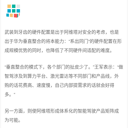
武装到牙齿的硬件配置是出于阿维塔对安全的考虑，也是
出于华为垂直整合的将本能力：“系出同门“的硬件配置在形
成规模优势的同时，也降低了不同硬件间适配的难度。
“垂直整合的模式下，各个部门的扯皮少了。”王军表示：“做
智驾涉及到算力平台、激光雷达等不同部门和产品线，外
购的话花费高、速度慢，自己内部提需求的话就会好得
多。“
另一方面，则使阿维塔形成体系化的智能驾驶产品矩阵成
为可能。