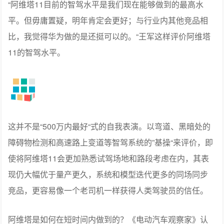
“阿维塔11目前的智驾水平是我们现在能够做到的最高水
平。但毋庸置疑，明年肯定会更好；与行业内其他竞品相
比，我觉得华为做的是还挺可以的。“王军这样评价阿维塔
11的智驾水平。
这并不是“500万内最好“式的自我表演。以弯道、黑暗处的
障碍物检测和高速路上变道等智驾系统的”基操“来评价，即
使将阿维塔11会更加熟悉试驾场地和路段考虑在内，其表
现仍大幅优于量产更久，系统和模型迭代更多的同场同步
竞品，更容易像一个老司机一样获得人类驾驶员的信任。
阿维塔是如何在短时间内做到的？《电动汽车观察家》认