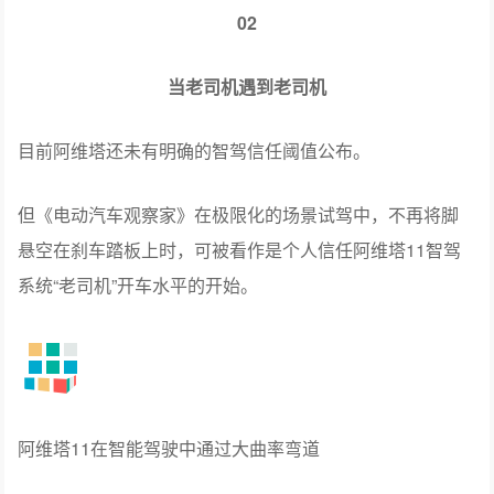
02
当老司机遇到老司机
目前阿维塔还未有明确的智驾信任阈值公布。
但《电动汽车观察家》在极限化的场景试驾中，不再将脚
悬空在刹车踏板上时，可被看作是个人信任阿维塔11智驾
系统“老司机”开车水平的开始。
阿维塔11在智能驾驶中通过大曲率弯道