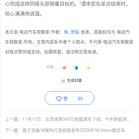
心完成这样同级头部销量目标的。”谭本宏在采访结束时，
信心满满地说道。
本文由 电动汽车观察家 作者：
朱, 世耘
发表，其版权均为 电动汽
车观察家 所有，文章内容系作者个人观点，不代表 电动汽车观察家
对观点赞同或支持。如需转载，请注明文章来源。
分享：
生成封面
赞
55
上一篇：11月17日：比亚迪第300万新能源车下线；今年新能源免征车购税累计达686.2亿元 | 电观资讯
下一篇：基于浩瀚-M架构打造极氪发布ZEEKR M-Vision概念车