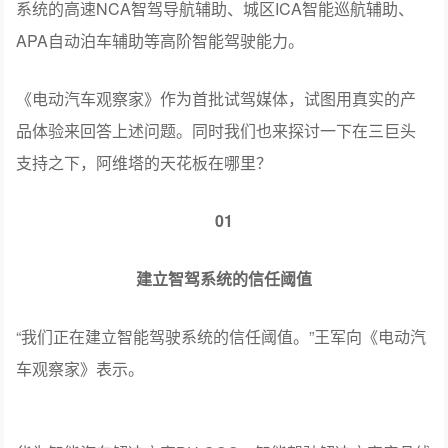
系统的高速NCA智驾导航辅助、城区ICA智能巡航辅助、
APA自动泊车辅助等高阶智能驾驶能力。
《电动汽车观察家》作为首批试驾媒体，试图用真实的产
品体验来回答上述问题。同时我们也来探讨一下在三巨头
支持之下，阿维塔的天花板在哪里？
01
建立智驾系统的信任阈值
“我们正在建立智能驾驶系统的信任阈值。”王军向《电动汽
车观察家》表示。