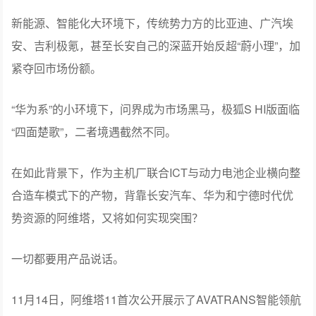
新能源、智能化大环境下，传统势力方的比亚迪、广汽埃
安、吉利极氪，甚至长安自己的深蓝开始反超“蔚小理”，加
紧夺回市场份额。
“华为系”的小环境下，问界成为市场黑马，极狐S HI版面临
“四面楚歌”，二者境遇截然不同。
在如此背景下，作为主机厂联合ICT与动力电池企业横向整
合造车模式下的产物，背靠长安汽车、华为和宁德时代优
势资源的阿维塔，又将如何实现突围？
一切都要用产品说话。
11月14日，阿维塔11首次公开展示了AVATRANS智能领航