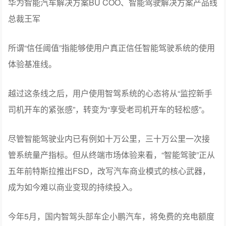
华为智能汽车解决方案BU COO、智能驾驶解决方案产品线
总裁王军
所谓“信任阈值”指能够使用户真正信任智能驾驶系统的使用
体验基准线。
越过这条线之后，用户使用智驾系统的心态将从“监控新手
司机开车的紧张感”，转变为“享受老司机开车的轻松感”。
尽管智能驾驶业内已有例如十万公里，三十万公里一次接
管系统量产指标。但从终端市场体验来看，“智能驾驶”正从
五年前特斯拉推出FSD，改写汽车商业模式的核心武器，
成为如今难以商业变现的持续投入。
今年5月，国内智驾头部车企小鹏汽车，将免费的充电额度