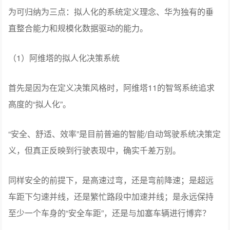
为可归纳为三点：拟人化的系统定义理念、华为独有的垂
直整合能力和规模化数据驱动的能力。
（1）阿维塔的拟人化决策系统
首先是因为在定义决策风格时，阿维塔11的智驾系统追求
高度的“拟人化”。
“安全、舒适、效率”是目前普遍的智能/自动驾驶系统决策定
义，但真正反映到行驶表现中，确实千差万别。
同样安全的前提下，是高速过弯，还是弯前降速；是超远
车距下匀速并线，还是繁忙路段中加速并线；是永远保持
至少一个车身的“安全车距”，还是与加塞车辆进行博弈？