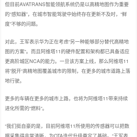
但目前AVATRANS智能领航系统仍是以高精地图作为重要
的“感知器”，在城市智能驾驶中始终存在更新不及时，“鲜
度”不够的问题。
对此，王军表示华为正在考虑“另一种能够部分替代高精地
图的方案“。而且阿维塔11的硬件配置和架构都已具备适应
更高阶城区NCA的能力。一旦该方案上线，那么阿维塔11
将”脱开“高精地图覆盖城市的限制，在更多的城市道路上落
地行驶。
更多的车辆在更多的城市上路，也将为阿维塔11带来持续
进化所需的“燃料“。
“我们挺自豪的是，目前阿维塔11所使用的传感器可以把数
据采集得非常清晰，为OTA迭代升级奠定了基础。“王军表