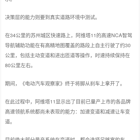
决策层的能力则要到真实道路环境中测试。
在34公里的苏州城区快速路上，阿维塔11的高速NCA智驾
导航辅助功能在有高精地图覆盖的路段上自主行驶了约30
公里，包括主动变道和进出匝道等操作，时速持续保持在
80公里左右。
期间，《电动汽车观察家》终于将脚从刹车上拿开了。
在此过程中，阿维塔11显示出了目前已量产上市的各品牌
高速领航系统都尚未表现的能力：加速变道和减速让车变
道。
目前绝大部分量产系统在变道时，都会选择足够宽的车