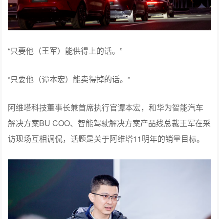
“只要他（王军）能供得上的话。”
“只要他（谭本宏）能卖得掉的话。”
阿维塔科技董事长兼首席执行官谭本宏，和华为智能汽车
解决方案BU COO、智能驾驶解决方案产品线总裁王军在采
访现场互相调侃，话题是关于阿维塔11明年的销量目标。