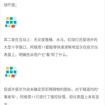
惊吓感；
其二是在互动上：无论是锥桶、水马，红绿灯还是场外的
大型十字路口，阿维塔11都能够快速清晰地显示在前方仪
表盘上，明确告诉用户它“看“到了什么。
但或许是华为尚未确定异形障碍物的图标，对于隧道内的”
事故车“，阿维塔11只进行了操控处理，但仪表盘上未有显
示。