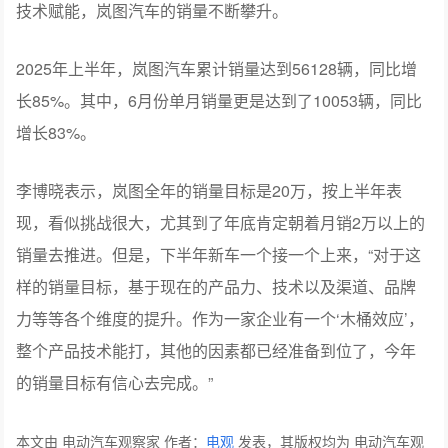
技术赋能，岚图汽车的销量不断攀升。
2025年上半年，岚图汽车累计销量达到56128辆，同比增
长85%。其中，6月份单月销量更是达到了10053辆，同比
增长83%。
李博晓表示，岚图全年的销量目标是20万，按上半年表
现，看似挑战很大，尤其到了年底肯定朝着月销2万以上的
销量去推进。但是，下半年新车一个接一个上来，“对于这
样的销量目标，基于现在的产品力、技术以及渠道、品牌
力等等各个维度的提升。作为一家企业有一个‘木桶效应’，
整个产品技术能打，其他的因素都已经准备到位了，今年
的销量目标有信心去完成。”
本文由 电动汽车观察家 作者：
电观
发表，其版权均为 电动汽车观