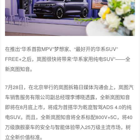
在推出“华系首款MPV”梦想家、“最好开的华系SUV”
FREE+之后，岚图很快将带来“华系家用纯电SUV”——全
新岚图知音。
7月28日，在北京举行的岚图拆箱日媒体沟通会上，岚图汽
车销售服务有限公司副总经理李博晓透露，全新岚图知音
即将在8月底上市，将成为首搭华为乾崑智驾ADS 4.0的纯
电SUV。而且，全新岚图知音将全系标配800V+5C，将40
万级旗舰豪车的安全与智能体验带入25万级主流市场，树
立全新价值标准。