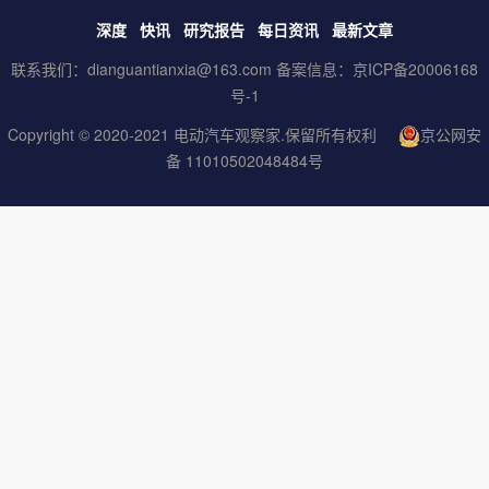
深度
快讯
研究报告
每日资讯
最新文章
联系我们：dianguantianxia@163.com 备案信息：
京ICP备20006168
号-1
Copyright © 2020-2021
电动汽车观察家
.保留所有权利
京公网安
备 11010502048484号