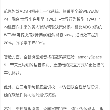
乾崑智驾ADS 4相较上一代系统，将采用全新WEWA架
构，融合“世界事件引擎（WE）+世界行为模型（WA）”，
构建面向未来的类人辅助驾驶决策体系。相比ADS 3系统，
WEWA可将决策到制动的延时降低50%，通行效率提升
20%，冗余率下降30%。
智舱方面，全新岚图知音将搭载鸿蒙座舱HarmonySpace
5，带来更聪明的语音识别、更流畅的交互方式和更便捷的
车机体验。
此外，在三电系统和底盘调校，华为团队全程参与联调，
确保软硬件协同达到最优状态。
不过，李博晓也透露，全新岚图知音，“有华为的版本，也