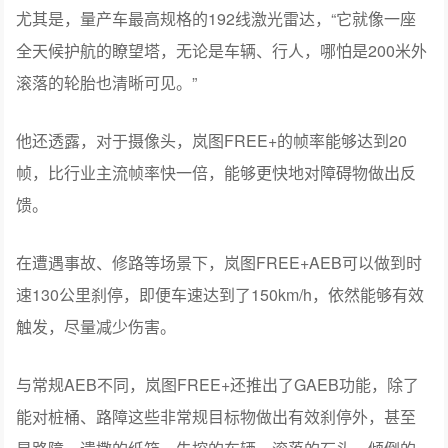
尤其是，量产车最高规格的192线激光雷达，“它就像一座
全天候护航的瞭望塔，无论是车辆、行人，哪怕是200米外
滚落的轮胎也清晰可见。”
他还透露，对于摄像头，岚图FREE+的帧率能够达到20
帧，比行业主流帧率快一倍，能够更快地对障碍物做出反
馈。
在遭遇事故、修路等场景下，岚图FREE+AEB可以做到时
速130公里刹停，即便车速达到了150km/h，依然能够有效
触发，尽量减少伤害。
与常规AEB不同，岚图FREE+还推出了GAEB功能，除了
能对桩桶、路障这些非常规目标物做出有效刹停外，甚至