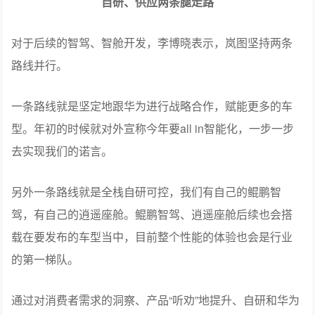
自研、供应两条腿走路
对于后续的智驾、智舱开发，李博晓表示，岚图坚持两条
路线并行。
一条路线就是坚定地跟华为进行战略合作，赋能更多的车
型。年初的时候就对外宣称今年要all in智能化，一步一步
去实现我们的诺言。
另外一条路线就是全栈自研可控，我们有自己的鲲鹏智
驾，有自己的逍遥座舱。鲲鹏智驾、逍遥座舱后续也会搭
载在要发布的车型当中，目前整个性能的体验也会是行业
的第一梯队。
通过对消费者需求的洞察、产品“听劝”地提升、自研和华为