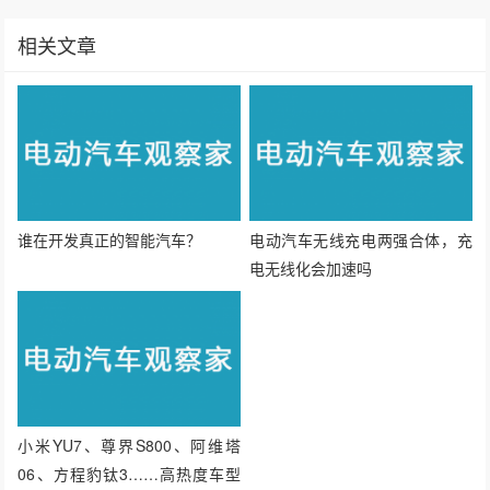
分享：
生成封面
赞
13
上一篇：比亚迪宣告：智能化下半场，我准备好了
下一篇：全新一代问界M9系列正式上市，Ultimate领世加长版64.98万起售
相关文章