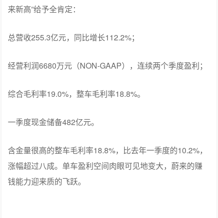
来新高”给予全肯定：
总营收255.3亿元，同比增长112.2%；
经营利润6680万元（NON-GAAP），连续两个季度盈利；
综合毛利率19.0%，整车毛利率18.8%。
一季度现金储备482亿元。
含金量很高的整车毛利率18.8%，比去年一季度的10.2%，
涨幅超过八成。单车盈利空间肉眼可见地变大，蔚来的赚
钱能力迎来质的飞跃。