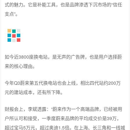
站。
秦力洪分享了一个故事，2022年甘肃张掖只有11个车主，
却主动请愿建设换电站。蔚来考虑利用率，犹豫不决。但
车主率先承诺“建站就能发展到100位用户”。这正是换电模
式的魅力。它是补能工具，也是品牌渗透下沉市场的“信任
支点”。
如今近3800座换电站，是无声的广告牌，也是用户选择蔚
来的核心理由。
今年Q3蔚来第五代换电站也会上线，相比四代站约200万
元的建站成本，还有所下降。