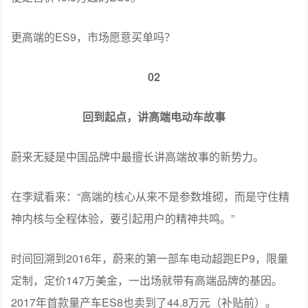
更高端的ES9，市场愿意买单吗？
02
回到起点，讲高端电动车故事
蔚来无疑是中国品牌中最擅长讲高端故事的新势力。
在李斌看来：“高端的核心从来不是参数堆砌，而是守住精
神内核与全程体验，要引起用户的精神共鸣。”
时间回溯到2016年，蔚来的第一部车电动超跑EP9，限量
定制，定价147万美金，一出场就带有高端品牌的基因。
2017年首款量产车ES8也卖到了44.8万元（补贴前）。