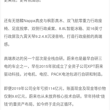
还有无铬鞣Nappa真皮与枫影真木、双飞航零重力行政座
椅、足底按摩、双侧行政桌案、8.8L智能冰箱、双16英寸
行政屏及九霄天琴9.2.4.8沉浸音响，打造行政座舱的高端
感。