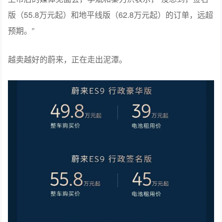
版（55.8万元起）和地平线版（62.8万元起）的订单，远超
预期。”
越卖越好的蔚来，正在走出泥潭。