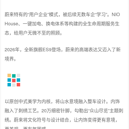
蔚来特有的“用户企业”模式，被后续无数车企“学习”。NIO
House、一键加电、换电体系等构建的全生命周期服务生
态，给用户无微不至的照顾。
2026年，全新旗舰ES9登场，蔚来的高端表达又迈入了新
境界。
以原创中式美学为内核，将山水意境融入整车设计。内饰
融入了刺绣工艺。20万细密针脚，勾勒出“众山尽览”主题刺
绣。蔚来将文化符号与设计结合，让内饰变得更有意境，
更美观，更有氛围感。