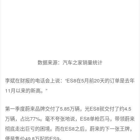
数据来源：汽车之家销量统计
李斌在财报的电话会上说：“ES8在5月前20天的订单是去年
11月以来的新高。”
第一季度蔚来品牌交付了5.85万辆，光ES8就交付了约4.5
万辆，占比77%。毫不夸张地说，ES8单枪匹马，带领蔚来
彻底走出巨亏的困境。而在ES8之后，蔚来的下一张王牌，
便是售价49.8万起的ES9。