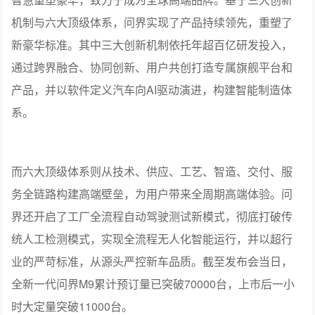
机制与六大顶级体系，问界实现了产品持续领先，重塑了
新豪华标准。其中三大创新机制依托年超百亿研发投入，
通过跨界融合、协同创新、用户共创打造专属旗舰平台和
产品，并以软件定义汽车向AI驱动演进，构建智能制造体
系。
而六大顶级体系则从技术、供应、工艺、智造、交付、服
务全链路构建高端壁垒，为用户带来全周期高端体验。问
界还开启了工厂全流程自动驾驶测试新模式，彻底打破传
统人工检测模式，实现全流程无人化智能运行，并以超行
业的严苛标准，从源头严控新车品质。截至发布会当日，
全新一代问界M9累计预订量已突破70000台，上市后一小
时大定量突破11000台。