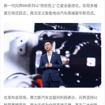
新一代问界M9系列以“领世而上”之姿全面进化，实现多维
度引领式跃迁，再次定义智能电动汽车高端豪华新范式。
在发布会现场，赛力斯汽车总裁何利扬表示，问界坚持以
智慧重塑豪华，致力于成为全球高端品牌。基于三大创新