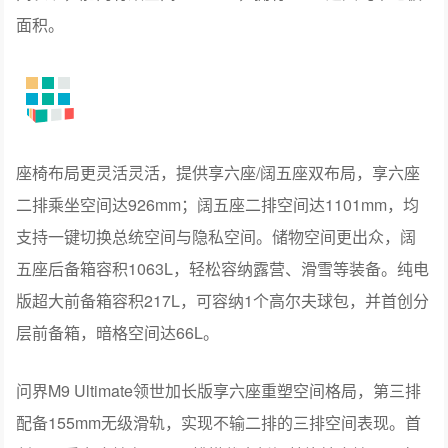
引领空间体验的跃迁
基于全新车身尺寸，问界M9舱内有效空间3685mm，拥有
3.04m²纯平地板面积。问界M9 Ultimate实现更优异座舱空
间表现，舱内有效空间3785mm，拥有3.2m²超大纯平地板
面积。