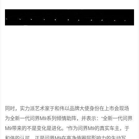
同时，实力派艺术家于和伟以品牌大使身份在上市会现场
为全新一代问界M9系列倾情助阵，并表示：“全新一代问界
M9带来的不是变化是进化。”作为问界M9的真实车主，于
和伟的认可，正是问界M9在高净值圈层影响力的生动写