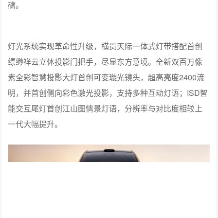
灯光系统实现革命性升级，横贯天际一体式灯带搭配首创