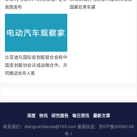
官图发布
国慕尼黑车展
比亚迪与国际皮划艇联合会和中
国皮划艇协会达成战略合作，共
同推动龙舟入奥
深度
快讯
研究报告
每日资讯
最新文章
联系我们：dianguantianxia@163.com 备案信息：
京ICP备20006168
号-1