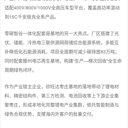
适配400V/800V/1000V全高压车型平台，覆盖高功率混动
到15C千安极充全系产品。
零碳智谷一体化配套是基地的另一大亮点。厂区搭建了光
伏、储能、冷热电三联供源网荷储综合能源系统，多能互
补降低化石能源消耗，项目全周期可减少碳排放83万吨；
同时配套滕州电芯再生基地，构建“生产—梯次回收”全生命
周期绿色闭环。
作为产业链主企业，欣旺达枣庄基地的落地带动了锂电材
料、精密结构件、第三方检测、电池回收等上下游企业集
聚枣庄，形成本地化完整锂电产业集群，依托智能制造与
绿色合规优势，支撑海内外客户的批量交付。