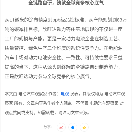
全链路自研，铸就全球竞争核心底气
从±1微米的涂布精度到ppb级品控标准，从产能规划到83万
吨的碳减排目标，欣旺达动力枣庄基地展现的不仅是一座
工厂的规模与产能，更是一家动力电池企业在制造工艺、
质量管控、绿色生产三个维度的系统性竞争力。在新能源
汽车市场对动力电池安全性、一致性、可持续性要求日益
提高的当下，这种从源头到终端的全链路自研制造能力，
正是欣旺达动力参与全球竞争的核心底气。
本文由 电动汽车观察家 作者：
电观
发表，其版权均为 电动汽车观
察家 所有，文章内容系作者个人观点，不代表 电动汽车观察家 对
观点赞同或支持。如需转载，请注明文章来源。
分享：