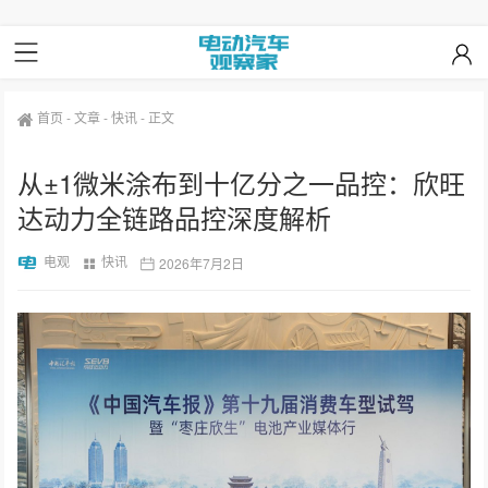
首页
-
文章
-
快讯
-
正文
从±1微米涂布到十亿分之一品控：欣旺
达动力全链路品控深度解析
电观
快讯
2026年7月2日