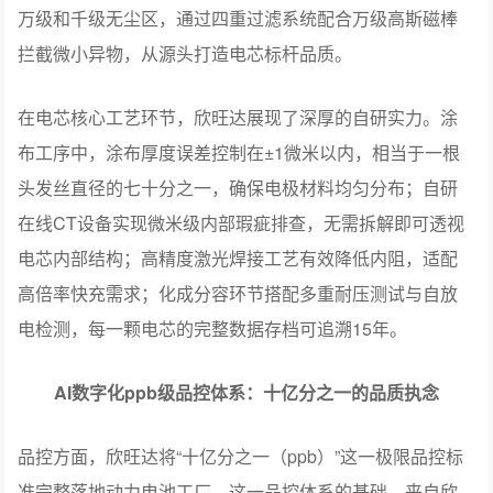
万级和千级无尘区，通过四重过滤系统配合万级高斯磁棒
拦截微小异物，从源头打造电芯标杆品质。
在电芯核心工艺环节，欣旺达展现了深厚的自研实力。涂
布工序中，涂布厚度误差控制在±1微米以内，相当于一根
头发丝直径的七十分之一，确保电极材料均匀分布；自研
在线CT设备实现微米级内部瑕疵排查，无需拆解即可透视
电芯内部结构；高精度激光焊接工艺有效降低内阻，适配
高倍率快充需求；化成分容环节搭配多重耐压测试与自放
电检测，每一颗电芯的完整数据存档可追溯15年。
AI数字化ppb级品控体系：十亿分之一的品质执念
品控方面，欣旺达将“十亿分之一（ppb）”这一极限品控标
准完整落地动力电池工厂。这一品控体系的基础，来自欣