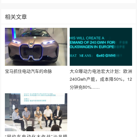
相关文章
宝马抓住电动汽车的命脉
大众曝动力电池宏大计划：欧洲
240Gwh产能，成本降50%，12
分钟充80%……
“网约车电动化大作战”沙龙精