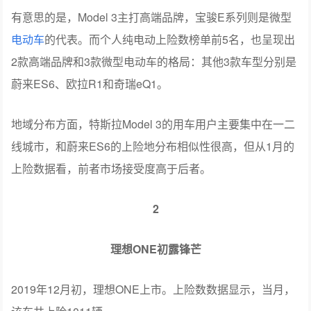
有意思的是，Model 3主打高端品牌，宝骏E系列则是微型
电动车
的代表。而个人纯电动上险数榜单前5名，也呈现出
2款高端品牌和3款微型电动车的格局：其他3款车型分别是
蔚来ES6、欧拉R1和奇瑞eQ1。
地域分布方面，特斯拉Model 3的用车用户主要集中在一二
线城市，和蔚来ES6的上险地分布相似性很高，但从1月的
上险数据看，前者市场接受度高于后者。
2
理想ONE初露锋芒
2019年12月初，理想ONE上市。上险数数据显示，当月，