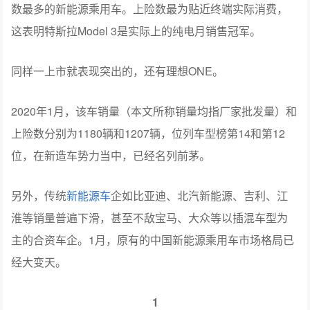
数最多的新能源乘用车。上险数最为贴近终端实际消费，
这表明特斯拉Model 3是实际上的纯电月销售冠军。
同样一上市就表现突出的，还有理想ONE。
2020年1月，该车销量（本文所称销量均指厂家批发量）和
上险数分别为1180辆和1207辆，位列车型榜第14和第12
位，在新造车势力当中，已经名列前茅。
另外，传统
新能源车
企如比亚迪、北汽新能源、吉利、江
淮等销量普遍下滑，甚至不敌宝马、大众等以插混车型为
主的合资车企。1月，原有的中国新能源乘用车市场格局已
经大变天。
1