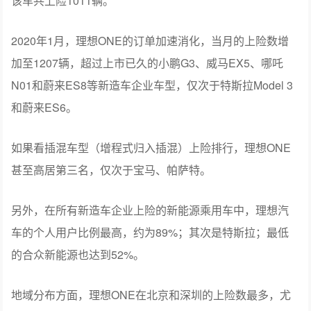
该车共上险1011辆。
2020年1月，理想ONE的订单加速消化，当月的上险数增
加至1207辆，超过上市已久的小鹏G3、威马EX5、哪吒
N01和蔚来ES8等新造车企业车型，仅次于特斯拉Model 3
和蔚来ES6。
如果看插混车型（增程式归入插混）上险排行，理想ONE
甚至高居第三名，仅次于宝马、帕萨特。
另外，在所有新造车企业上险的新能源乘用车中，理想汽
车的个人用户比例最高，约为89%；其次是特斯拉；最低
的合众新能源也达到52%。
地域分布方面，理想ONE在北京和深圳的上险数最多，尤