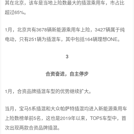
其在北京，该车是当地上险数最大的插混乘用车，市占比
超过65%。
1月，北京共有3678辆新能源乘用车上险，3427辆属于纯
电动，只有251辆为插混车，其中包括164辆理想ONE。
3
合资奋进，自主停步
1月，合资品牌插混车型的优势继续扩大。
当月，宝马5系插混和大众帕萨特插混均进入新能源乘用车
上险数榜单前5名，这也是2019年以来，TOP5车型中，首
次出现两款合资品牌插混。