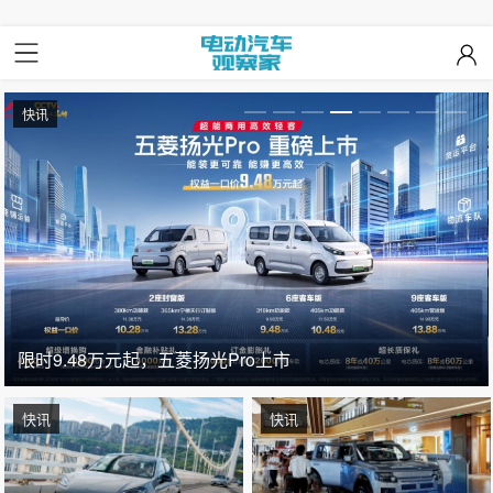
快讯
限时9.48万元起，五菱扬光Pro上市
快讯
快讯