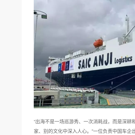
“出海不是一场巡游秀、一次消耗战，而是深耕
家、别的文化中深入人心。”一位负责中国车企