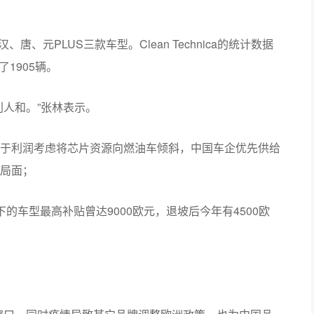
唐、元PLUS三款车型。Clean Technica的统计数据
了1905辆。
利人和。”张林表示。
于利润考虑将芯片资源向燃油车倾斜，中国车企优先供给
局面；
的车型最高补贴曾达9000欧元，退坡后今年有4500欧