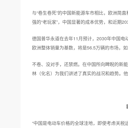
与“卷生卷死”的中国新能源车市相比，欧洲简直
强的“老玩家”，中国显著的成本优势，和近期20
德国普华永道在去年11月预计，2030年中国电
欧洲整体销量为基数，将是56.5万辆的市场，
不卷、没对手，还禁燃。在中国所向睥睨的新能
林（化名）为我们讲述了真实的战况和趋势。他
“中国是电动车价格的全球洼地，即使考虑关税