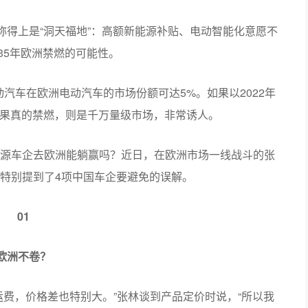
称得上是“洞天福地”：高额新能源补贴、电动智能化意愿不
35年欧洲禁燃的可能性。
动汽车在欧洲电动汽车的市场份额可达5%。如果以2022年
如果真的禁燃，则是千万量级市场，非常诱人。
源车企去欧洲能躺赢吗？近日，在欧洲市场一线战斗的张
特别提到了4项中国车企要避免的误解。
01
欧洲不卷？
运费，价格差也特别大。”张林谈到产品定价时说，“所以我