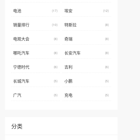
电池
埃安
(17)
(12)
销量排行
特斯拉
(10)
(8)
电观大会
奇瑞
(8)
(8)
哪吒汽车
长安汽车
(8)
(8)
宁德时代
吉利
(6)
(6)
长城汽车
小鹏
(5)
(5)
广汽
充电
(5)
(5)
分类