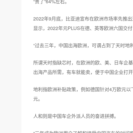
“贵了”64%左右。
2022年9月底，比亚迪宣布在欧洲市场率先推出汉、
显示，2022年元PLUS在德、英等欧洲六国交付
“过去三年，中国出海欧洲，可谓占到了天时地
所谓天时指缺芯时，在欧洲的欧、美、日车企基
出海产品所需，有车就能卖，便于中国企业打开
地利指欧洲补贴政策，例如德国针对4万欧元以下
元。
人和则是中国车企外派人员的奋进拼搏。