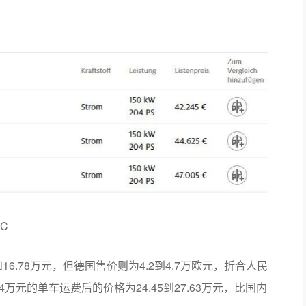
C
和16.78万元，但德国售价则为4.2到4.7万欧元，折合人民
约4万元的单车运费后的价格为24.45到27.63万元，比国内