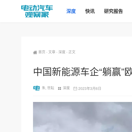
深度
快讯
研究报告
首页
-
文章
-
深度
-
正文
中国新能源车企“躺赢”
朱, 世耘
深度
2023年3月6日