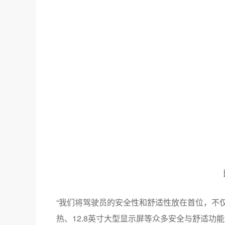
“我们将驾驶员的安全性和舒适性放在首位，不
热、12.8英寸大型显示屏等众多安全与舒适