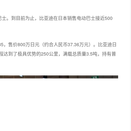
交巴士。到目前为止，比亚迪在日本销售电动巴士接近500
，售价800万日元（约合人民币37.36万元）。比亚迪日
程达到了极具优势的250公里，满载总质量3.5吨，持有普