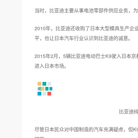
当时，比亚迪主要从事电池零部件供应业务，为
2010年，比亚迪还收购了日本大型模具生产
平，也让日本汽车行业认识到比亚迪的诚意。
2015年2月，5辆比亚迪电动巴士K9驶入日
进入日本市场。
比亚迪
尽管日本民众对中国制造的汽车充满疑虑，但K