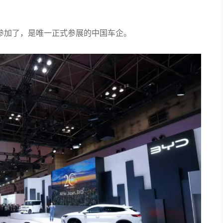
迪都参加了，是唯一正式参展的中国车企。