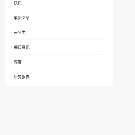
快讯
最新文章
未分类
每日资讯
深度
研究报告