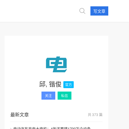
写文章
邱, 锴俊
官方
关注
私信
最新文章
共 373 篇
电动汽车充电大商机：4年还要建1700万个设备