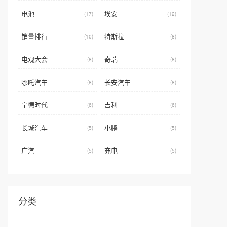
电池
埃安
(17)
(12)
销量排行
特斯拉
(10)
(8)
电观大会
奇瑞
(8)
(8)
哪吒汽车
长安汽车
(8)
(8)
宁德时代
吉利
(6)
(6)
长城汽车
小鹏
(5)
(5)
广汽
充电
(5)
(5)
分类