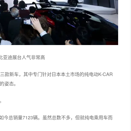
比亚迪展台人气非常高
三款新车，其中专门针对日本本土市场的纯电动K-CAR
场的姿态。
。
，如今总销量7123辆。虽然总数不多，但就纯电乘用车而