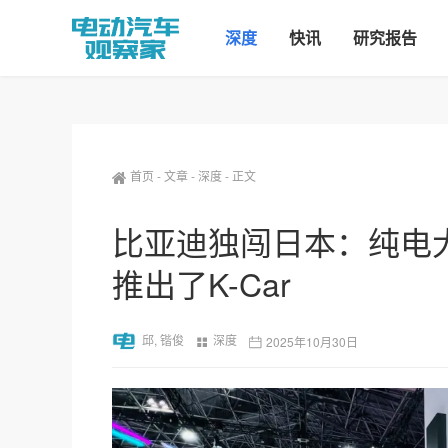
深度
快讯
研究报告
首页
-
文章
-
深度
-
正文
比亚迪独闯日本：纯电
推出了K-Car
邱, 锴俊
深度
2025年10月30日