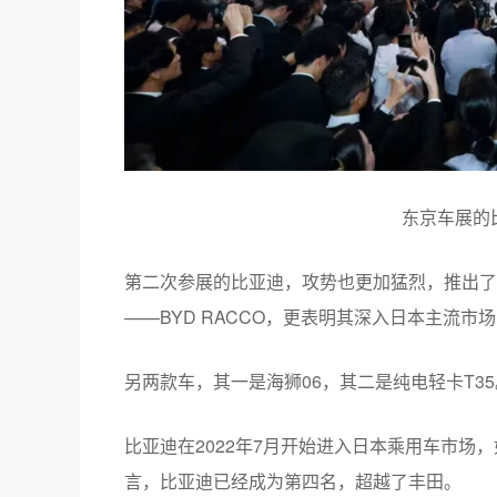
东京车展的
第二次参展的比亚迪，攻势也更加猛烈，推出了
——BYD RACCO，更表明其深入日本主流市
另两款车，其一是海狮06，其二是纯电轻卡T35
比亚迪在2022年7月开始进入日本乘用车市场
言，比亚迪已经成为第四名，超越了丰田。