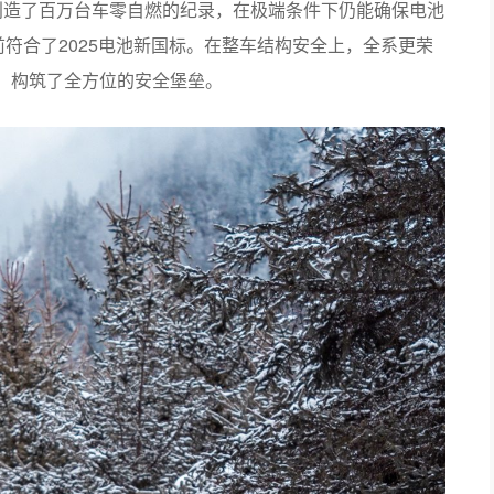
评价，构筑了全方位的安全堡垒。
设计语言，赋予了整车一种飓风中流动的液态金属美感。而流线
具备极高的改装潜力，为用户后期的个性化改装留足空间。尤其
装”轻松打造专属风格，完美满足她们对时尚出行座驾的期