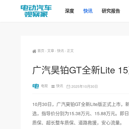
深度
快讯
研究报告
首页
-
文章
-
快讯
-
正文
广汽昊铂GT全新Lite 1
电观
快讯
2025年10月30日
10月30日，广汽昊铂GT全新Lite版正式上市，
选，指导价分别为15.38万元、15.88万元。即
质保、超长整车质保、道路救援，安心流量。