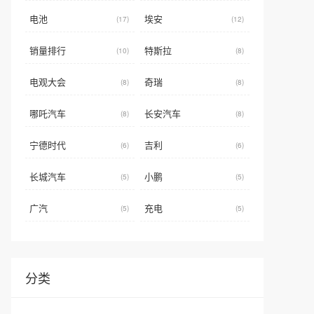
电池
埃安
(17)
(12)
销量排行
特斯拉
(10)
(8)
电观大会
奇瑞
(8)
(8)
哪吒汽车
长安汽车
(8)
(8)
宁德时代
吉利
(6)
(6)
长城汽车
小鹏
(5)
(5)
广汽
充电
(5)
(5)
分类