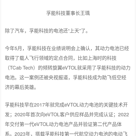
今年5月，孚能科技在业绩说明会上确认，其动力电池已经
取得了载人飞行领域的定点合同，比如上海时的科技
（TCab Tech）的倾转旋翼eVTOL就采用了孚能科技的动力
电池。这一案例还被央视报道，孚能科技成为助飞低空经
济的幕后英雄。
孚能科技早在2017年就完成eVTOL动力电池的关键技术开
发；2020年首次向eVTOL客户供应样品并完成认证；2022
年交付第一代eVTOL动力电池产品并验证第二代产品体
系。2023年，搭载孚能科技第一代航空动力电池的电动飞
行器交付给终端客户，系全球商业交付的首例。
针对这个新兴市场，孚能科技还准备了下一代半固态电池
产品，具有更高能量密度，更高充放电倍率，更长循环次