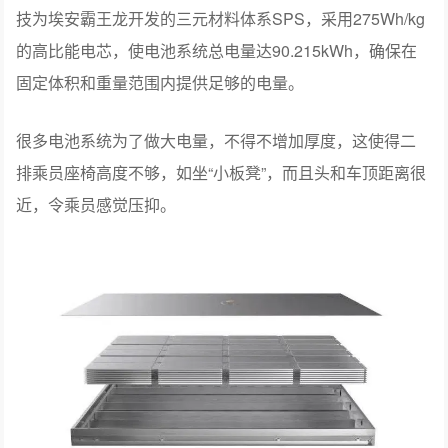
技为埃安霸王龙开发的三元材料体系SPS，采用275Wh/kg
的高比能电芯，使电池系统总电量达90.215kWh，确保在
固定体积和重量范围内提供足够的电量。
很多电池系统为了做大电量，不得不增加厚度，这使得二
排乘员座椅高度不够，如坐“小板凳”，而且头和车顶距离很
近，令乘员感觉压抑。