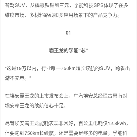
智驾SUV，从磷酸铁锂到三元，孚能科技SPS体现了在多
维度市场、多材料路线和多应用场景下的产品竞争力。
01
霸王龙的孚能“芯”
“这是19万以内，行业唯一750km超长续航的SUV，跨省出
游不充电。”
在埃安霸王龙的上市发布会上，广汽埃安总经理古惠南对
埃安霸王龙的续航信心十足。
尽管埃安霸王龙能耗表现非常好，百公里电耗仅12.8kwh，
但要跑到750km长续航，还是需要足够多的电量。孚能科