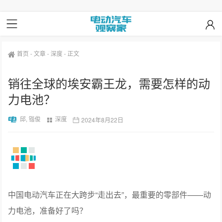
首页
-
文章
-
深度
-
正文
销往全球的埃安霸王龙，需要怎样的动
力电池？
邱, 锴俊
深度
2024年8月22日
中国电动汽车正在大跨步“走出去”，最重要的零部件——动
力电池，准备好了吗？