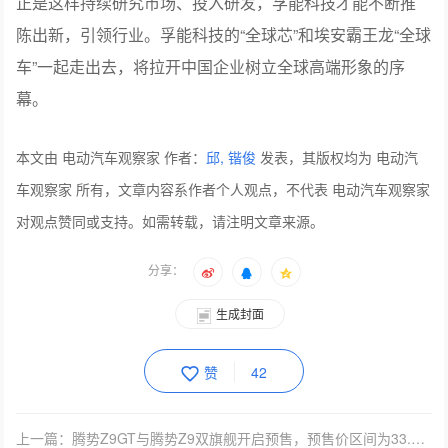
本文由 电动汽车观察家 作者：
邱, 锴俊
发表，其版权均为 电动汽
车观察家 所有，文章内容系作者个人观点，不代表 电动汽车观察家
对观点赞同或支持。如需转载，请注明文章来源。
分享：
生成封面
赞
42
上一篇：腾势Z9GT与腾势Z9双旗舰开启预售，预售价区间为33.98万元-41.98万元
下一篇：比亚迪又炫黑科技，腾势Z9GT首搭易三方技术
相关文章