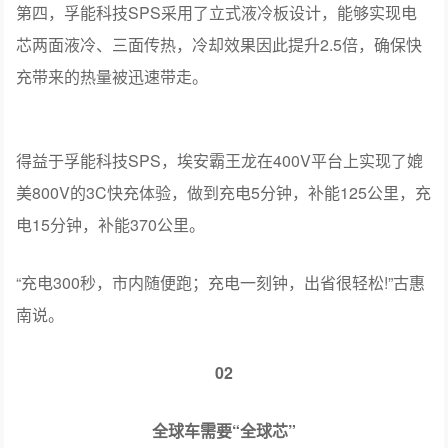
第四，孚能科技SPS采用了立式液冷板设计，能够实现电
芯两面液冷、三面传热，冷却效果因此提升2.5倍，确保快
充带来的热量被迅速带走。
得益于孚能科技SPS，埃安霸王龙在400V平台上实现了媲
美800V的3C快充体验，做到充电5分钟，补能125公里，充
电15分钟，补能370公里。
“充电300秒，市内随便跑；充电一刻钟，出省很轻松!”古惠
南说。
02
全球车需要“全球芯”