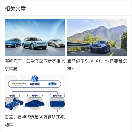
相关文章
哪吒汽车：三款车型同步亮相北
宝马纯电SUV iX1：你还要我怎
京车展
样？
官宣：福特将造超60万辆MEB电
动车