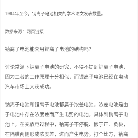
1994年至今，钠离子电池相关的学术论文发表数量。
数据来源：网页链接
钠离子电池能套用锂离子电池的结构吗？
讨论常温下钠离子电池的研究，不得不提到锂离子电池，
因为二者的工作原理十分相似，而锂离子电池已经在电动
汽车市场上大获成功。
钠离子电池和锂离子电池都属于浓差电池。浓差电池是由
于电池中存在浓度差而产生电势的电池，具体到钠离子电
池上，在充放电过程中，钠离子不停脱、嵌于正、负极，
在隔膜两侧形成浓度差，进而产生电势。打个比方，钠离