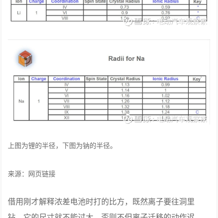
上图为锂的半径，下图为钠的半径。
来源：网页链接
借用刚才解释浓差电池时打的比方，既然离子要往洞里
钻，它的尺寸就不能过大，否则不但离子迁移的动作迟