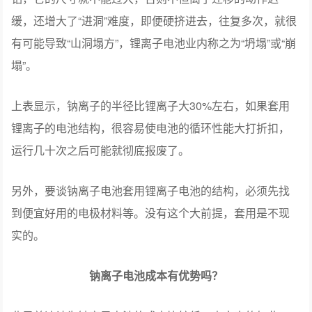
缓，还增大了“进洞”难度，即便硬挤进去，往复多次，就很
有可能导致“山洞塌方”，锂离子电池业内称之为“坍塌”或“崩
塌”。
上表显示，钠离子的半径比锂离子大30%左右，如果套用
锂离子的电池结构，很容易使电池的循环性能大打折扣，
运行几十次之后可能就彻底报废了。
另外，要谈钠离子电池套用锂离子电池的结构，必须先找
到便宜好用的电极材料等。没有这个大前提，套用是不现
实的。
钠离子电池成本有优势吗？