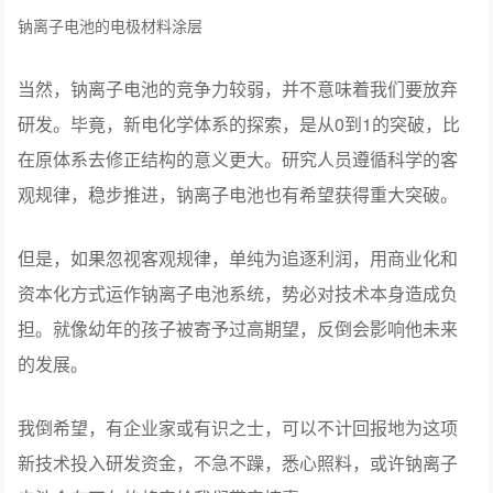
钠离子电池的电极材料涂层
当然，钠离子电池的竞争力较弱，并不意味着我们要放弃
研发。毕竟，新电化学体系的探索，是从0到1的突破，比
在原体系去修正结构的意义更大。研究人员遵循科学的客
观规律，稳步推进，钠离子电池也有希望获得重大突破。
但是，如果忽视客观规律，单纯为追逐利润，用商业化和
资本化方式运作钠离子电池系统，势必对技术本身造成负
担。就像幼年的孩子被寄予过高期望，反倒会影响他未来
的发展。
我倒希望，有企业家或有识之士，可以不计回报地为这项
新技术投入研发资金，不急不躁，悉心照料，或许钠离子