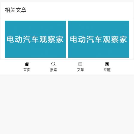
相关文章
华为发动新一轮汽车攻势
回顾蔚来10年：10个瞬间，10个
首页
搜索
文章
专题
关键词
小米汽车宣布安全辅助升级，措
辞谨慎小心