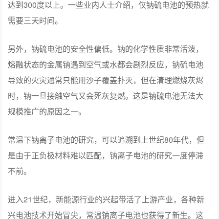
达到300度以上。一些业内人士介绍，仅钠硫电池的预热就
需要三天时间。
另外，钠硫电池的安全性偏低。钠的化学性质非常活泼，
熔融状态的金属钠遇到空气或水都会剧烈反应，钠硫电池
导致的火灾通常只能用沙子覆盖扑灭，但在清理燃烧灰烬
时，钠一旦接触空气又会死灰复燃。这是钠硫电池无法大
规模推广的原因之一。
常温下钠离子电池的研究，可以追溯到上世纪80年代，但
是由于正负极材料难以匹配，钠离子电池的研究一度停滞
不前。
进入21世纪，新能源行业的兴起带活了上游产业，各种新
兴电池技术开始冒尖，常温钠离子电池也获得了新生。这