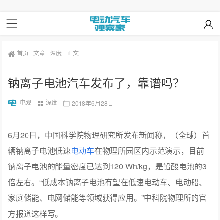
首页
-
文章
-
深度
-
正文
钠离子电池汽车发布了，靠谱吗？
电观
深度
2018年6月28日
6月20日，中国科学院物理研究所发布新闻称，（全球）首
辆钠离子电池低速
电动车
在物理所园区内示范演示，目前
钠离子电池的能量密度已达到120 Wh/kg，是铅酸电池的3
倍左右。“低成本钠离子电池有望在低速电动车、电动船、
家庭储能、电网储能等领域获得应用。”中科院物理所的官
方报道这样写。