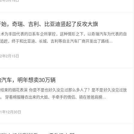
开始，奇瑞、吉利、比亚迪竖起了反攻大旗
技术为丰田代表的日系车企所掌控，这种情形之下，以奇瑞汽车为代表的自
追赶，终于和比亚迪、长城、吉利等自主汽车厂商开发出了路线…
22年2月15日
汽车，明年想卖30万辆
结束的烟花表演 你是不是也好久没见过那么多人了？是不是好久没见过放
。 穿着棉服睡衣出来的大姐、手牵手的情侣、骑在爸爸肩膀…
21年12月30日