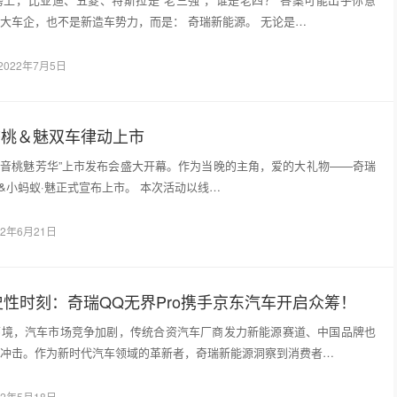
大车企，也不是新造车势力，而是： 奇瑞新能源。 无论是…
2022年7月5日
生态桃＆魅双车律动上市
动潮音桃魅芳华”上市发布会盛大开幕。作为当晚的主角，爱的大礼物——奇瑞
喜&小蚂蚁·魅正式宣布上市。 本次活动以线…
22年6月21日
性时刻：奇瑞QQ无界Pro携手京东汽车开启众筹！
环境，汽车市场竞争加剧，传统合资汽车厂商发力新能源赛道、中国品牌也
冲击。作为新时代汽车领域的革新者，奇瑞新能源洞察到消费者…
22年5月18日