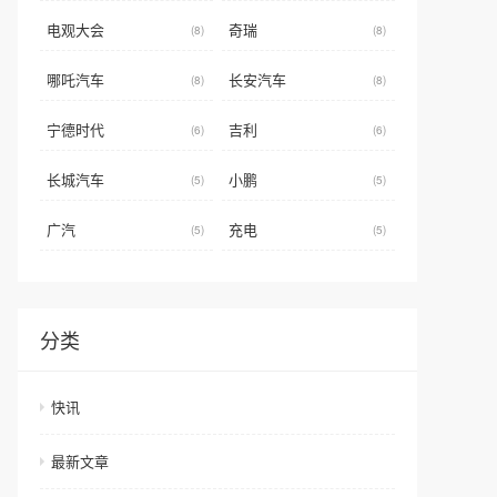
电观大会
奇瑞
(8)
(8)
哪吒汽车
长安汽车
(8)
(8)
宁德时代
吉利
(6)
(6)
长城汽车
小鹏
(5)
(5)
广汽
充电
(5)
(5)
分类
快讯
最新文章