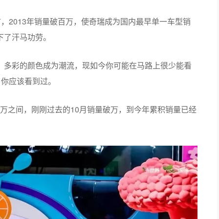
，2013年销量破百万，使奇瑞成为国内最早单一车型销
下了汗马功劳。
、多彩的颜色成为潮流，现如今你可能在马路上很少能看
，你应该看到过。
8万之间，刚刚过去的10月销量破万，到今年累积销量已经