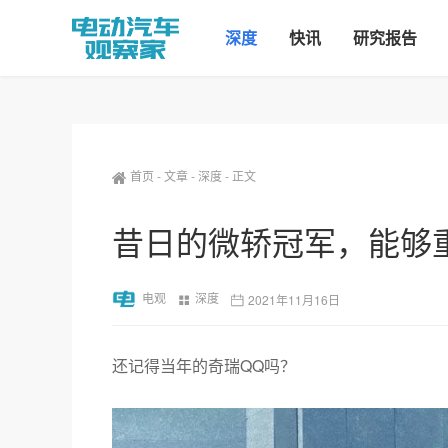
深度
快讯
研究报告
首页
-
文章
-
深度
-
正文
昔日的微轿冠军，能够
电观
深度
2021年11月16日
还记得当年的奇瑞QQ吗？