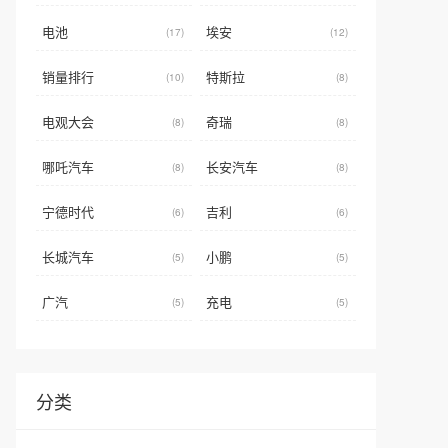
电池
埃安
(17)
(12)
销量排行
特斯拉
(10)
(8)
电观大会
奇瑞
(8)
(8)
哪吒汽车
长安汽车
(8)
(8)
宁德时代
吉利
(6)
(6)
长城汽车
小鹏
(5)
(5)
广汽
充电
(5)
(5)
分类