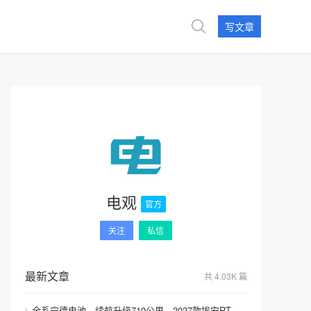
写文章
电观
官方
关注
私信
最新文章
共 4.03K 篇
全系宁德电池，续航升级710公里，2027款埃安RT上市，9.98万元起售