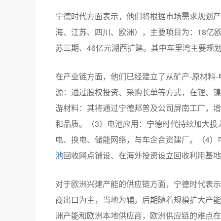
宁德时代方面表示，他们将根据市场需求规划产
海、江苏、四川、欧洲），主要项目为：18亿欧元
苏三期、46亿元湖西扩建。其中车里湾主要规
在产业链方面，他们已经建立了从矿产-原材料-
源：通过股权投资、采购长单等方式，在锂、镍
游材料：其将通过宁德邦普及公司屏南工厂，增
和品质。（3）电池应用：宁德时代持续加大投
电、换电、储能网络，与车企合资建厂。（4）
池
回收网点铺设、在海外投资设立回收利用基地
对于欧洲兴建产能的供应链方面，宁德时代表示
商出口为主，当地为辅。后期随着规模扩大产能
洲产能和欧洲本地供应商，欧洲供应链的难点在