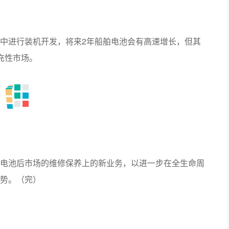
中进行装机开发，将来2年船舶电池会有高速增长，但其
充性市场。
电池后市场的维修保养上的新业务，以进一步在全生命周
势。（完）