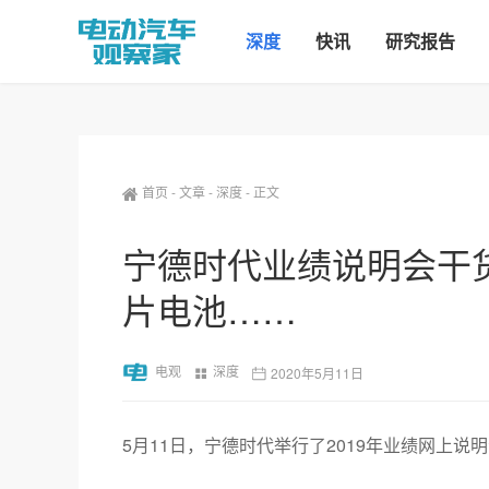
深度
快讯
研究报告
首页
-
文章
-
深度
-
正文
宁德时代业绩说明会干
片电池……
电观
深度
2020年5月11日
5月11日，宁德时代举行了2019年业绩网上说