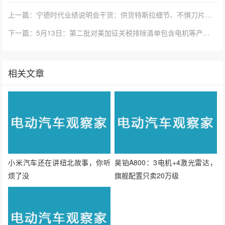
上一篇：宁德时代业绩说明会干货：供货特斯拉细节、不惧刀片电池……
下一篇：5月13日：第二批对美加征关税排除清单包含电机等产品、丰田奕泽IZOA E进擎正...
相关文章
小米汽车还在讲纽北故事，你听
昊铂A800：3电机+4激光雷达，
烦了没
旗舰配置只卖20万级