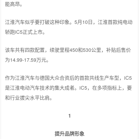
能高昂。
江淮汽车似乎要打破这种印象。5月10日，江淮首款纯电动
轿跑iC5正式上市。
该车共有四款配置，续驶里程450和530公里，补贴后售价
为14.99-17.59万元。
作为江淮汽车与德国大众合资后的首款共线生产车型，iC5
是江淮电动汽车技术的集大成者。iC5，在多项指标上，要
和行业拔尖水平比肩。
1
提升品牌形象