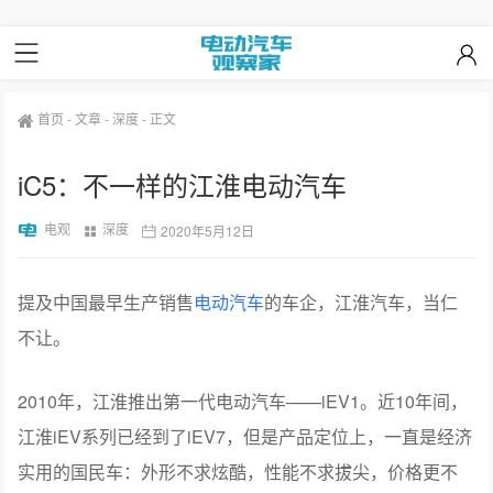
首页
-
文章
-
深度
-
正文
iC5：不一样的江淮电动汽车
电观
深度
2020年5月12日
提及中国最早生产销售
电动汽车
的车企，江淮汽车，当仁
不让。
2010年，江淮推出第一代电动汽车——iEV1。近10年间，
江淮iEV系列已经到了iEV7，但是产品定位上，一直是经济
实用的国民车：外形不求炫酷，性能不求拔尖，价格更不