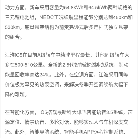
动力方面，新车采用容量为54.8kWh和64.5kWh两种规格的
三元锂电池组，NEDC工况续航里程能够分别达到450km和
530km。底盘悬架结构为前麦弗逊式后多连杆式独立悬架
的组合。
江淮iC5在目前A级轿车中续驶里程最长，其他同级轿车大
多在500-510公里。全新的2.5代智能线控制动系统，制动
能量回收率高达24%。此外，在空调方面，江淮采用同等
价位极为罕见的热泵空调，来解决冬季开空调续航大幅下
降的难题。
在智能化方面，iC5搭载最新科大讯飞智能语音3.5系统，声
源定位、情景语音、多轮对话，能够实现人与车机深度交
流。此外，智能导航系统、智能手机APP远程控制系统、