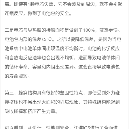
离。即使有1颗电芯失效，它不会波及到周边，就不会引起
连锁反应，做到了电池包的安全。
二是电芯与导热胶的接触面积是做到了100%，散热更快。
电池包内部的温差≤3℃。之所以要降低温差，是因为当电
池系统中电池单体间出现温度不均衡时，电池的化学反应
和自放电反应速率也会出现不均衡，进而导致电池单体间
的循环寿命、容量和内阻出现差异。这会直接导致电池包
的寿命减短。
第三，蜂窝结构具有很好的坚固性特点，即便受到外力碰
撞挤压也不易出现大面积的坍塌现象，其特殊结构能起到
吸收碰撞和挤压产生力量。
可以看到，从设计、性能到安全，江淮iC5进行了全面进