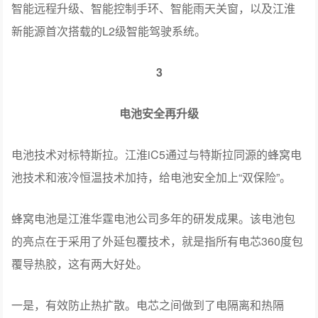
智能远程升级、智能控制手环、智能雨天关窗，以及江淮
新能源首次搭载的L2级智能驾驶系统。
3
电池安全再升级
电池技术对标特斯拉。江淮iC5通过与特斯拉同源的蜂窝电
池技术和液冷恒温技术加持，给电池安全加上“双保险”。
蜂窝电池是江淮华霆电池公司多年的研发成果。该电池包
的亮点在于采用了外延包覆技术，就是指所有电芯360度包
覆导热胶，这有两大好处。
一是，有效防止热扩散。电芯之间做到了电隔离和热隔