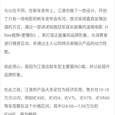
与以往不同，在新车发布上，江淮也做了一些设计，开创
了只有一场电影的新车发布会先河，首次采用嘉宾友情出
演的方式，通过一部讲述短跑冠军成长故事的温情电影《I
See我想•更懂你》，来打造正能量的品牌形象，与消费者
进行情感互动，并通过主人公的特点来暗示产品的动力性
能。
如此用心，是因为江淮这款车型主要面向C端，并以此提升
品牌形象。
在此之前，江淮的产品大多定位为经济实用，售价在10-15
万元以内，例如iEV6E、iEVS4、iEV7L、iEV7S、iEVA50
等车型都在这个价格区间，其中以6.55—7.55万元的
iEV6E，最为畅销。