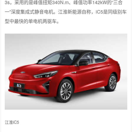
3s，采用的是峰值扭矩340N.m、峰值功率142kW的“三合
一”深度集成式静音电机。江淮新能源自称，iC5是同级别车
型中最快的单电机两驱车。
江淮iC5