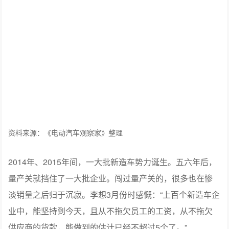
资料来源：《电动汽车观察家》整理
2014年、2015年间，一大批新造车势力诞生。五六年后，
量产关就挡住了一大批企业。闯过量产关的，很多也在惨
淡销量之后归于沉寂。李想3月份时感慨：“上百个新造车企
业中，能坚持到今天，且从不拖欠员工的工资，从不拖欠
供应商的货款，能做到的估计已经不超过5个了。”