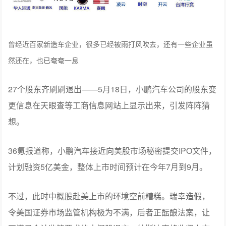
曾经近百家新造车企业，很多已经被雨打风吹去，还有一些企业虽
然还在，也已奄奄一息
27个股东齐刷刷退出——5月18日，小鹏汽车公司的股东变
更信息在天眼查等工商信息网站上显示出来，引发阵阵猜
想。
36氪报道称，小鹏汽车接近向美股市场秘密提交IPO文件，
计划融资5亿美金，整体上市时间预计在今年7月到9月。
不过，此时中概股赴美上市的环境空前糟糕。瑞幸造假，
令美国证券市场监管机构极为不满，后者正酝酿法案，让