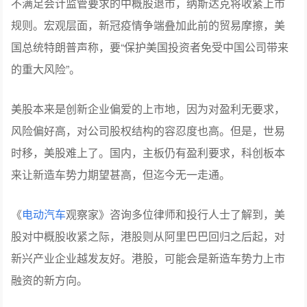
不满足会计监管要求的中概股退市，纳斯达克将收紧上市
规则。宏观层面，新冠疫情争端叠加此前的贸易摩擦，美
国总统特朗普声称，要“保护美国投资者免受中国公司带来
的重大风险”。
美股本来是创新企业偏爱的上市地，因为对盈利无要求，
风险偏好高，对公司股权结构的容忍度也高。但是，世易
时移，美股难上了。国内，主板仍有盈利要求，科创板本
来让新造车势力期望甚高，但迄今无一走通。
《
电动汽车
观察家》咨询多位律师和投行人士了解到，美
股对中概股收紧之际，港股则从阿里巴巴回归之后起，对
新兴产业企业越发友好。港股，可能会是新造车势力上市
融资的新方向。