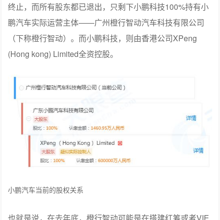
终止，而所有股东都已退出，只剩下小鹏科技100%持有小
鹏汽车实际运营主体——广州橙行智动汽车科技有限公司
（下称橙行智动）。而小鹏科技，则由香港公司XPeng
(Hong kong) Limited全资控股。
小鹏汽车当前的股权关系
也就是说，在去年底，橙行智动可能是在搭建红筹或者VIE