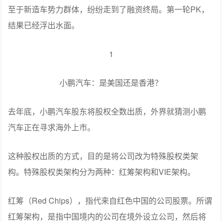
至于新造车势力群体，纷纷走到了融资终局。第一轮PK，
结果已经浮出水面。
1
小鹏汽车：是美国还是香港？
去年底，小鹏汽车股东将股权全数出质，外界就猜测小鹏
汽车正在寻求海外上市。
这种股权出质的方式，目的是将公司改为特殊股权类架
构。特殊股权类架构分为两种：红筹架构和VIE架构。
红筹（Red Chips），指代来自红色中国的公司股票。所谓
红筹架构，是指中国境内的公司在境外设立公司，然后将