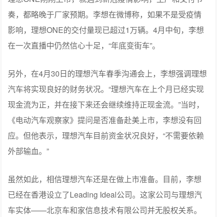
奏，都略晚于厂家预期。李想在微博称，如果不是受疫情
影响，理想ONE的交付量现已超过1万辆。4月中旬，李想
在一次直播中仍然信心十足，“年底变街车”。
另外，在4月30日的理想汽车春季沟通会上，李想强调理想
汽车将实现良好的财务状况。“理想汽车在上个月已经实现
现金流为正，并在接下来还会继续维持正现金流。”当时，
《电动汽车观察家》提问是否准备赴美上市，李想没有回
应。但他表示，理想汽车目前资金状况良好，“不需要依赖
外部输血。”
虽然如此，相信理想汽车还是在做上市准备。目前，李想
已经在香港设立了Leading Ideal公司。这家公司与理想汽
车实体——北京车和家信息技术有限公司并无股权关系。