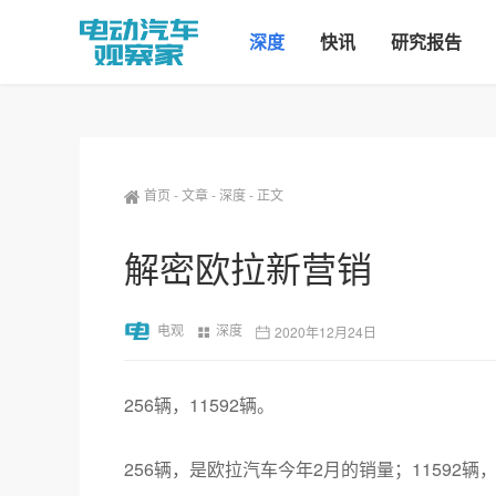
深度
快讯
研究报告
首页
-
文章
-
深度
-
正文
解密欧拉新营销
电观
深度
2020年12月24日
256辆，11592辆。
256辆，是欧拉汽车今年2月的销量；11592辆