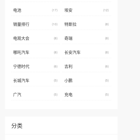
电池
埃安
(17)
(12)
销量排行
特斯拉
(10)
(8)
电观大会
奇瑞
(8)
(8)
哪吒汽车
长安汽车
(8)
(8)
宁德时代
吉利
(6)
(6)
长城汽车
小鹏
(5)
(5)
广汽
充电
(5)
(5)
分类