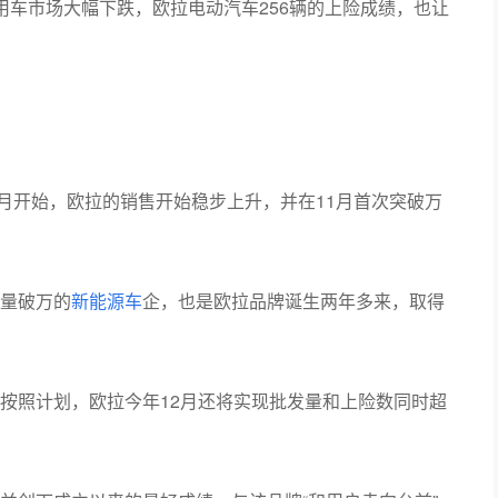
用车市场大幅下跌，欧拉电动汽车256辆的上险成绩，也让