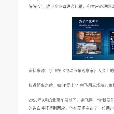
随后，“猫系”营销的计划迅速展开，即余飞所说
家》第二届新能源汽车商业化大会上的演讲核心
“猫系社交和新世代谈恋爱”，分三步走：拉近、
“拉近”分为三部分。
第一，确定了猫系文化，相当于获得并拉近了和“
将产品相关的权利交给用户，和其拉近距离，如
跟红；第三，创立全新人设，比如，余飞对客户
院院长”，放下企业管理者包袱，和客户心理距