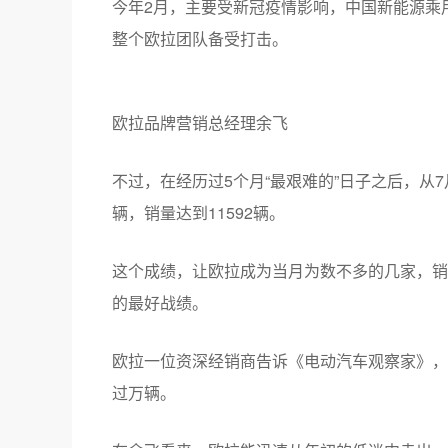
今年2月，主要受新冠疫情影响，中国新能源乘
整个欧拉团队备受打击。
欧拉品牌营销总经理余飞