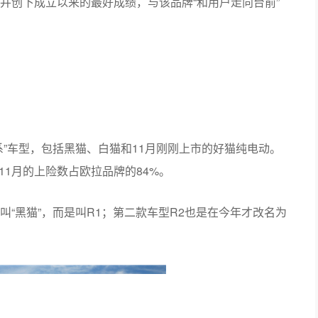
7月开始，欧拉的销售开始稳步上升，并在11月首次突破万
量破万的
新能源车
企，也是欧拉品牌诞生两年多来，取得
按照计划，欧拉今年12月还将实现批发量和上险数同时超
并创下成立以来的最好成绩，与该品牌“和用户走向台前”