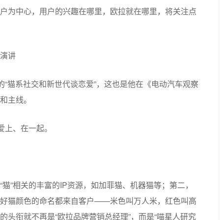
用萌宠命名，欧拉是怎么考虑的？
仍是汽车媒体，但团队后来意识到，真正能贴近用户需
的圈子，如萌宠圈、旅游圈，以往是被遗漏而真正重要
户为中心，用户的兴趣在哪里，欧拉就在哪里，将关注点
演讲