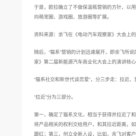
欧拉白猫的宣传海报
从电动汽车界惯常的“字母+数字”命名方式，到
余飞坦陈，欧拉品牌在做汽车营销之初，关注的
求、获得用户好感度的不能单靠汽车圈。更广阔
的。
于是，欧拉确立了不做保温瓶营销的方针，以用
向萌宠圈、游戏圈、旅游圈等扩展。
资料来源：余飞在《电动汽车观察家》大会上的