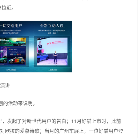
的“猫系社交和新世代谈恋爱”，这也是他在《电动汽车观察
和主线。
爱上、在一起。
猫”相关的丰富的IP资源，如加菲猫、机器猫等；第二，
好猫颜色的命名都来自客户——米色叫万人米，红色叫高
的头衔就不再是“欧拉品牌营销总经理”，而是“喵星人研究
离拉近。