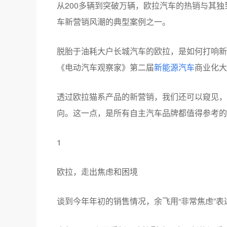
从200多辆到突破万辆，欧拉汽车的热销与其独
车新营销风潮的典型案例之一。
脱胎于油耗大户长城汽车的欧拉，是如何打响新
《电动汽车观察家》第二届
新能源汽车
商业化大
透过欧拉猫系产品的新营销，我们还可以窥见，
向。这一点，是所有自主汽车品牌都值得参考的
1
欧拉，走出焦虑和困境
谈到今年年初的销售情况，余飞用“非常焦虑”表