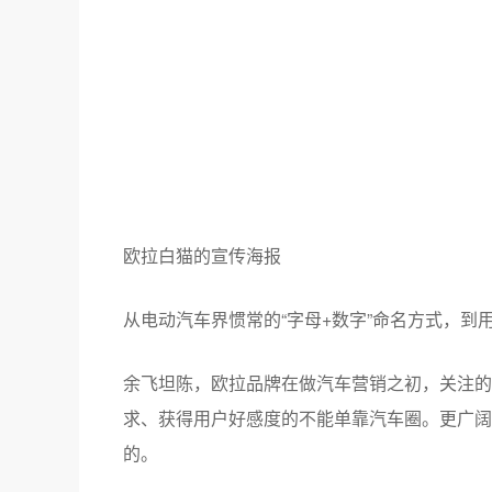
欧拉旗下除了iQ纯电动，其余三款车型都是“猫
其中，黑猫是欧拉目前的主力车型，该车今年1-
不过，作为欧拉第一款量产车的黑猫，最初并不叫
“白猫”。