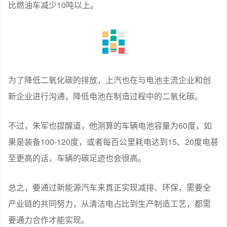
比燃油车减少10吨以上。
为了降低二氧化碳的排放，上汽也在与电池主流企业和创
新企业进行沟通，降低电池在制造过程中的二氧化碳。
不过，朱军也提醒道，他测算的车辆电池容量为60度，如
果是装备100-120度，或者每百公里耗电达到15、20度电甚
至更高的话，车辆的碳足迹也会很高。
总之，要通过新能源汽车来真正实现减排、环保，需要全
产业链的共同努力，从清洁电占比到生产制造工艺，都需
要通力合作才能实现。