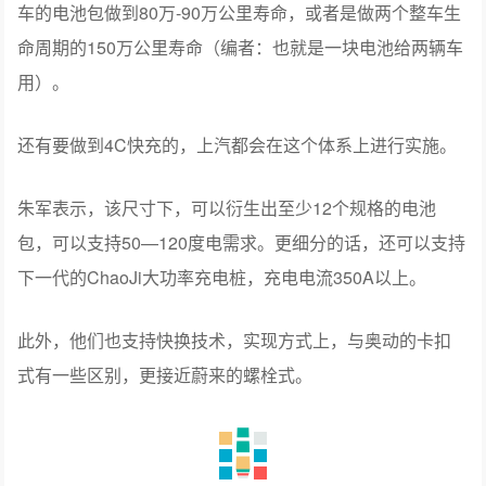
车的电池包做到80万-90万公里寿命，或者是做两个整车生
命周期的150万公里寿命（编者：也就是一块电池给两辆车
用）。
还有要做到4C快充的，上汽都会在这个体系上进行实施。
朱军表示，该尺寸下，可以衍生出至少12个规格的电池
包，可以支持50—120度电需求。更细分的话，还可以支持
下一代的ChaoJi大功率充电桩，充电电流350A以上。
此外，他们也支持快换技术，实现方式上，与奥动的卡扣
式有一些区别，更接近蔚来的螺栓式。