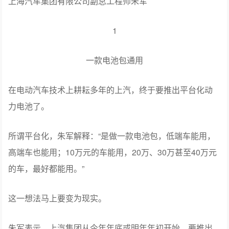
上海汽车集团有限公司副总工程师朱军
1
一款电池包通用
在电动汽车技术上耕耘多年的上汽，终于要推出平台化动
力电池了。
所谓平台化，朱军解释：“是做一款电池包，低端车能用，
高端车也能用；10万元的车能用，20万、30万甚至40万元
的车，最好都能用。”
这一想法马上要变为现实。
朱军表示，上汽集团从今年年底或明年年初开始，要推出