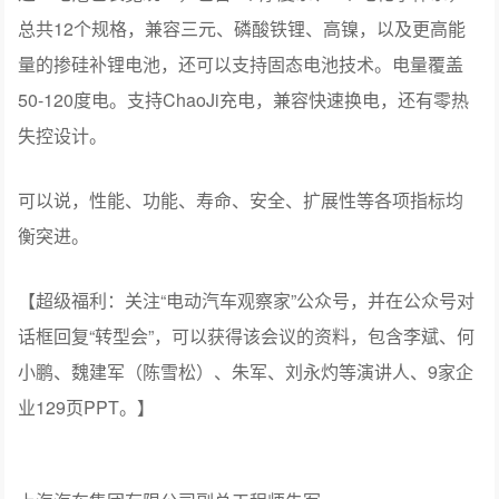
总共12个规格，兼容三元、磷酸铁锂、高镍，以及更高能
量的掺硅补锂电池，还可以支持固态电池技术。电量覆盖
50-120度电。支持ChaoJi充电，兼容快速换电，还有零热
失控设计。
可以说，性能、功能、寿命、安全、扩展性等各项指标均
衡突进。
【超级福利：关注“电动汽车观察家”公众号，并在公众号对
话框回复“转型会”，可以获得该会议的资料，包含李斌、何
小鹏、魏建军（陈雪松）、朱军、刘永灼等演讲人、9家企
业129页PPT。】