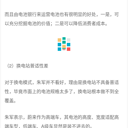
而且由电池银行来运营电池也有很明显的好处，一是，可
以充分挖掘电池的价值；二是可以降低消费者成本。
（2）换电站普适性差
对于换电模式，朱军并不看好，理由是换电站不具备普适
性，毕竟市面上的电池规格太多了，换电站根本做不到全
覆盖。
朱军表示，蔚来作为高端车，其电池的高度、宽度适配高
端车型，低端车、A级车显然是装不进去的。