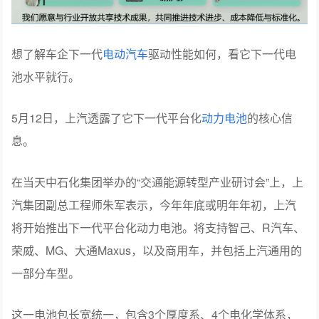
想了解车企下一代
电动汽车
驱动性能如何，看它下一代电
池水平就行。
5月12日，上汽透露了它下一代平台化
动力电池
的核心信
息。
在当天中石化集团举办的“交通能源转型产业研讨会”上，上
汽集团副总工程师朱军表示，今年年底或明年年初，上汽
将开始推出下一代平台化动力电池。将支持智己、R汽车、
荣威、MG、大通Maxus，以及商用车，并包括上汽通用的
一部分车型。
这一电池包长宽统一，包含3个厚度系、4个电化学体系，