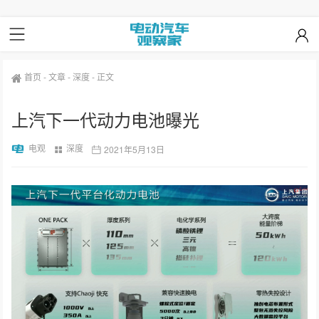
首页
-
文章
-
深度
-
正文
上汽下一代动力电池曝光
电观
深度
2021年5月13日