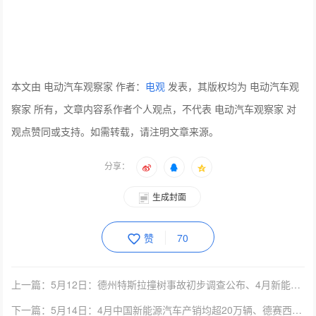
本文由 电动汽车观察家 作者：
电观
发表，其版权均为 电动汽车观
察家 所有，文章内容系作者个人观点，不代表 电动汽车观察家 对
观点赞同或支持。如需转载，请注明文章来源。
分享：
生成封面
赞
70
上一篇：5月12日：德州特斯拉撞树事故初步调查公布、4月新能源乘用车销量达16.3万辆、...
下一篇：5月14日：4月中国新能源汽车产销均超20万辆、德赛西威IPU03自动驾驶域控制...