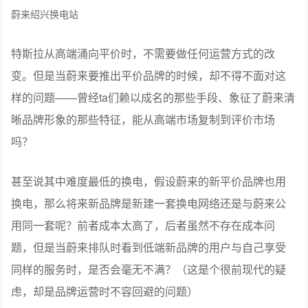
蔚来绍兴换电站
特斯拉从高端涌向平价时，不需要做任何运营方式的改
变。但是当蔚来要推出平价品牌的时候，却不得不面对这
样的问题——曾经ta们赖以成名的那些手段、象征了蔚来清
晰品牌形象的那些特征，能从高端市场复制到评价市场
吗？
甚至说其中难度最低的换电，假设蔚来的新平价品牌也用
换电，那么将来新品牌是新建一套换电网络还是与蔚来公
用同一套呢？前者成本太高了，后者虽然不存在成本问
题，但是当蔚来排队时看到低端新品牌的用户与自己享受
同样的服务时，是否会毫无不满？（这是个很前现代的疑
虑，却是品牌运营时不容回避的问题）