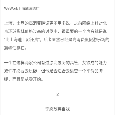
WeWork上海威海路店
上海迪士尼的高消费腔调更不用多说。之前网络上针对北
京环球影城价格过高的讨伐中，很重要的一个声音就是说
“比上海迪士尼还贵”。后者显然已经是高消费度假游乐场的
旗帜性存在。
一个在这样两家公司有过漂亮履历的高管，艾铁成的能力
或许不必要去质疑，但他是否适合去运营一个平价品牌
呢，而且是从零开始。
2
宁愿放弃自我