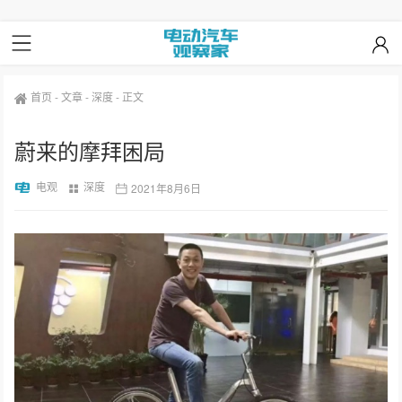
首页
-
文章
-
深度
-
正文
蔚来的摩拜困局
电观
深度
2021年8月6日