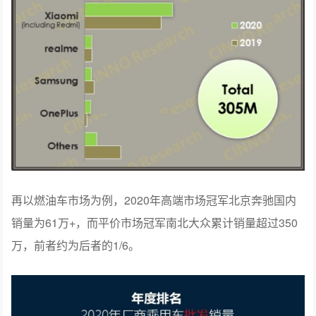
再以燃油车市场为例，2020年高端市场冠军北京奔驰国内
销量为61万+，而平价市场冠军南北大众累计销量超过350
万，前者约为后者的1/6。