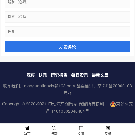
深度
快讯
研究报告
每日资讯
最新文章
联系我们：dianguantianxia@163.com 备案信息：
京ICP备20006168
号-1
Copyright © 2020-2021
电动汽车观察家
.保留所有权利
京公网安
备 11010502048484号
首页
搜索
文章
专题