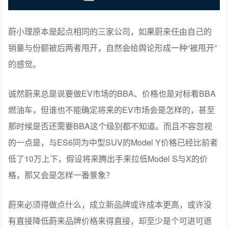
蔚小理原本是起点相同的三家公司，如果蔚来任由自己的
销量与份额被后两者甩开，自然会给舆论形成一种“被甩开”
的感觉。
诚然蔚来总是说要做EV市场的BBA、价格也是对标着BBA
燃油车，但谁也不能确定将来的EV市场会是怎样的，甚至
那时候是否还需要BBA这个级别都不知道。而且不容忽视
的一点是，与ES6同为中型SUV的Model Y价格已经比前者
低了10万上下，假设将来腾出手来拉低Model S与X的价
格，那又会是怎样一番景象？
蔚来必须得做点什么，成立新品牌或许成本更高，或许没
有直接降低蔚来品牌价格来得直接，却至少是个可进可退