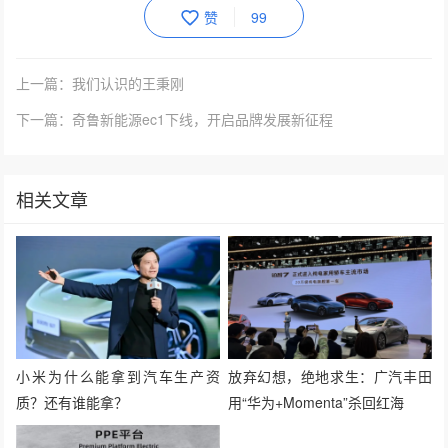
赞
99
上一篇：我们认识的王秉刚
下一篇：奇鲁新能源ec1下线，开启品牌发展新征程
相关文章
小米为什么能拿到汽车生产资
放弃幻想，绝地求生：广汽丰田
质？还有谁能拿？
用“华为+Momenta”杀回红海