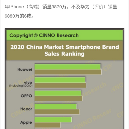
年iPhone（高端）销量3870万，不及华为（评价）销量
6880万的6成。