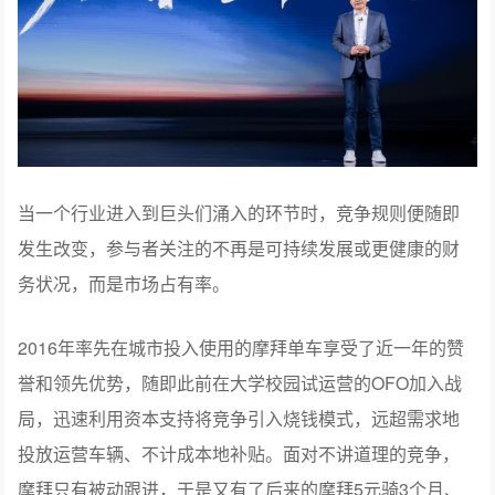
当一个行业进入到巨头们涌入的环节时，竞争规则便随即
发生改变，参与者关注的不再是可持续发展或更健康的财
务状况，而是市场占有率。
2016年率先在城市投入使用的摩拜单车享受了近一年的赞
誉和领先优势，随即此前在大学校园试运营的OFO加入战
局，迅速利用资本支持将竞争引入烧钱模式，远超需求地
投放运营车辆、不计成本地补贴。面对不讲道理的竞争，
摩拜只有被动跟进，于是又有了后来的摩拜5元骑3个月、