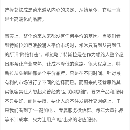
选择艾铁成是蔚来遵从内心的决定，从始至今，它就一直
是个高端化的品牌。
事实上，整个蔚来从来都没有任何平价的基因。当我们看
到特斯拉如巨浪般涌入平价市场时，常常只看到从高到低
的所谓“降维打击”，却忽略了特斯拉是在作为领路人整个趟
出那条让产业成熟、让成本降低的道路。很大程度上，特
斯拉从头到尾都是个平价品牌，只是在不同时间、针对最
有利的市场进行了不同的选择而已。而蔚来的经营思路其
实很容易让人想起来曾经的“互联网思维”，要求产品和服务
不只要好、而且要爆，要让人忍不住发到社交网络上，于
是我们看到了“一键加电”、专属服务微信群、每年大量礼品
等不计成本，只为让用户“哇”出来的增值服务。