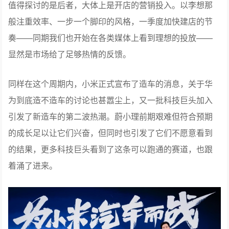
值得探讨的是后者，大体上是开店的营销投入。以李想那
般注重效率、一步一个脚印的风格，一季度加快建店的节
奏——同期我们也开始在各类媒体上看到理想的投放——
显然是市场给了足够热情的反馈。
同样在这个周期内，小米正式宣布了造车的消息，关于华
为到底造不造车的讨论也甚嚣尘上，又一批科技巨头加入
引发了新造车的第二波热潮。蔚小理前期艰难但符合预期
的成长足以让它们兴奋，但同时也引发了它们不愿意看到
的结果，更多科技巨头看到了这条可以跑通的赛道，也跟
着涌了进来。