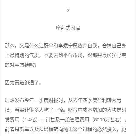
3
摩拜式困局
那么，又是什么让蔚来和李斌宁愿放弃自我，舍掉自己身
上最特别的气质，也要去到平价市场，跟那些最凶猛野蛮
的对手肉搏呢？
因为赛道跑通了。
理想发布今年一季度财报时，从去年四季度盈利转为亏
损，着实让很多人吃了一惊。财报中成本增加的大块是研
发费用（1.4亿）、销售及一般管理费用（8000万左右），
前者是新车以及从增程转向纯电这个过程的必然投入，更