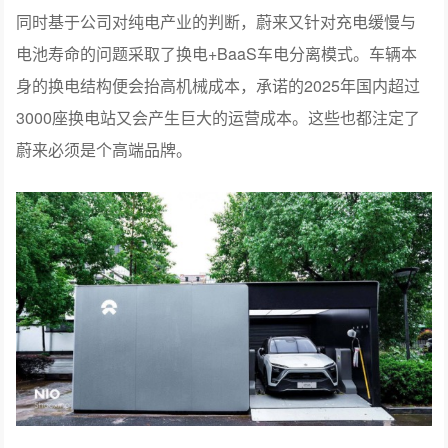
同时基于公司对纯电产业的判断，蔚来又针对充电缓慢与
电池寿命的问题采取了换电+BaaS车电分离模式。车辆本
身的换电结构便会抬高机械成本，承诺的2025年国内超过
3000座换电站又会产生巨大的运营成本。这些也都注定了
蔚来必须是个高端品牌。