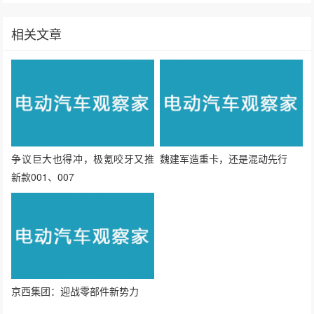
赞
13
上一篇：是砒霜还是蜜糖？动力电池回收新政恐难奏效
下一篇：比亚迪宣告：智能化下半场，我准备好了
相关文章
争议巨大也得冲，极氪咬牙又推
魏建军造重卡，还是混动先行
新款001、007