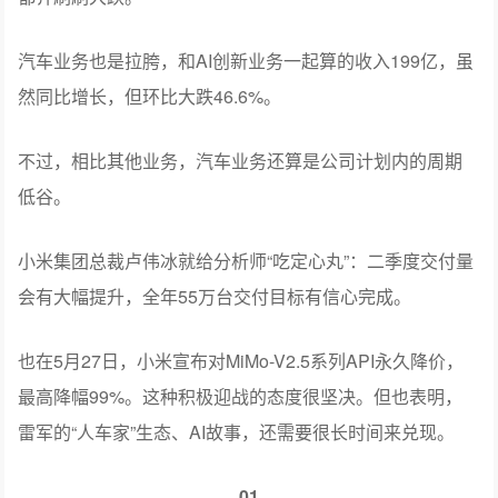
汽车业务也是拉胯，和AI创新业务一起算的收入199亿，虽
然同比增长，但环比大跌46.6%。
不过，相比其他业务，汽车业务还算是公司计划内的周期
低谷。
小米集团总裁卢伟冰就给分析师“吃定心丸”：二季度交付量
会有大幅提升，全年55万台交付目标有信心完成。
也在5月27日，小米宣布对MiMo-V2.5系列API永久降价，
最高降幅99%。这种积极迎战的态度很坚决。但也表明，
雷军的“人车家”生态、AI故事，还需要很长时间来兑现。
01