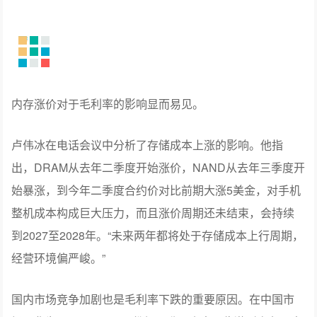
IoT与生活消费产品收入247亿元，同比大跌23.7%。唯一亮
点是境外IoT收入创历史新高，占IoT整体大盘接近40%。
小米手机一季度全球出货第三，但在中国仅排第五
内存涨价对于毛利率的影响显而易见。
卢伟冰在电话会议中分析了存储成本上涨的影响。他指
出，DRAM从去年二季度开始涨价，NAND从去年三季度开
始暴涨，到今年二季度合约价对比前期大涨5美金，对手机