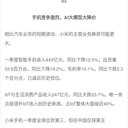
型车型。
而且，该车型“基于新平台打造，有多款衍生版本，产品创
新性和竞争力都很强，我们对这款新车期待很高。”
03
手机竞争激烈，AI大模型大降价
相比汽车业务的短期波动，小米的主营业务麻烦可能更
大。
一季度智能手机收入443亿元，同比下降12.5%；出货量
33.8百万台，同比下降19.2%；毛利率10.1%，同比下跌2.3
个百分点，已逼近历史低位。