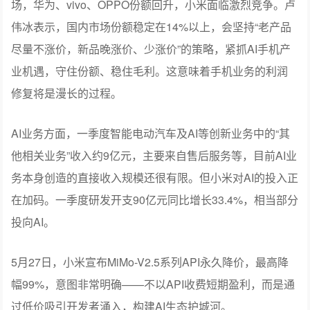
整机成本构成巨大压力，而且涨价周期还未结束，会持续
到2027至2028年。“未来两年都将处于存储成本上行周期，
经营环境偏严峻。”
国内市场竞争加剧也是毛利率下跌的重要原因。在中国市
场，华为、vivo、OPPO份额回升，小米面临激烈竞争。卢
伟冰表示，国内市场份额稳定在14%以上，会坚持“老产品
尽量不涨价，新品晚涨价、少涨价”的策略，紧抓AI手机产
业机遇，守住份额、稳住毛利。这意味着手机业务的利润
修复将是漫长的过程。
AI业务方面，一季度智能电动汽车及AI等创新业务中的“其
他相关业务”收入约9亿元，主要来自售后服务等，目前AI业
务本身创造的直接收入规模还很有限。但小米对AI的投入正