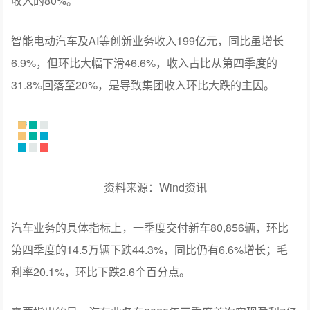
收入的80%。
智能电动汽车及AI等创新业务收入199亿元，同比虽增长
6.9%，但环比大幅下滑46.6%，收入占比从第四季度的
31.8%回落至20%，是导致集团收入环比大跌的主因。
资料来源：Wind资讯
汽车业务的具体指标上，一季度交付新车80,856辆，环比
第四季度的14.5万辆下跌44.3%，同比仍有6.6%增长；毛
利率20.1%，环比下跌2.6个百分点。
需要指出的是，汽车业务在2025年三季度首次实现盈利7亿
元，四季度再盈利11亿元，但2026年第一季度重新转为亏