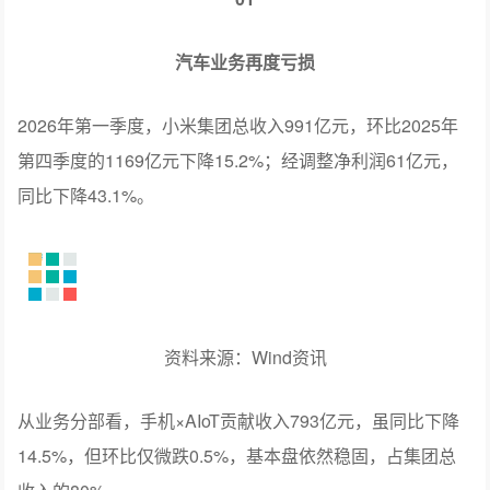
汽车业务再度亏损
2026年第一季度，小米集团总收入991亿元，环比2025年
第四季度的1169亿元下降15.2%；经调整净利润61亿元，
同比下降43.1%。
资料来源：Wind资讯
从业务分部看，手机×AIoT贡献收入793亿元，虽同比下降
14.5%，但环比仅微跌0.5%，基本盘依然稳固，占集团总