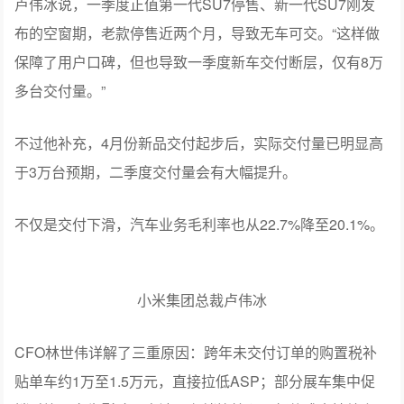
保障了用户口碑，但也导致一季度新车交付断层，仅有8万
多台交付量。”
不过他补充，4月份新品交付起步后，实际交付量已明显高
于3万台预期，二季度交付量会有大幅提升。
不仅是交付下滑，汽车业务毛利率也从22.7%降至20.1%。