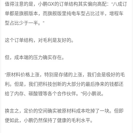
值得注意的是，小鹏GX的订单结构其实偏向高配：“八成订
单都是旗舰版本，而旗舰版里纯电车型占比过半，增程车
型占比少于一半。”
这个订单结构，对毛利是友好的。
但，成本端的压力确实存在。
“原材料价格上涨，特别是存储的上涨，我们会是极好的毛
利。但是，我们把科技创新的大部分的最后挣来的钱都还
给了内存、碳酸锂等各个合作伙伴。”何小鹏说。
换言之，定价的空间确实被原材料成本吃掉了一块。但即
便如此，小鹏仍然保持了健康的毛利水平。