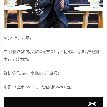
5月21日，北京。
在“价格炸裂”的小鹏GX发布会后，何小鹏和两位高管照例
举行了媒体群访。
群访举行之前，小鹏发出了战报：
小鹏GX上市12小时，大定突破24863台。