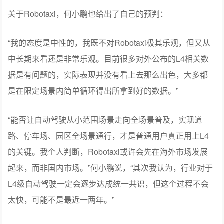
关于Robotaxi，何小鹏也给出了自己的预判：
“我的态度是中性的，我既不对Robotaxi极其乐观，但又从
中长期来看还是非常乐观。目前很多对外公布的L4相关数
据是有问题的，实际表现并没有看上去那么出色，大多都
是在限定场景内简单循环得出所拿到好的数据。”
“能否让自动驾驶从小范围场景走向全场景普及，实现道
路、停车场、园区全场景通行，才是普通用户真正用上L4
的关键。我个人判断，Robotaxi或许会先在海外市场发展
起来，而非国内市场。”何小鹏说，“其次我认为，行业对于
L4级自动驾驶一定会逐步达成统一共识，但这个过程不会
太快，可能不是最近一两年。”