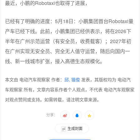
最近，小鹏的Robotaxi也取得了进展，
已经有了明确的进度：5月18日：小鹏集团首台Robotaxi量
产车已经下线。此前，小鹏集团已经供表示，将在2026下
半年在广州示范运营（有安全员，收费载客）；2027年初
在广州实现无安全员、完全无人值守运营，随后向国内一
线、新一线城市扩张，接入高德生态规模化。
本文由 电动汽车观察家 作者：
邱, 锴俊
发表，其版权均为 电动汽
车观察家 所有，文章内容系作者个人观点，不代表 电动汽车观察家
对观点赞同或支持。如需转载，请注明文章来源。
分享：
生成封面