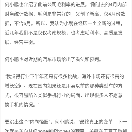
何小鹏也介绍了此前公司毛利率的进展。“刚过去的4月内部
财务统计数据，毛利是非常好的，又创了新高，仅4月份数
据，不含5月。所以，我认为小鹏在经历一个全新的过程，
近几年我们不是仅仅考虑规模，也考虑毛利率、高质量发
展、经营平衡。”
何小鹏也对近期的汽车市场给出了看法和预判。
“我觉得行业下半年还是有很多挑战，海外市场还有很高的
增长空间。现在国内如果还是用卖以前的那种类型车的方
式，很容易陷入类似手机行业的局面，出现很多人不愿意
换手机的情况。”
要跳出这个“内卷怪圈”，何小鹏说，“最终真正的变革，下一
次就是车向从iPhone到iPhone4的转变，关键在于真正做到