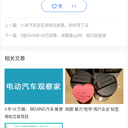
赞
11
上一篇：小米汽车还在讲纽北故事，你听烦了没
下一篇：5座SUV28.29万起售，岚图泰山X8：我们就是值
相关文章
3年10万辆：BEIJING汽车推使
岚图“暴力”抢夺“用户企业”标签
用权交易项目