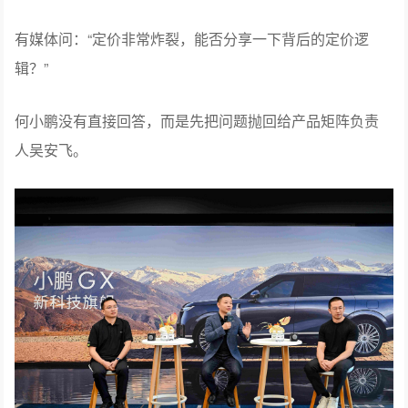
有媒体问：“定价非常炸裂，能否分享一下背后的定价逻
辑？”
何小鹏没有直接回答，而是先把问题抛回给产品矩阵负责
人吴安飞。