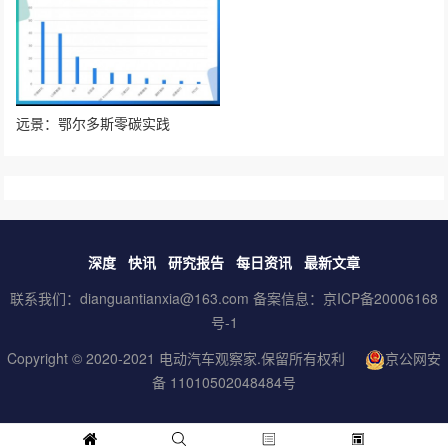
远景：鄂尔多斯零碳实践
深度
快讯
研究报告
每日资讯
最新文章
联系我们：dianguantianxia@163.com 备案信息：
京ICP备20006168
号-1
Copyright © 2020-2021
电动汽车观察家
.保留所有权利
京公网安
备 11010502048484号