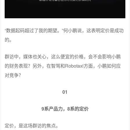
“数据起码超过了我的期望。”何小鹏说，这表明定价是成功
的。
群访中，媒体也关心，这么便宜的价格，会不会影响小鹏
的财务表现？另外，在智驾和Robotaxi方面，小鹏如何应
对竞争？
01
9系产品力，8系的定价
定价，是这场群访的焦点。