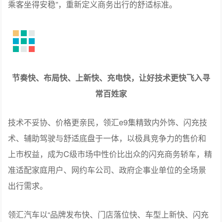
乘客坐得安稳”，重新定义商务出行的舒适标准。
节奏快、布局快、上新快、充电快，让好技术更快飞入寻
常百姓家
技术不妥协、价格更亲民，领汇e9集精致内外饰、闪充技
术、辅助驾驶与舒适底盘于一体，以极具竞争力的售价和
上市权益，成为C级市场中性价比出众的闪充商务轿车，精
准适配家庭用户、网约车公司、政府企事业单位的全场景
出行需求。
领汇汽车以“品牌发布快、门店落位快、车型上新快、闪充