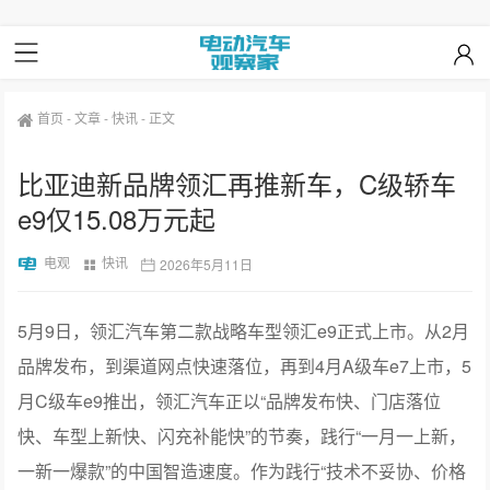
首页
-
文章
-
快讯
-
正文
比亚迪新品牌领汇再推新车，C级轿车
e9仅15.08万元起
电观
快讯
2026年5月11日
5月9日，领汇汽车第二款战略车型领汇e9正式上市。从2月
品牌发布，到渠道网点快速落位，再到4月A级车e7上市，5
月C级车e9推出，领汇汽车正以“品牌发布快、门店落位
快、车型上新快、闪充补能快”的节奏，践行“一月一上新，
一新一爆款”的中国智造速度。作为践行“技术不妥协、价格