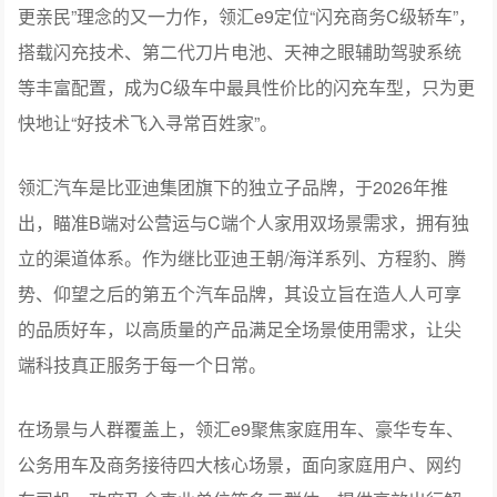
更亲民”理念的又一力作，领汇e9定位“闪充商务C级轿车”，
搭载闪充技术、第二代刀片电池、天神之眼辅助驾驶系统
等丰富配置，成为C级车中最具性价比的闪充车型，只为更
快地让“好技术飞入寻常百姓家”。
领汇汽车是比亚迪集团旗下的独立子品牌，于2026年推
出，瞄准B端对公营运与C端个人家用双场景需求，拥有独
立的渠道体系。作为继比亚迪王朝/海洋系列、方程豹、腾
势、仰望之后的第五个汽车品牌，其设立旨在造人人可享
的品质好车，以高质量的产品满足全场景使用需求，让尖
端科技真正服务于每一个日常。
在场景与人群覆盖上，领汇e9聚焦家庭用车、豪华专车、
公务用车及商务接待四大核心场景，面向家庭用户、网约