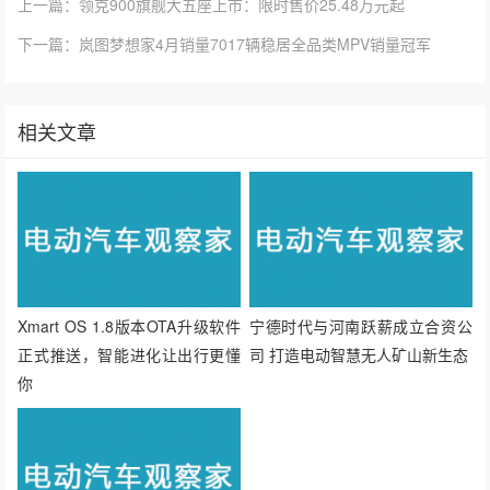
上一篇：领克900旗舰大五座上市：限时售价25.48万元起
下一篇：岚图梦想家4月销量7017辆稳居全品类MPV销量冠军
相关文章
Xmart OS 1.8版本OTA升级软件
宁德时代与河南跃薪成立合资公
正式推送，智能进化让出行更懂
司 打造电动智慧无人矿山新生态
你