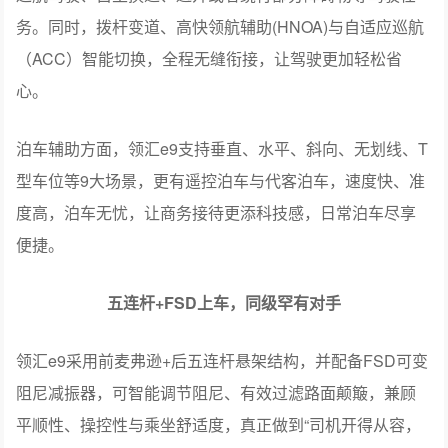
务。同时，拨杆变道、高快领航辅助(HNOA)与自适应巡航
（ACC）智能切换，全程无缝衔接，让驾驶更加轻松省
心。
泊车辅助方面，领汇e9支持垂直、水平、斜向、无划线、T
型车位等9大场景，更有遥控泊车与代客泊车，速度快、准
度高，泊车无忧，让商务接待更添科技感，日常泊车尽享
便捷。
五连杆+FSD上车，同级罕有对手
领汇e9采用前麦弗逊+后五连杆悬架结构，并配备FSD可变
阻尼减振器，可智能调节阻尼、有效过滤路面颠簸，兼顾
平顺性、操控性与乘坐舒适度，真正做到“司机开得从容，