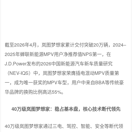
截至2026年4月，岚图梦想家累计交付突破20万辆，2024–
2025年蝉联新能源MPV用户净推荐值NPS第一，在
J.D.Power发布的2026中国新能源汽车新车质量研究
（NEV-IQS）中，岚图梦想家荣膺插电混动MPV质量第
一，成为唯一获奖的MPV车型，用户中来自BBA等传统豪
华品牌的换购比例高达55%。
40万级岚图梦想家：稳占基本盘，核心技术断代领先
40万级岚图梦想家通过三电、驾控、智能、安全等断代领