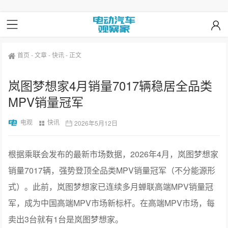
首页
-
文章
-
快讯
-
正文
岚图梦想家4月销量7017辆稳居全品类
MPV销量冠军
电观
快讯
2026年5月12日
根据乘联会发布的最新市场数据，2026年4月，岚图梦想家
销量7017辆，强势登顶全品类MPV销量冠军（不分能源形
式）。此前，岚图梦想家已连续多月蝉联高端MPV销量冠
军，成为中国高端MPV市场新标杆。在高端MPV市场，每
卖出3台就有1台是岚图梦想家。