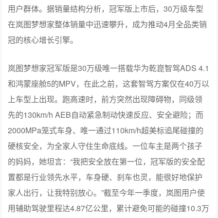
和鸿蒙座舱5的MPV，在此之前，这套智驾方案仅在40万以
上车型上出现。跑高速时，前方突然出现障碍物，同级领
先的130km/h AEB自动紧急制动快速反应、安全避险；而
2000MPa笼式车身、唯一通过110km/h超美标追尾碰撞的
硬核安全，为全家人守住生命底线。一位车主是两个孩子
的妈妈，她坦言：“我把安全放在第一位，冠军版的安全配
置都是行业领先水平，车身硬、刹车也灵，能很好地保护
家人出行，让我特别放心。”截至今年一季度，岚图用户使
用辅助驾驶里程达4.87亿公里，累计避免可能的碰撞10.3万
次。