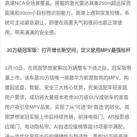
30万级冠军版：打开增长新空间，定义家用MPV最强标杆
3月10日，在岚图梦想家第20万辆整车下线之际，冠军版限
量上市。该车是30万级唯一搭载华为乾崑智驾的MPV，构
建起底盘、智能、安全三大核心优势，完美适配年轻家庭
用户需求，成功将大量原本考虑30万级SUV或轿车的家庭
用户吸引至MPV品类，实现了从“可选”到“首选”的转化。岚
图梦想家冠军版上市后持续热销，前排电吸门、AR投影感
应尾门、电动隐私帘、AI自适应座椅等超15项豪华满配，
进一步优化家庭出行的便捷性与舒适性，重构30万级高端
MPV市场格局。