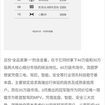
这份“全品类第一”的含金量，在于它同时拿下40万级和30万
级两大核心细分市场的统治地位。40万级市场中，岚图梦
想家凭借三电、驾控、智能、安全等行业领先科技稳守基
本盘，主要锁定追求高端出行体验的商务及成熟家庭用
户。而在30万级市场，3月推出的冠军版作为同价位唯一搭
载华为乾崑智驾的MPV，凭借底盘、智能、安全三大优
势，强势抢夺原本考虑SUV的年轻家庭用户，从而形成“40