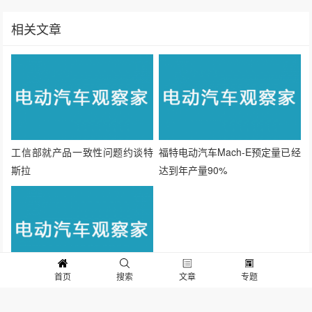
上一篇：比亚迪新品牌领汇再推新车，C级轿车e9仅15.08万元起
下一篇：锂价冲上20万，材料企业全盈利，电池企业毛利分化，电动车企咋办？
相关文章
工信部就产品一致性问题约谈特
福特电动汽车Mach-E预定量已经
斯拉
达到年产量90%
首页
搜索
文章
专题