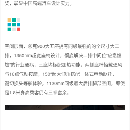
空间层面，领克900大五座拥有同级最强的的全尺寸大二
排，1350mm超宽座椅设计，彻底解决二排中间位“应急尴
尬”的行业通病，三座均标配加热功能，两侧座椅搭载通风
与16点气动按摩，150°超大仰角搭配一体式电动腿托，一
键切换头等舱体验。1120mm同级最大后排腿部空间，即使
是1.8米身高乘客仍有三拳富余。