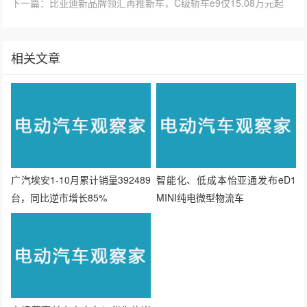
广汽埃安1-10月累计销量392489
智能化、低成本怡亚通发布eD1
台，同比逆市增长85%
MINI纯电微型物流车
奕境董事长官宣定名！华为乾崑
首款旗舰SUV——奕境X9首曝官
图