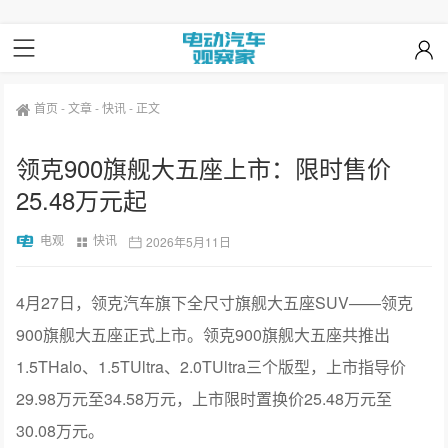
首页
-
文章
-
快讯
-
正文
领克900旗舰大五座上市：限时售价
25.48万元起
电观
快讯
2026年5月11日
4月27日，领克汽车旗下全尺寸旗舰大五座SUV——领克
900旗舰大五座正式上市。领克900旗舰大五座共推出
1.5THalo、1.5TUltra、2.0TUltra三个版型，上市指导价
29.98万元至34.58万元，上市限时置换价25.48万元至
30.08万元。