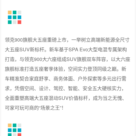
领克900旗舰大五座重磅上市，一举树立高端新能源全尺寸
大五座SUV新标杆。新车基于SPA Evo大型电混专属架构
打造，与领克900大六座组成SUV旗舰双车阵容，以大六座
旗舰标准打造五座奢享体验，空间实力登顶同级之巅。新
车精准契合家庭舒享、商务体面、户外探索等多元出行需
求，凭借空间、设计、驾控、智能、安全五大硬核实力，
全面重塑高端大五座混动SUV价值标杆，成为当之无愧、
可家可玩可商的“场景之王”！
SPA Evo专属架构赋能，打造可家可玩可商的场景之王