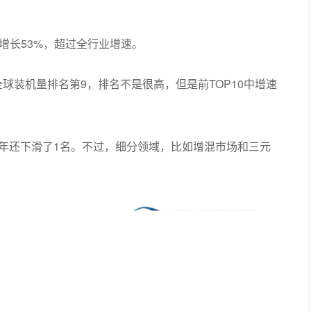
4年增长53%，超过全行业增速。
池全球装机量排名第9，排名不是很高，但是前TOP10中增速
4年还下滑了1名。不过，细分领域，比如增混市场和三元