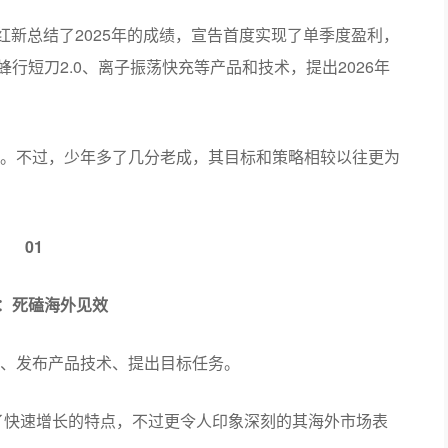
红新总结了2025年的成绩，宣告首度实现了单季度盈利，
蜂行短刀2.0、离子振荡快充等产品和技术，提出2026年
。不过，少年多了几分老成，其目标和策略相较以往更为
01
25：死磕海外见效
、发布产品技术、提出目标任务。
现了快速增长的特点，不过更令人印象深刻的其海外市场表