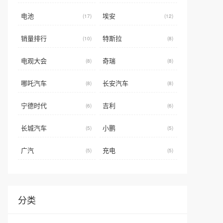
电池
埃安
(17)
(12)
销量排行
特斯拉
(10)
(8)
电观大会
奇瑞
(8)
(8)
哪吒汽车
长安汽车
(8)
(8)
宁德时代
吉利
(6)
(6)
长城汽车
小鹏
(5)
(5)
广汽
充电
(5)
(5)
分类