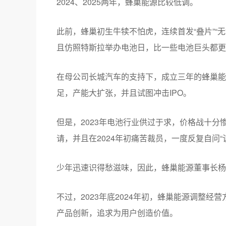
2024、2025两年，蜂巢能源比较低调。
此前，蜂巢初生牛犊不怕虎，连续首发“叠片”“
且仿照特斯拉举办电池日，比一些电池巨头都更
在母公司长城汽车的支持下，成立三年的蜂巢能
足，产能大扩张，并且试图冲击IPO。
但是，2023年电池行业供过于求，价格战十分
请，并且在2024年初痛苦裁员，一度反复自问“
少年迅速识得愁滋味，因此，蜂巢能源董事长杨
不过，2023年底2024年初，蜂巢能源调整
产品创新，追求为用户创造价值。