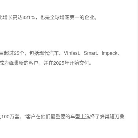
比增长高达321%，也是全球增速第一的企业。
25个，包括现代汽车、Vinfast、Smart、Impack、
t都成为蜂巢新的客户，并在2025年开始交付。
过100万套。“客户在他们最重要的车型上选择了蜂巢短刀叠