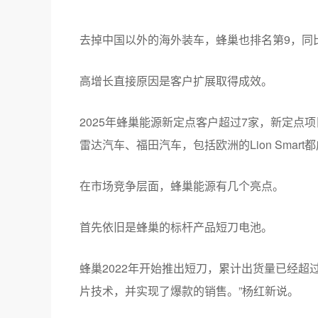
去掉中国以外的海外装车，蜂巢也排名第9，同
高增长直接原因是客户扩展取得成效。
2025年蜂巢能源新定点客户超过7家，新定点项目超过
雷达汽车、福田汽车，包括欧洲的Lion Smar
在市场竞争层面，蜂巢能源有几个亮点。
首先依旧是蜂巢的标杆产品短刀电池。
蜂巢2022年开始推出短刀，累计出货量已经超
片技术，并实现了爆款的销售。”杨红新说。