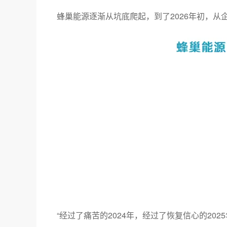
蜂巢能源逐渐从坑底爬起，到了2026年初，从
“经过了痛苦的2024年，经过了恢复信心的202