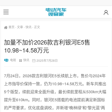
首页
-
文章
-
快讯
-
正文
加量不加价2026款吉利银河E5售
10.98~14.58万元
电观
快讯
2025年7月28日
7月24日，2026款吉利银河E5长续航上市，售价与2024年
上市指导价保持一致，仍为10.98~14.58万元。新车共推出
5个版型，续航迎来全面升级，最长续航里程从530km大幅
提升至610km。同时，银河E5搭载的电池提前满足新国标
的严苛要求，优化底盘调校，并新增“晚林绿”和“黎光蓝”两