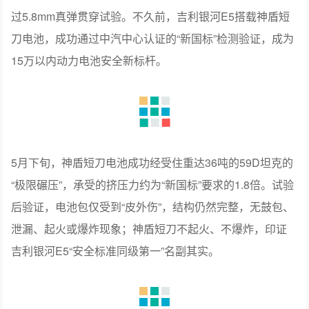
过5.8mm真弹贯穿试验。不久前，吉利银河E5搭载神盾短
刀电池，成功通过中汽中心认证的“新国标”检测验证，成为
15万以内动力电池安全新标杆。
5月下旬，神盾短刀电池成功经受住重达36吨的59D坦克的
“极限碾压”，承受的挤压力约为“新国标”要求的1.8倍。试验
后验证，电池包仅受到“皮外伤”，结构仍然完整，无鼓包、
泄漏、起火或爆炸现象；神盾短刀不起火、不爆炸，印证
吉利银河E5“安全标准同级第一”名副其实。