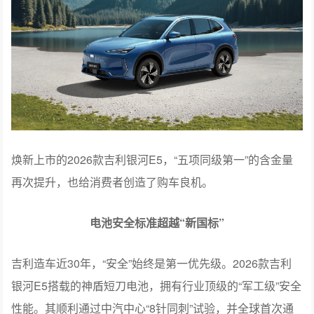
焕新上市的2026款吉利银河E5，“五项同级第一”的含金量
再次提升，也给消费者创造了购车良机。
电池安全标准超越“新国标”
吉利造车近30年，“安全”始终是第一优先级。2026款吉利
银河E5搭载的神盾短刀电池，拥有行业顶级的“军工级”安全
性能。其顺利通过中汽中心“8针同刺”试验，并全球首次通