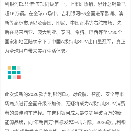
利银河E5凭借“五项同级第一”，上市即热销，累计总销量已
超15万辆。在全球市场中，吉利银河E5全面进军欧洲、澳
新等高标市场以及泰国、印尼、中国香港等右舵市场，先
后在马来西亚、澳大利亚、泰国、希腊、巴西等至少35个
国家和地区陆续拿下了中国A级纯电SUV出口量冠军，真正
为全球用户带来美好生活体验。
此次焕新的2026款吉利银河E5，对续航、智能、安全等市
场痛点进行全面升级不加价，无疑将成为A级纯电SUV消费
者的最佳购车选择。在吉利银河成为最快销量破百万的新
能源品牌，向“年销百万”目标发起冲击之际，2026款吉利银