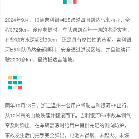
2024年9月，10辆吉利银河E5跨越四国到达马来西亚，全
程3725km。途径老挝时，车队遇到百年一遇的洪涝灾害，
有些地方水深超过30cm，还是具有腐蚀性的黄泥。吉利银
河E5车队仍然全部顺利、安全通过洪涝区域，并且继续行
驶2000多km，最终抵达吉隆坡。
同年10月13日，浙江温州一名用户驾驶吉利银河E5出行，
从10米高的山坡跌落并翻滚而下。吉利银河E5事故车侧气
帘及时弹出，在车辆翻滚时给用户提供充足的侧向防护，
事故发生后门把手完全弹出，电池未冒烟、未起火、未爆