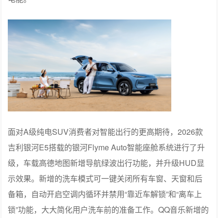
面对A级纯电SUV消费者对智能出行的更高期待，2026款
吉利银河E5搭载的银河Flyme Auto智能座舱系统进行了升
级，车载高德地图新增导航绿波出行功能，并升级HUD显
示效果。新增的洗车模式可一键关闭所有车窗、天窗和后
备箱，自动开启空调内循环并禁用“靠近车解锁”和“离车上
锁”功能，大大简化用户洗车前的准备工作。QQ音乐新增的