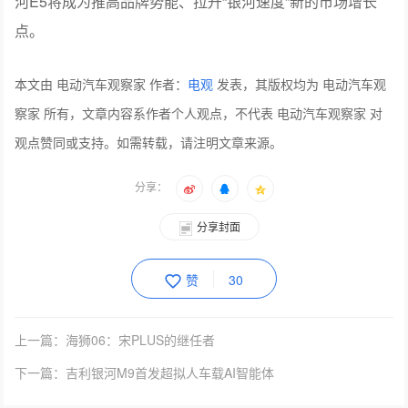
河E5将成为推高品牌势能、拉升“银河速度”新的市场增长
点。
本文由 电动汽车观察家 作者：
电观
发表，其版权均为 电动汽车观
察家 所有，文章内容系作者个人观点，不代表 电动汽车观察家 对
观点赞同或支持。如需转载，请注明文章来源。
分享：
分享封面
赞
30
上一篇：海狮06：宋PLUS的继任者
下一篇：吉利银河M9首发超拟人车载AI智能体