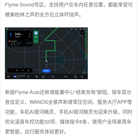
Flyme Sound专区，支持用户在车内任意位置，都能享受可
媲美柏林之声的全方位立体环绕声。
新版Flyme Auto还新增能量中心“结束充电”按钮、锁车提示
音自定义、WANOS全景声新增零压空间、服务大厅APP等
功能，车机Ai银河精灵、手机Ai银河精灵也迎来升级，同时
优化语音车控功能32项、媒体指令6条，使用户全场景用车
更智能，出行服务体验更好。