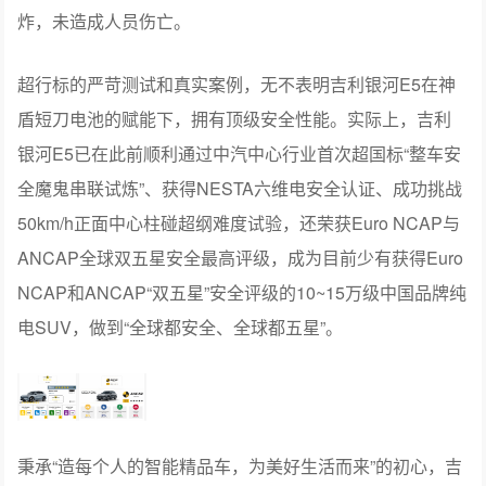
炸，未造成人员伤亡。
超行标的严苛测试和真实案例，无不表明吉利银河E5在神
盾短刀电池的赋能下，拥有顶级安全性能。实际上，吉利
银河E5已在此前顺利通过中汽中心行业首次超国标“整车安
全魔鬼串联试炼”、获得NESTA六维电安全认证、成功挑战
50km/h正面中心柱碰超纲难度试验，还荣获Euro NCAP与
ANCAP全球双五星安全最高评级，成为目前少有获得Euro
NCAP和ANCAP“双五星”安全评级的10~15万级中国品牌纯
电SUV，做到“全球都安全、全球都五星”。
秉承“造每个人的智能精品车，为美好生活而来”的初心，吉