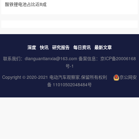
酸铁锂电池占比近8成
深度
快讯
研究报告
每日资讯
最新文章
联系我们：dianguantianxia@163.com 备案信息：
京ICP备20006168
号-1
Copyright © 2020-2021
电动汽车观察家
.保留所有权利
京公网安
备 11010502048484号