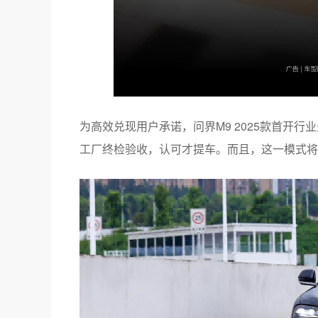
为高效兑现用户承诺，问界M9 2025款首开
工厂终检验收，认可才提车。而且，这一模式将