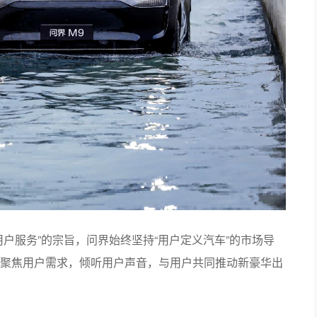
户服务”的宗旨，问界始终坚持“用户定义汽车”的市场导
聚焦用户需求，倾听用户声音，与用户共同推动新豪华出