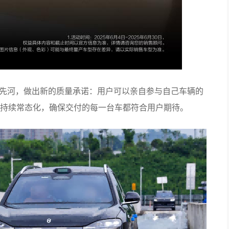
行业先河，做出新的质量承诺：用户可以亲自参与自己车辆的
持续常态化，确保交付的每一台车都符合用户期待。