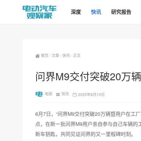
深度
快讯
研究报告
首页
-
文章
-
快讯
-
正文
问界M9交付突破20万
电观
快讯
2025年6月10日
6月7日，“问界M9交付突破20万辆暨用户在工
点，在新一批问界M9用户亲自参与自己车辆的
新车钥匙，共同见证问界的又一里程碑时刻。