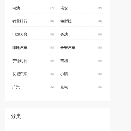
电池
埃安
(17)
(12)
销量排行
特斯拉
(10)
(8)
电观大会
奇瑞
(8)
(8)
哪吒汽车
长安汽车
(8)
(8)
宁德时代
吉利
(6)
(6)
长城汽车
小鹏
(5)
(5)
广汽
充电
(5)
(5)
分类