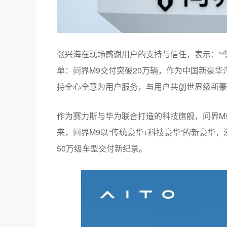
张兴海在现场感谢用户的支持与信任，表示：“
单：问界M9交付突破20万辆，作为中国新豪
持全心全意为用户服务，与用户共创世界级新豪
作为赛力斯与华为联合打造的科技旗舰，问界M9
来，问界M9以“传统豪华+科技豪华”的新豪华
50万级车型交付新纪录。