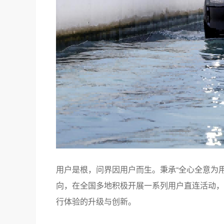
用户是根，问界因用户而生。秉承“全心全意为用
向，在全国多地积极开展一系列用户直连活动，
行体验的升级与创新。