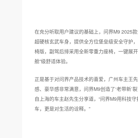
在充分听取用户建议的基础上，问界M9 202
超硬核玄武车身，提供全方位堡垒级安全守护，
椅版，副驾后排采用全新零重力座椅，一键展开可享
舱”级舒适体验。
正是基于对问界产品技术的喜爱，广州车主王先
感、豪华感非常满意，问界M9创造了‘老带新’
自上海的车主赵先生分享道，“问界M9用科技
车，更是对生活的诠释。”