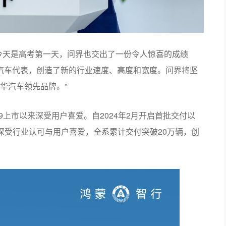
今天是高考第一天，问界也交出了一份令人惊喜的成绩
华汽车代表，创造了新的行业速度、高度和宽度。问界将坚
华汽车领先品牌。”
上市以来深受用户喜爱。自2024年2月开启首批交付以
，深受行业认可与用户喜爱，全系累计交付突破20万辆，创