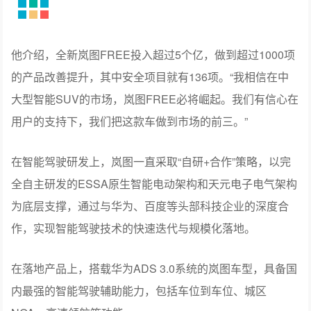
他介绍，全新岚图FREE投入超过5个亿，做到超过1000项
的产品改善提升，其中安全项目就有136项。“我相信在中
大型智能SUV的市场，岚图FREE必将崛起。我们有信心在
用户的支持下，我们把这款车做到市场的前三。”
在智能驾驶研发上，岚图一直采取“自研+合作”策略，以完
全自主研发的ESSA原生智能电动架构和天元电子电气架构
为底层支撑，通过与华为、百度等头部科技企业的深度合
作，实现智能驾驶技术的快速迭代与规模化落地。
在落地产品上，搭载华为ADS 3.0系统的岚图车型，具备国
内最强的智能驾驶辅助能力，包括车位到车位、城区
NOA、高速领航等功能。
其自研鲲鹏智能驾驶辅助系统则拥有高快领航功能，还支