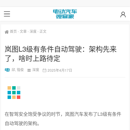
首页
-
文章
-
深度
-
正文
岚图L3级有条件自动驾驶：架构先来
了，啥时上路待定
邱, 锴俊
深度
2025年4月17日
在智驾安全饱受争议的时节，岚图汽车发布了L3级有条件
自动驾驶的架构。