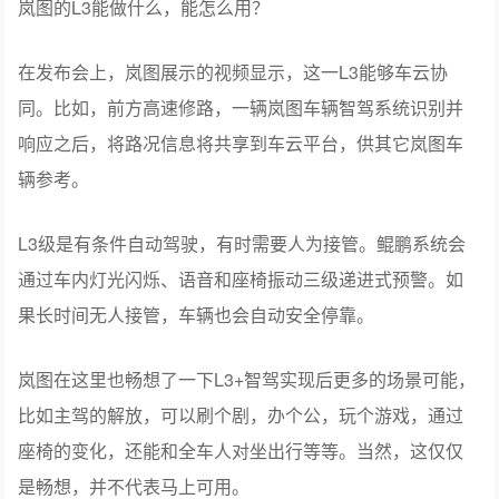
岚图的L3能做什么，能怎么用？
在发布会上，岚图展示的视频显示，这一L3能够车云协
同。比如，前方高速修路，一辆岚图车辆智驾系统识别并
响应之后，将路况信息将共享到车云平台，供其它岚图车
辆参考。
L3级是有条件自动驾驶，有时需要人为接管。鲲鹏系统会
通过车内灯光闪烁、语音和座椅振动三级递进式预警。如
果长时间无人接管，车辆也会自动安全停靠。
岚图在这里也畅想了一下L3+智驾实现后更多的场景可能，
比如主驾的解放，可以刷个剧，办个公，玩个游戏，通过
座椅的变化，还能和全车人对坐出行等等。当然，这仅仅
是畅想，并不代表马上可用。