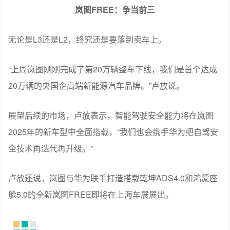
无论是L3还是L2，终究还是要落到卖车上。
“上周岚图刚刚完成了第20万辆整车下线，我们是首个达成
20万辆的央国企高端新能源汽车品牌。”卢放说。
展望后续的市场，卢放表示，智能驾驶安全能力将在岚图
2025年的新车型中全面搭载，“我们也会携手华为把自驾安
全技术再迭代再升级。”
卢放还说，岚图与华为联手打造搭载乾坤ADS4.0和鸿蒙座
舱5.0的全新岚图FREE即将在上海车展展出。