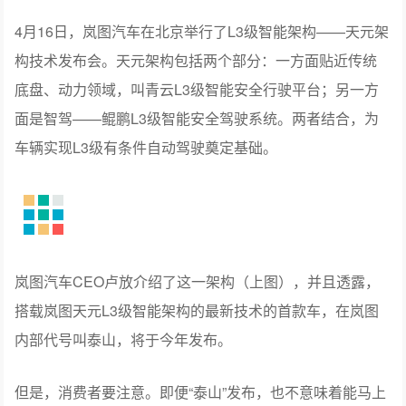
4月16日，岚图汽车在北京举行了L3级智能架构——天元架
构技术发布会。天元架构包括两个部分：一方面贴近传统
底盘、动力领域，叫青云L3级智能安全行驶平台；另一方
面是智驾——鲲鹏L3级智能安全驾驶系统。两者结合，为
车辆实现L3级有条件自动驾驶奠定基础。
岚图汽车CEO卢放介绍了这一架构（上图），并且透露，
搭载岚图天元L3级智能架构的最新技术的首款车，在岚图
内部代号叫泰山，将于今年发布。
但是，消费者要注意。即便“泰山”发布，也不意味着能马上