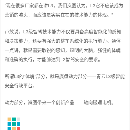
“现在很多厂家都在讲L3，我们岚图认为，L3它不应该成为
营销的噱头，而应该是实实在在的技术能力的体现。”
卢放说，L3级智驾技术能力不仅要具备高度智能化的感知
和决策能力，还要有强大的整车系统化的执行能力。通俗
一点讲，就是需要敏锐的感知，聪明的大脑，强健的体魄
和准确的执行，才能够达到L3智驾安全的要求。
所谓L3的“体魄”部分，就是底盘动力部分——青云L3级智能
安全行驶平台。
动力部分，岚图带来一个创新产品——轴向磁通电机。