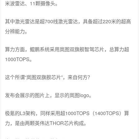
米波雷达、11颗摄像头。
其中激光雷达是超700线激光雷达，具备超过220米的超高
分辨能力。
算力方面，鲲鹏系统采用岚图双旗舰智驾芯片，总算力超
1000TOPS。
这个所谓“岚图双旗舰芯片”，来自何方？
发布会展示的图片上，显示的岚图logo。
极氪的L3架构，同样采用超1000TOPS（1400TOPS）算
力，是由两颗英伟达THOR芯片构成。