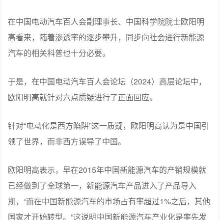
在中国电动汽车百人会副理事长、中国科学院院士欧阳明
高看来，随着渗透率的逐步攀升，同步向社会进行新能源
汽车的相关科普也十分必要。
于是，在中国电动汽车百人会论坛（2024）高层论坛中，
欧阳明高就针对六点质疑进行了正面回应。
针对“电动化是西方陷阱”这一质疑，欧阳明高认为是中国引
领了世界，而非西方误导了中国。
欧阳明高表示，早在2015年中国新能源汽车的产销规模就
已经做到了全球第一，新能源汽车产品进入了产品导入
期，“而在中国新能源汽车的市场占有率超过1%之后，其他
国家才开始转型。”这说明中国新能源汽车产业化是率先发