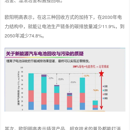
冶金、湿法冶金和直接回收。”
欧阳明高表示，在这三种回收方式的加持下，在2030年电
力结构中，就能让电池生产链条的碳排放量减少11.9%，到
2050年减少74.8%。
其次，欧阳明高表示插混产品、超充技术的普及都能打消