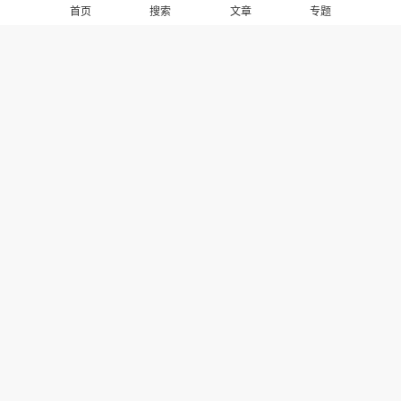
最后，欧阳明高表示，成为燃料燃油汽车强国的这个机遇
首页
搜索
文章
专题
过去了，“我们现在要建的汽车强国是新能源汽车强国，我
想这个目标一定能实现。”
中国电动汽车百人会论坛(1)
本文由 电动汽车观察家 作者：
崔秋阳
发表，其版权均为 电动汽车
观察家 所有，文章内容系作者个人观点，不代表 电动汽车观察家
对观点赞同或支持。如需转载，请注明文章来源。
分享：
生成封面
赞
50