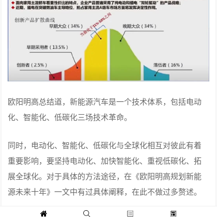
欧阳明高总结道，新能源汽车是一个技术体系，包括电动
化、智能化、低碳化三场技术革命。
同时，电动化、智能化、低碳化与全球化相互对彼此有着
重要影响，要坚持电动化、加快智能化、重视低碳化、拓
展全球化。对于具体的方法途径，在《欧阳明高规划新能
源未来十年》一文中有过具体阐释，在此不做过多赘述。