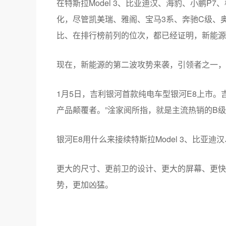
在特斯拉Model 3、比亚迪汉、海豹、小鹏P
化，尽管凯美瑞、雅阁、宝马3系、奔驰C级、
比、在排行榜前列的位次，都已经证明，新能源
现在，新能源的第二波攻势来袭，引领者之一，
1月5日，吉利银河首款纯电车型银河E8上市。
产品颠覆者。”淦家阅所指，就是主流热销的B
银河E8用什么来接续特斯拉Model 3、比亚迪
更大的尺寸、更前卫的设计、更大的屏幕、更快
势，更加凶猛。