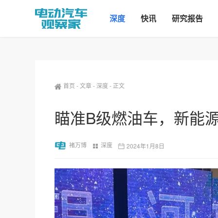
深度
快讯
研究报告
首页
-
文章
-
深度
-
正文
瞄准B级燃油车，新能
褚万博
深度
2024年1月8日