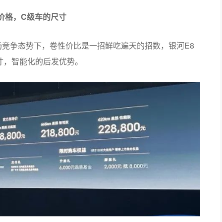
价格，C级车的尺寸
场竞争态势下，卷性价比是一招鲜吃遍天的招数，银河E8
寸，智能化的后发优势。