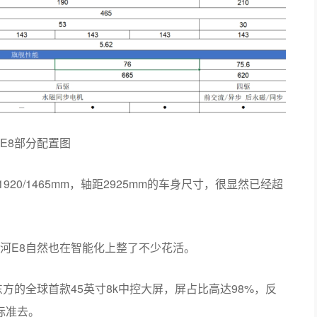
E8部分配置图
920/1465mm，轴距2925mm的车身尺寸，很显然已经超
河E8自然也在智能化上整了不少花活。
方的全球首款45英寸8k中控大屏，屏占比高达98%，反
标准去。