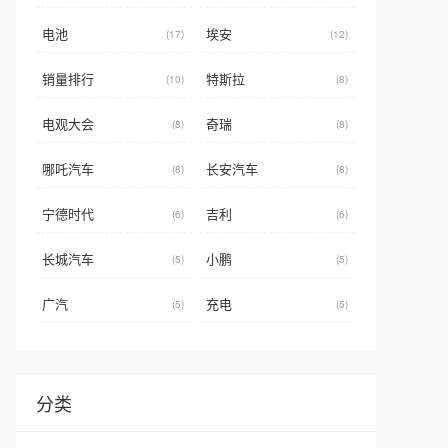
电池
埃安
(17)
(12)
销量排行
特斯拉
(10)
(8)
电观大会
奇瑞
(8)
(8)
哪吒汽车
长安汽车
(8)
(8)
宁德时代
吉利
(6)
(6)
长城汽车
小鹏
(5)
(5)
广汽
充电
(5)
(5)
分类