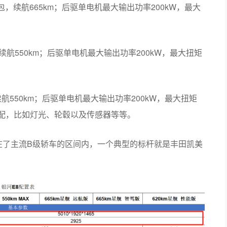
池包，续航665km；后驱单电机最大输出功率200kW，最大
，续航550km；后驱单电机最大输出功率200kW，最大扭矩
，续航550km；后驱单电机最大输出功率200kW，最大扭矩
要选配，比如灯光、轮毂以及传感器等等。
基本落在了主流B级轿车的区间内，一个典型的标杆就是丰田凯美