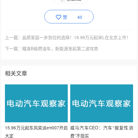
赞
40
上一篇：品质家庭一步到位的选择！18.98万元起宋L在北京上市！
下一篇：瞄准B级燃油车，新能源发起第二波攻势
相关文章
15.96万元起东风奕派eπ007开启
威马汽车CEO：汽车“报复性消
大定
费”不现实