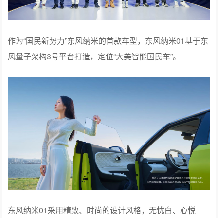
作为“国民新势力”东风纳米的首款车型，东风纳米01基于东
风量子架构3号平台打造，定位“大美智能国民车”。
东风纳米01采用精致、时尚的设计风格，无忧白、心悦