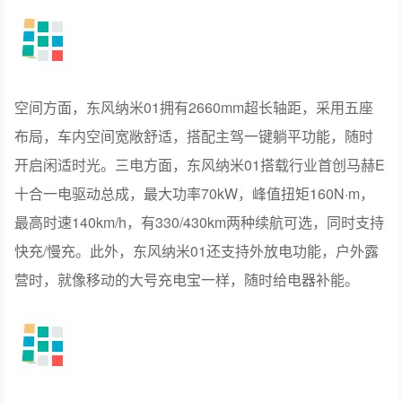
空间方面，东风纳米01拥有2660mm超长轴距，采用五座
布局，车内空间宽敞舒适，搭配主驾一键躺平功能，随时
开启闲适时光。三电方面，东风纳米01搭载行业首创马赫E
十合一电驱动总成，最大功率70kW，峰值扭矩160N·m，
最高时速140km/h，有330/430km两种续航可选，同时支持
快充/慢充。此外，东风纳米01还支持外放电功能，户外露
营时，就像移动的大号充电宝一样，随时给电器补能。