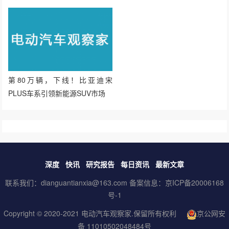
第80万辆，下线！比亚迪宋
PLUS车系引领新能源SUV市场
深度
快讯
研究报告
每日资讯
最新文章
联系我们：dianguantianxia@163.com 备案信息：
京ICP备20006168
号-1
Copyright © 2020-2021
电动汽车观察家
.保留所有权利
京公网安
备 11010502048484号