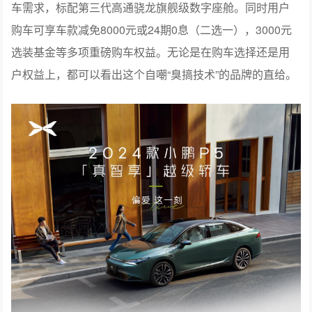
车需求，标配第三代高通骁龙旗舰级数字座舱。同时用户
购车可享车款减免8000元或24期0息（二选一），3000元
选装基金等多项重磅购车权益。无论是在购车选择还是用
户权益上，都可以看出这个自嘲“臭搞技术”的品牌的直给。