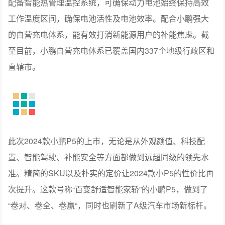
配备智能热管理温控系统，可确保动力电池始终保持高效
工作温度区间，确保电池活性及电池效率。配合小鹏强大
的自营充电体系，能有效打消新能源用户的补能焦虑。截
至目前，小鹏自营充电体系已覆盖国内337个地级行政区和
直辖市。
此次2024款小鹏P5的上市，无论是从外观颜值、科技配
置、智能驾驶、补能安全等方面都做到远超同级的领先水
准。精简的SKU以及朴实的定价让2024款小P5的性价比再
次提升。这款号称“百变舒适智能家轿”的小鹏P5，做到了
“卷对、卷全、卷赢“，同时也刷新了A级汽车市场新标杆。