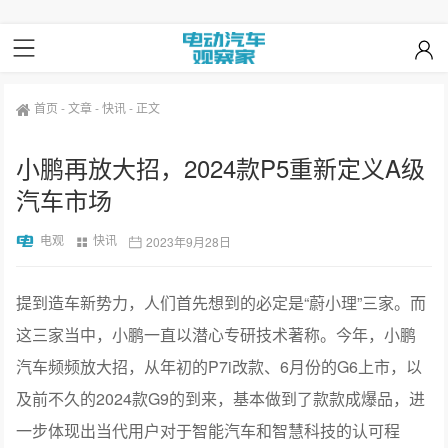
首页
-
文章
-
快讯
-
正文
小鹏再放大招，2024款P5重新定义A级
汽车市场
电观
快讯
2023年9月28日
提到造车新势力，人们首先想到的必定是“蔚小理”三家。而
这三家当中，小鹏一直以潜心专研技术著称。今年，小鹏
汽车频频放大招，从年初的P7i改款、6月份的G6上市，以
及前不久的2024款G9的到来，基本做到了款款成爆品，进
一步体现出当代用户对于智能汽车和智慧科技的认可程