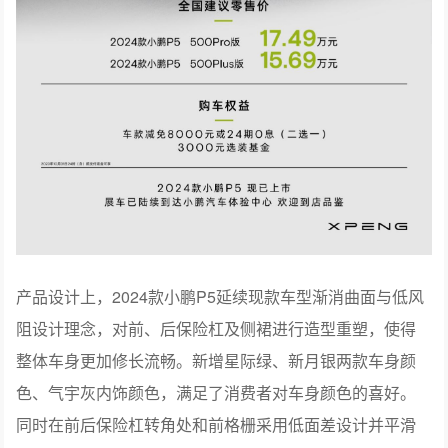
产品设计上，2024款小鹏P5延续现款车型渐消曲面与低风
阻设计理念，对前、后保险杠及侧裙进行造型重塑，使得
整体车身更加修长流畅。新增星际绿、新月银两款车身颜
色、气宇灰内饰颜色，满足了消费者对车身颜色的喜好。
同时在前后保险杠转角处和前格栅采用低面差设计并平滑