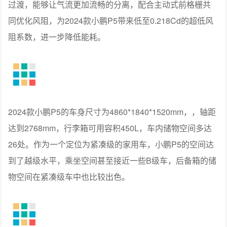
过渡，能够让气流更加流畅的分离，配合主动式前格栅共
同优化风阻，为2024款小鹏P5带来低至0.218Cd的超低风
阻系数，进一步降低能耗。
2024款小鹏P5的车身尺寸为4860*1840*1520mm，，轴距
达到2768mm，行李箱可用容积450L，车内储物空间多达
26处。作为一个定位为紧凑级的家用车，小鹏P5的空间达
到了越级水平，乘坐空间甚至接近一些B级车，后备箱的储
物空间在紧凑级车中也比较出色。