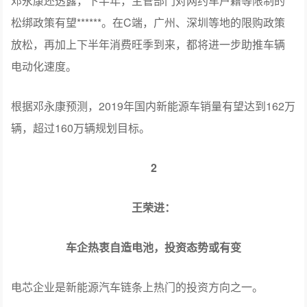
邓永康还透露，下半年，主管部门对网约车户籍等限制的
松绑政策有望******。在C端，广州、深圳等地的限购政策
放松，再加上下半年消费旺季到来，都将进一步助推车辆
电动化速度。
根据邓永康预测，2019年国内新能源车销量有望达到162万
辆，超过160万辆规划目标。
2
王荣进：
车企热衷自造电池，投资态势或有变
电芯企业是新能源汽车链条上热门的投资方向之一。