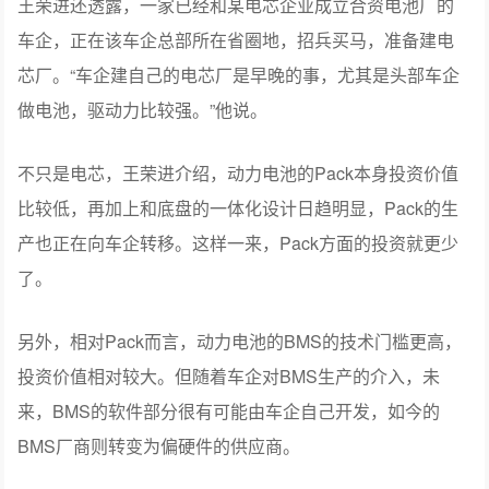
王荣进还透露，一家已经和某电芯企业成立合资电池厂的
车企，正在该车企总部所在省圈地，招兵买马，准备建电
芯厂。“车企建自己的电芯厂是早晚的事，尤其是头部车企
做电池，驱动力比较强。”他说。
不只是电芯，王荣进介绍，动力电池的Pack本身投资价值
比较低，再加上和底盘的一体化设计日趋明显，Pack的生
产也正在向车企转移。这样一来，Pack方面的投资就更少
了。
另外，相对Pack而言，动力电池的BMS的技术门槛更高，
投资价值相对较大。但随着车企对BMS生产的介入，未
来，BMS的软件部分很有可能由车企自己开发，如今的
BMS厂商则转变为偏硬件的供应商。