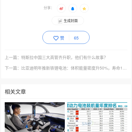
分享：
生成封面
赞
65
上一篇：特斯拉中国三大高管齐升职，他们有什么故事？
下一篇：比亚迪明年推新铁锂电池：体积能量密度升50%，寿命120万公里，成本降30%
相关文章