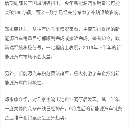
信部副部长辛国斌明确指出，今年新能源汽车销量很可能
突破160万辆，而这一数字已经充分考虑了补贴退坡影响。
邓永康认为，从往年的车市情况来看，主管部门提出的新
能源汽车销量目标都顺利完成或接近完成。鉴昔知今，政
策端释放积极信号，一定程度上表明，2019年下半年的新
能源汽车市场不会太差。
另外，新能源汽车积分算法趋严，极大刺激了车企推出新
能源汽车的积极性。
邓永康介绍，对几家主流电池企业调研后发现，其上半年
一度关停的几条产线已经排产，9月之后的新能源汽车链条
企业排产和销量都呈上升趋势。