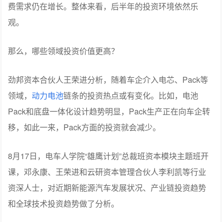
费需求仍在增长。整体来看，后半年的投资环境依然乐
观。
那么，哪些领域投资价值更高？
劲邦资本合伙人王荣进分析，随着车企介入电芯、Pack等
领域，
动力电池
链条的投资热点或有变化。比如，电池
Pack和底盘一体化设计趋势明显，Pack生产正在向车企转
移，如此一来，Pack方面的投资就会减少。
8月17日，电车人学院“雄鹰计划”总裁班资本模块主题班开
课，邓永康、王荣进和云研资本管理合伙人李利凯等行业
资深人士，对近期新能源汽车发展状况、产业链投资趋势
和全球技术投资趋势做了分析。