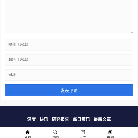
深度
快讯
研究报告
每日资讯
最新文章
联系我们：dianguantianxia@163.com 备案信息：
京ICP备20006168
号-1
首页
搜索
文章
专题