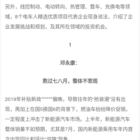
另外，线控制动、电动转向、热管理、整车、充换电等领
域，8个电车人精选优质项目代表企业现身说法，介绍了企
业发展挑战和规划，及其所在领域的投资机会。
1
邓永康：
熬过七八月，整体不悲观
2019年补贴新政******偏晚，导致往年的“抢装潮”没有出
现，再加上在国5换国6的背景下，燃油车纷纷降价促销，
一定程度上冲击了新能源汽车市场。上半年，新能源汽车
整体销量不如预期，尤其是7月，国内新能源乘用车年内首
次出现同比和环比“双降”现象。