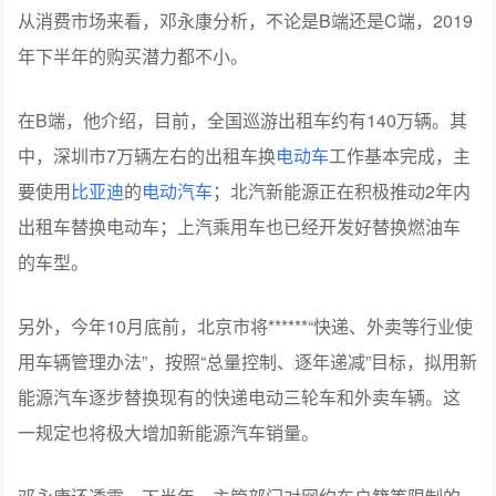
从消费市场来看，邓永康分析，不论是B端还是C端，2019
年下半年的购买潜力都不小。
在B端，他介绍，目前，全国巡游出租车约有140万辆。其
中，深圳市7万辆左右的出租车换
电动车
工作基本完成，主
要使用
比亚迪
的
电动汽车
；北汽新能源正在积极推动2年内
出租车替换电动车；上汽乘用车也已经开发好替换燃油车
的车型。
另外，今年10月底前，北京市将******“快递、外卖等行业使
用车辆管理办法”，按照“总量控制、逐年递减”目标，拟用新
能源汽车逐步替换现有的快递电动三轮车和外卖车辆。这
一规定也将极大增加新能源汽车销量。