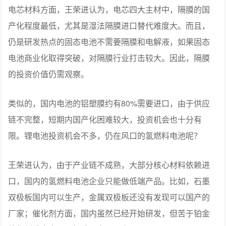
电芯材料方面，王荣进认为，电芯四大主材中，隔膜的国
产化程度最低，尤其是湿法隔膜进口替代难度大。而且，
仍是研发热点的固态电池不需要隔膜和电解液，如果固态
电池商业化取得突破，对隔膜行业打击较大。因此，隔膜
的投资价值仍需观察。
类似的，国内电池的铝塑膜约有80%需要进口，由于供应
链不完整，短期内国产化困难较大，投资机会也十分有
限。锂电池投资机会不多，仍在风口的氢燃料电池呢？
王荣进认为，由于产业链不成熟，大部分核心材料依赖进
口，国内的氢燃料电池企业只能做低端产品。比如，石墨
双极板国内可以生产，金属双极板还没有发现可以国产的
厂家；催化剂方面，国内虽然已经开始研发，但苦于铂金