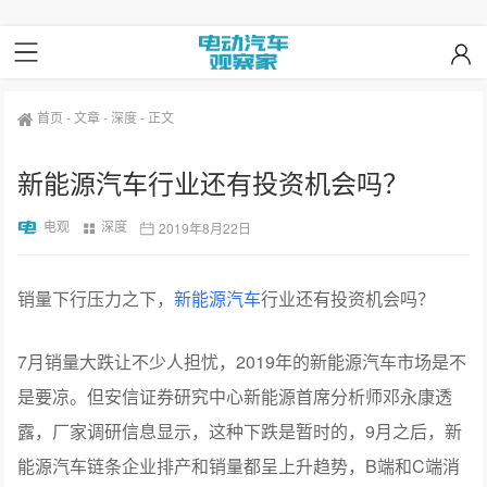
首页
-
文章
-
深度
-
正文
新能源汽车行业还有投资机会吗？
电观
深度
2019年8月22日
销量下行压力之下，
新能源汽车
行业还有投资机会吗？
7月销量大跌让不少人担忧，2019年的新能源汽车市场是不
是要凉。但安信证券研究中心新能源首席分析师邓永康透
露，厂家调研信息显示，这种下跌是暂时的，9月之后，新
能源汽车链条企业排产和销量都呈上升趋势，B端和C端消