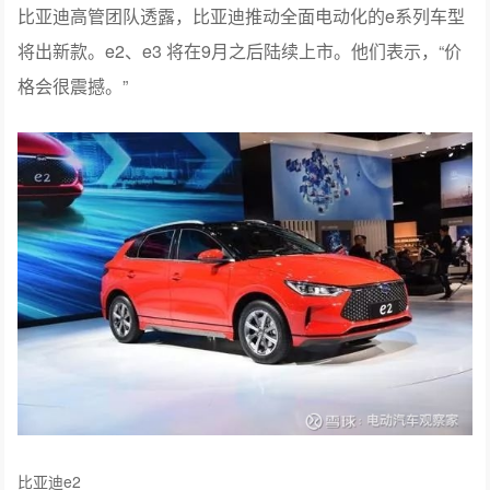
比亚迪高管团队透露，比亚迪推动全面电动化的e系列车型
将出新款。e2、e3 将在9月之后陆续上市。他们表示，“价
格会很震撼。”
比亚迪e2