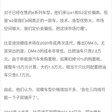
对于已经在售的e系列车型，他们承认e1和S2定价偏高，但
是“e2是我们e网真正的一款车，技术、造型优势大，市场
空间够大，我们定价会偏低，把这块市场打爆”。
比亚迪双模技术将在2020年底再次迭代，推出DM4.0。尤
其突出的是，DM4.0的成本非常低，比燃油车只贵2.2万
元。由于新能源汽车免购置税，如果扣掉10%的购置税，
按整车15万元计算，大约1.5万元，相当于只比同配置燃油
车只贵0.7万元。
由此，他们认为，双模车型价格增加不多，“会在三四线可
能一下子就铺开了”。
2019年上半年，比亚迪实现营收621.84亿元，同比增长