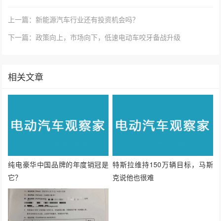
上一篇：新能源汽车行业还有投资机会吗？
下一篇：政策向上，市场向下，低速电动车咬牙备战升级
相关文章
纯电豪华中国品牌的年度销冠是
特斯拉维持150万辆目标，马斯
它？
克说他也很难