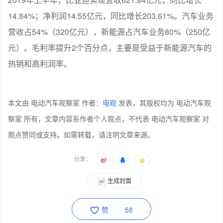
14.84%；净利润14.55亿元，同比增长203.61%。汽车业务
营收占54%（320亿元），新能源占汽车业务80%（250亿
元）。毛利率提升2个百分点，主要是受益于新能源汽车的
热销和高利润率。
本文由 电动汽车观察家 作者：
电观
发表，其版权均为 电动汽车观
察家 所有，文章内容系作者个人观点，不代表 电动汽车观察家 对
观点赞同或支持。如需转载，请注明文章来源。
分享：
生成封面
赞
58