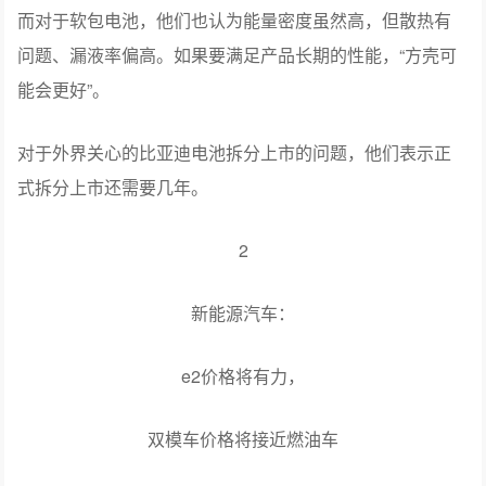
而对于软包电池，他们也认为能量密度虽然高，但散热有
问题、漏液率偏高。如果要满足产品长期的性能，“方壳可
能会更好”。
对于外界关心的比亚迪电池拆分上市的问题，他们表示正
式拆分上市还需要几年。
2
新能源汽车：
e2价格将有力，
双模车价格将接近燃油车