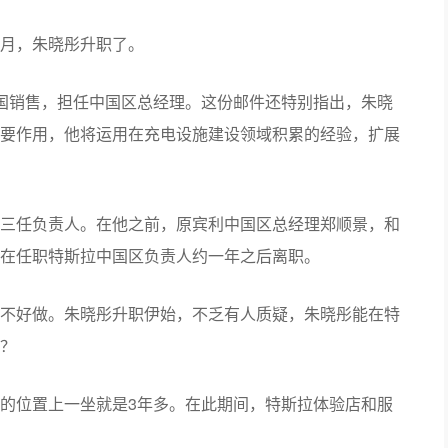
12月，朱晓彤升职了。
国销售，担任中国区总经理。这份邮件还特别指出，朱晓
要作用，他将运用在充电设施建设领域积累的经验，扩展
三任负责人。在他之前，原宾利中国区总经理郑顺景，和
在任职特斯拉中国区负责人约一年之后离职。
不好做。朱晓彤升职伊始，不乏有人质疑，朱晓彤能在特
？
的位置上一坐就是3年多。在此期间，特斯拉体验店和服