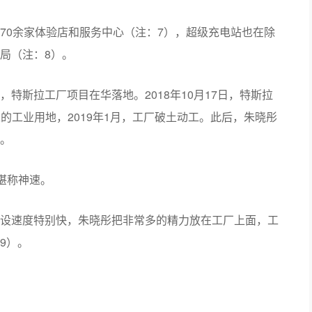
70余家体验店和服务中心（注：7），超级充电站也在除
局（注：8）。
特斯拉工厂项目在华落地。2018年10月17日，特斯拉
米的工业用地，2019年1月，工厂破土动工。此后，朱晓彤
。
堪称神速。
设速度特别快，朱晓彤把非常多的精力放在工厂上面，工
9）。