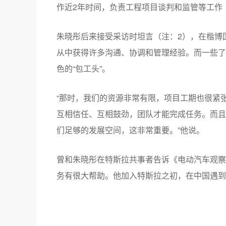
作近2年时间，负责工程项目谈判和监管等工作
朱晓彤后来接受采访时坦言（注：2），在楷博
从中获得许多沟通、协调和管理经验。而一些了
色的“包工头”。
“那时，我们的资源非常有限，项目工期也很紧
互相信任、互相鼓劲，团队才能完成任务。而且
们足够的发展空间，这非常重要。”他说。
曾和朱晓彤在特斯拉共事者告诉《电动汽车观察
务有很大帮助。他加入特斯拉之初，在中国遇到