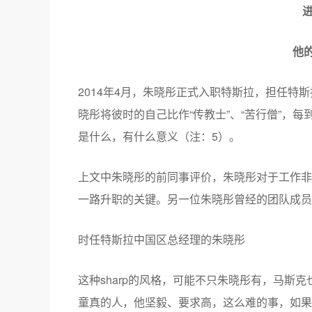
他的
2014年4月，朱晓彤正式入职特斯拉，担任特
晓彤将彼时的自己比作“传教士”、“苦行僧”，
是什么，有什么意义（注：5）。
上文中朱晓彤的前同事评价，朱晓彤对于工作非
一路升职的关键。另一位朱晓彤曾经的团队成员则
时任特斯拉中国区总经理的朱晓彤
这种sharp的风格，可能不只朱晓彤有，马斯
童真的人，他坚毅、要求高，这么难的事，如果是