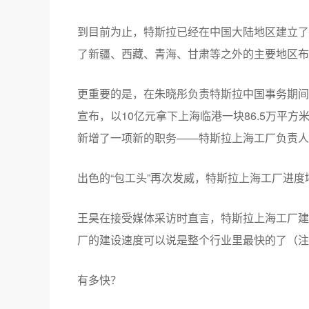
到目前为止，特斯拉已经在中国大陆地区建立了
了新疆、西藏、青海、甘肃等之外的主要地区布
更重要的是，在朱晓彤负责特斯拉中国事务期间，
宣布，以10亿元拿下上海临港一块86.5万平方
新增了一项新的职务——特斯拉上海工厂负责人
出色的“包工头”再次发威，特斯拉上海工厂进度
王昊在接受媒体采访时直言，特斯拉上海工厂建
厂的建设速度可以说是整个行业里最快的了（注
有多快？