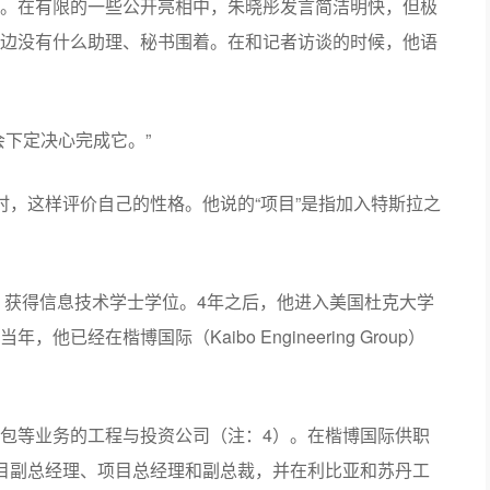
。在有限的一些公开亮相中，朱晓彤发言简洁明快，但极
边没有什么助理、秘书围着。在和记者访谈的时候，他语
会下定决心完成它。”
时，这样评价自己的性格。他说的“项目”是指加入特斯拉之
，获得信息技术学士学位。4年之后，他进入美国杜克大学
经在楷博国际（Kaibo Engineering Group）
包等业务的工程与投资公司（注：4）。在楷博国际供职
目副总经理、项目总经理和副总裁，并在利比亚和苏丹工