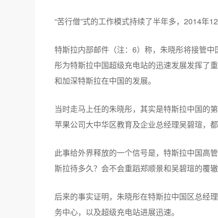
“苦行僧”式的工作模式持续了半年多，2014年
特斯拉内部邮件（注：6）称，朱晓彤将接管中
彤为特斯拉中国超级充电站的迅速发展发挥了重
和加深特斯拉在中国的发展。
当时走马上任的朱晓彤，其实是特斯拉中国的第
苹果公司大中华区教育及企业总经理吴碧瑄，都
此事给外界释放的一个信号是，特斯拉中国高管
斯拉待多久？会不会重蹈郑顺景和吴碧瑄的覆辙
后来的事实证明，朱晓彤在特斯拉中国区总经理
务中心，以及超级充电站进展迅速。