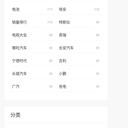
电池
埃安
(17)
(12)
销量排行
特斯拉
(10)
(8)
电观大会
奇瑞
(8)
(8)
哪吒汽车
长安汽车
(8)
(8)
宁德时代
吉利
(6)
(6)
长城汽车
小鹏
(5)
(5)
广汽
充电
(5)
(5)
分类