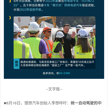
--文字版--
■8月16日，理想汽车创始人李想呼吁：
统一自动驾驶的中