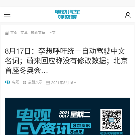
首页
-
文章
-
最新文章
-
正文
8月17日：李想呼吁统一自动驾驶中文
名词；蔚来回应称没有修改数据；北京
首座冬奥会…
电观
最新文章
2021年8月16日