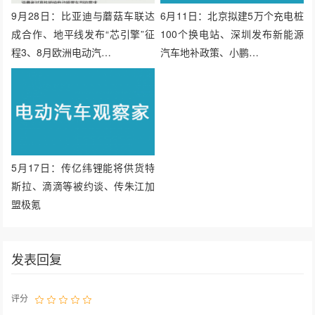
上一篇：比亚迪海豚开启预售，e平台3.0亮剑
下一篇：补贴后售价12.98-18.28万元 2021款几何C上市
相关文章
9月28日：比亚迪与蘑菇车联达
6月11日：北京拟建5万个充电桩
成合作、地平线发布“芯引擎”征
100个换电站、深圳发布新能源
程3、8月欧洲电动汽…
汽车地补政策、小鹏…