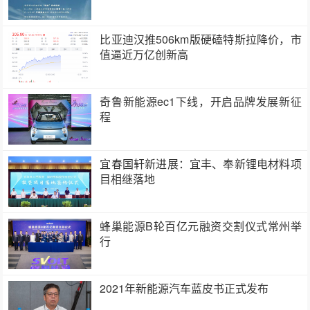
比亚迪汉推506km版硬磕特斯拉降价，市
值逼近万亿创新高
奇鲁新能源ec1下线，开启品牌发展新征
程
宜春国轩新进展：宜丰、奉新锂电材料项
目相继落地
蜂巢能源B轮百亿元融资交割仪式常州举
行
2021年新能源汽车蓝皮书正式发布