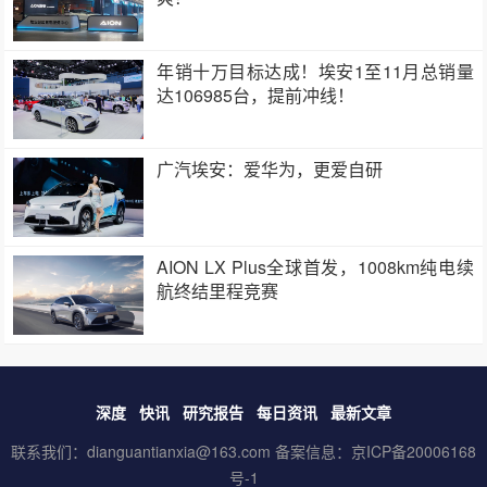
年销十万目标达成！埃安1至11月总销量
达106985台，提前冲线！
广汽埃安：爱华为，更爱自研
AION LX Plus全球首发，1008km纯电续
航终结里程竞赛
深度
快讯
研究报告
每日资讯
最新文章
联系我们：dianguantianxia@163.com 备案信息：
京ICP备20006168
号-1