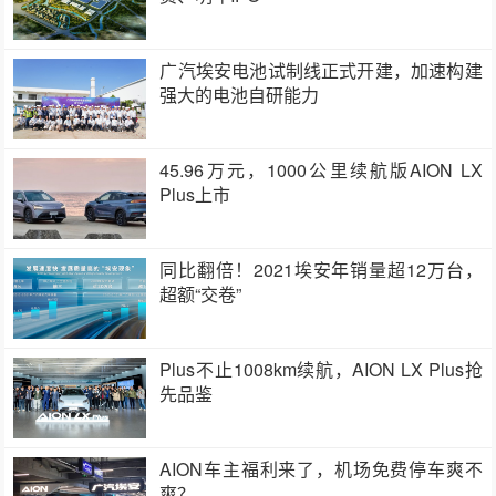
广汽埃安电池试制线正式开建，加速构建
强大的电池自研能力
45.96万元，1000公里续航版AION LX
Plus上市
同比翻倍！2021埃安年销量超12万台，
超额“交卷”
Plus不止1008km续航，AION LX Plus抢
先品鉴
AION车主福利来了，机场免费停车爽不
爽？