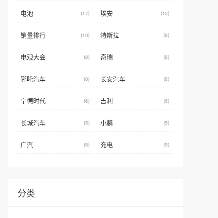
电池
埃安
(17)
(12)
销量排行
特斯拉
(10)
(8)
电观大会
奇瑞
(8)
(8)
哪吒汽车
长安汽车
(8)
(8)
宁德时代
吉利
(6)
(6)
长城汽车
小鹏
(5)
(5)
广汽
充电
(5)
(5)
分类