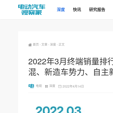
深度
快讯
研究报告
首页
-
文章
-
深度
-
正文
2022年3月终端销量
混、新造车势力、自主
电观
深度
2022年4月14日