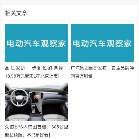
生成封面
赞
70
上一篇：7月28日：新版汽车三包政策发布、特斯拉二季度净利首超10亿美元、传安徽省国资委...
下一篇：7月29日：小米汽车启动自动驾驶部门招聘、吉润汽车与欣旺达成立合资公司、Mode...
相关文章
品质家庭一步到位的选择！
广汽集团重磅发布：自主品牌冲