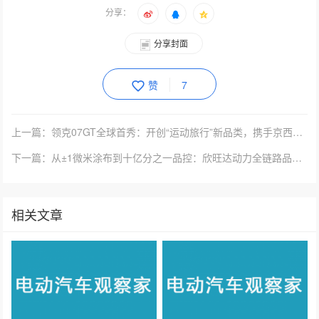
分享封面
赞
7
上一篇：领克07GT全球首秀：开创“运动旅行”新品类，携手京西智行磁流变悬架解锁全能出行新标准
下一篇：从±1微米涂布到十亿分之一品控：欣旺达动力全链路品控深度解析
相关文章