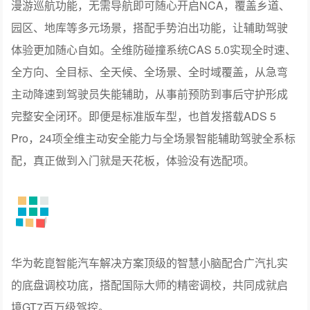
园区途经点与高速服务区等车位均可一键搞定；首发RCA
漫游巡航功能，无需导航即可随心开启NCA，覆盖乡道、
园区、地库等多元场景，搭配手势泊出功能，让辅助驾驶
体验更加随心自如。全维防碰撞系统CAS 5.0实现全时速、
全方向、全目标、全天候、全场景、全时域覆盖，从急弯
主动降速到驾驶员失能辅助，从事前预防到事后守护形成
完整安全闭环。即便是标准版车型，也首发搭载ADS 5
Pro，24项全维主动安全能力与全场景智能辅助驾驶全系标
配，真正做到入门就是天花板，体验没有选配项。
华为乾崑智能汽车解决方案顶级的智慧小脑配合广汽扎实