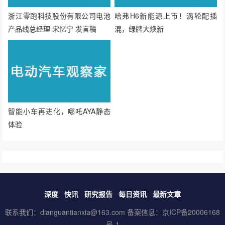
浙江零跑科技股份有限公司电池
哈弗H6新能源上市！涡轮配插
产品线总经理 宋忆宁 发言稿
混，绿牌大焕新
智能小车再进化，哪吒AYA静态
体验
深度
快讯
研究报告
每日资讯
最新文章
联系我们：dianguantianxia@163.com 备案信息：
京ICP备20006168
号-1