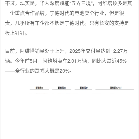
在阿维塔看来，这三大战略伙伴赋能的轻资产模式，“使我
们从竞争对手中脱颖而出”。
不过，现实是，华为深度赋能“五界三境”，阿维塔顶多是其
一个重点合作品牌。宁德时代的电池卖全行业，但是很
贵，几乎所有车企都不绑定宁德时代。只有长安的支持是
板上钉钉。
目前，阿维塔销量处于上升，2025年交付量达到12.27万
辆。今年前5月，阿维塔卖车2.01万辆，同比大跌近45%
——全行业的跌幅大概是20%。