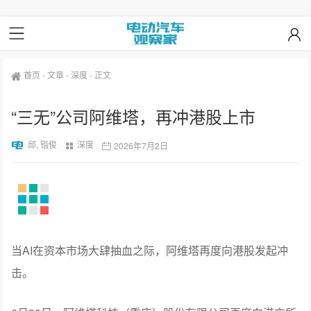
首页
-
文章
-
深度
-
正文
“三无”公司阿维塔，再冲港股上市
邱, 锴俊
深度
2026年7月2日
当AI在资本市场大肆抽血之际，阿维塔再度向港股发起冲
击。