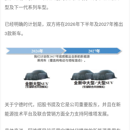
本公司可转向这些提供可比条款的供应商。”
谈及华为（引望），招股书呈现的是不断加深合作的趋
势。除了提及阿维塔花费115亿取得引望10%股权，还透
露，计划与引望以联合共创的模式共同打造阿维塔改款车
型及下一代系列车型。
已经明确的计划是，双方将在2026年下半年及2027年推出
3款新车。