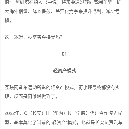
值”。阿维塔在招股书中说，将来要通过转向高端车型、扩
大海外销量、降本提效、差异化竞争来提升毛利、减少亏
损。
这一逻辑，投资者会接受吗？
01
轻资产模式
互联网造车运动所说的轻资产模式，蔚小理最终都没有实
现，反而是阿维塔做到了。
2022年，C（长安）H（华为）N（宁德时代）合作模式成
型，基本奠定了当前的“轻资产”模式，也就是长安负责汽车