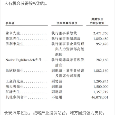
利益输送，也没有代持，不同的转让价格不同，源自不同
股东的不同定位和市场判断。
同样根据招股书，包括阿维塔总裁陈卓、副总裁雍军等224
人有机会获得股权激励。