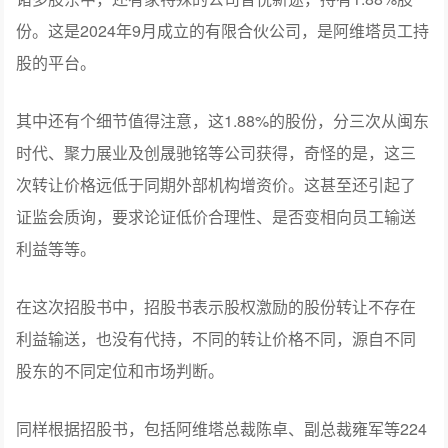
20.32%。
宁德时代实体是第三大股东。
诸多股东中，还有家特殊的公司智悦新途，持有1.88%股
份。这是2024年9月成立的有限合伙公司，是阿维塔员工持
股的平台。
其中还有个细节值得注意，这1.88%的股份，分三次从闽东
时代、聚力展业及创晟驰铭等公司获得，奇怪的是，这三
次转让价格远低于同期外部机构增资价。这甚至还引起了
证监会质询，要求论证低价合理性、是否变相向员工输送
利益等等。
在这次招股书中，招股书表示股权激励的股份转让不存在