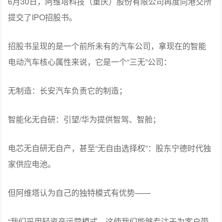
6月30日，阿维塔科技（重庆）股份有限公司再度向港交所
提交了IPO招股书。
招股书呈现的是一个前所未有的汽车公司，拿现在的智能
电动汽车核心属性来说，它是一个“三无”公司：
无制造：长安汽车负责它的制造；
智能化无自研：引望/华为提供智驾、智舱；
电芯无自研无自产，甚至“无自由选择权”：股东宁德时代独
家供应电池。
但阿维塔认为自己的独特模式有优势——
“我们采用轻资产运营模式，这使我们能够专注于为客户带