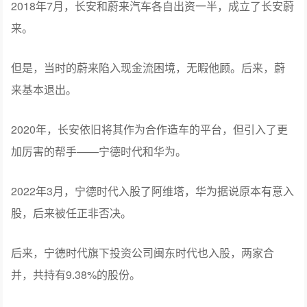
谁的阿维塔
阿维塔的前身是和蔚来合作的公司。
2018年7月，长安和蔚来汽车各自出资一半，成立了长安蔚
来。
但是，当时的蔚来陷入现金流困境，无暇他顾。后来，蔚
来基本退出。
2020年，长安依旧将其作为合作造车的平台，但引入了更
加厉害的帮手——宁德时代和华为。
2022年3月，宁德时代入股了阿维塔，华为据说原本有意入
股，后来被任正非否决。