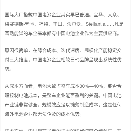
国际大厂搭载中国电池企业其实早已普遍。宝马、大众、
梅赛德斯-奔驰、福特、丰田、沃尔沃、Stellantis……凡是
耳熟能详的车企基本都有中国电池企业作为主要供应商。
原因很简单，在综合成本、迭代速度、规模化产能稳定交
付三大维度，中国电池企业相较日韩品牌呈现出系统性优
势。
从成本方面看，电池大致占整车成本30%—40%，能否合
理控制电池成本，是整车企业能否盈利的关键。中国电池
产业链非常健全，规模效应足以摊薄制造成本，这是任何
海外电池企业都无法企及的成本优势。
技术方面，中国锂离子电池技术的迭代速度全球领先。在