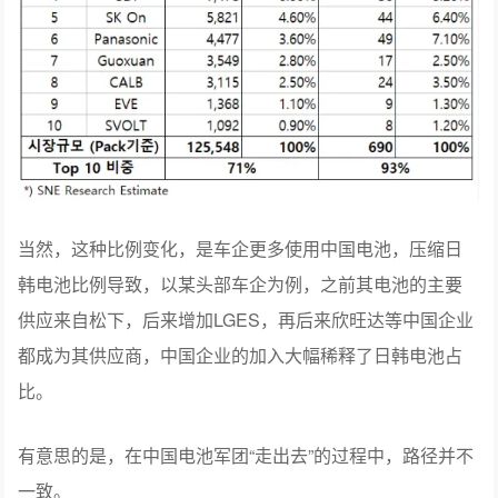
当然，这种比例变化，是车企更多使用中国电池，压缩日
韩电池比例导致，以某头部车企为例，之前其电池的主要
供应来自松下，后来增加LGES，再后来欣旺达等中国企业
都成为其供应商，中国企业的加入大幅稀释了日韩电池占
比。
有意思的是，在中国电池军团“走出去”的过程中，路径并不
一致。