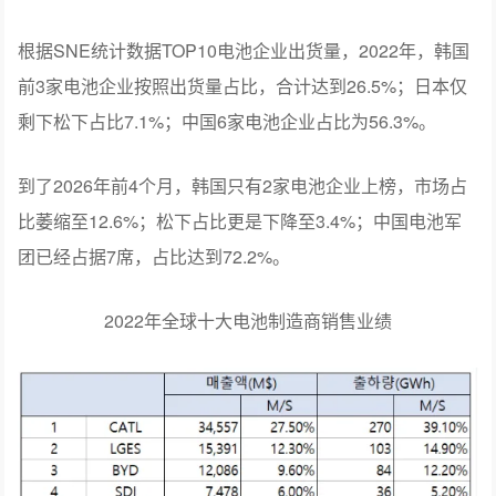
根据SNE统计数据TOP10电池企业出货量，2022年，韩国
前3家电池企业按照出货量占比，合计达到26.5%；日本仅
剩下松下占比7.1%；中国6家电池企业占比为56.3%。
到了2026年前4个月，韩国只有2家电池企业上榜，市场占
比萎缩至12.6%；松下占比更是下降至3.4%；中国电池军
团已经占据7席，占比达到72.2%。
2022年全球十大电池制造商销售业绩