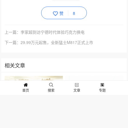
赞
8
上一篇：李家超到访宁德时代体验巧克力换电
下一篇：29.99万元起售，全新猛士M817正式上市
相关文章
首页
搜索
文章
专题
特斯拉的服务，你学得会吗？
张永伟：智能道路的建设成本不
高于20万元/公里