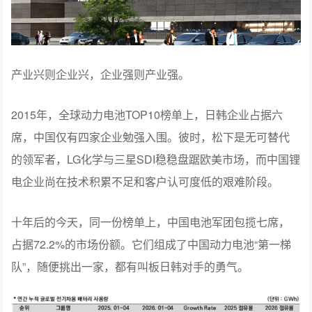
产业兴则企业兴，企业强则产业强。
2015年，全球动力电池TOP10榜单上，日韩企业占据六
席，中国仅有四家企业勉强入围。彼时，松下是无可替代
的领军者，LG化学与三星SDI稳稳盘踞欧美市场，而中国锂
电企业尚在技术积累不足和客户认可度低的艰难阶段。
十年后的今天，同一份榜单上，中国电池军团包揽七席，
占据72.2%的市场份额。它们组成了中国动力电池“第一梯
队”，随便挑出一家，都有叫板日韩对手的勇气。