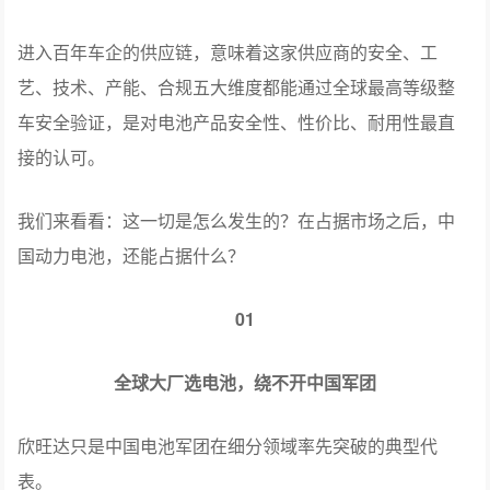
进入百年车企的供应链，意味着这家供应商的安全、工
艺、技术、产能、合规五大维度都能通过全球最高等级整
车安全验证，是对电池产品安全性、性价比、耐用性最直
接的认可。
我们来看看：这一切是怎么发生的？在占据市场之后，中
国动力电池，还能占据什么？
01
全球大厂选电池，绕不开中国军团
欣旺达只是中国电池军团在细分领域率先突破的典型代
表。