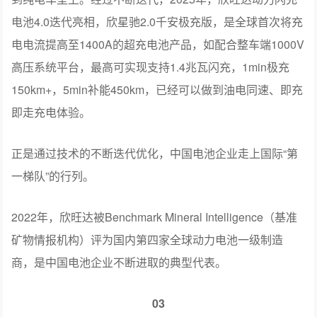
电池4.0迭代亮相，欣星驰2.0千安极充版，是全球首次将充
电电流提高至1400A的超充电池产品，如配合整车端1000V
高压系统平台，最高可实现支持1.4兆瓦闪充，1min极充
150km+，5min补能450km，已经可以做到油电同速、即充
即走充电体验。
正是通过技术的不断迭代优化，中国电池企业走上国际“第
一梯队”的行列。
2022年，欣旺达被Benchmark Mineral Intelligence（基准
矿物情报机构）评为国内第四家全球动力电池一级制造
商，是中国电池企业不断进取的典型代表。
03