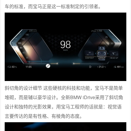
车的标准，而宝马正是这一标准制定的引领者。
斜切角的设计细节 这些硬核的科技和功能，宝马不是简单
堆砌，而是辅以豪华设计。全新BMW iDrive采用了斜切角
设计和独特的光影效果，用宝马工程师的话就是：视觉语
言要传达的是有性格、有棱角的态度。