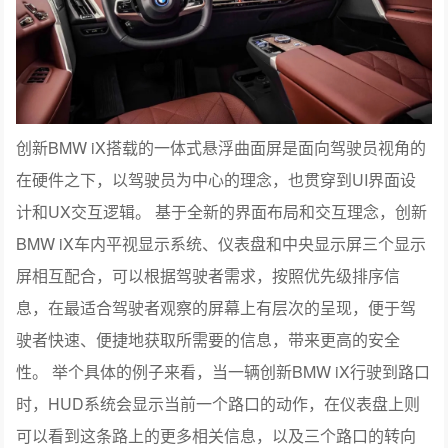
创新BMW iX搭载的一体式悬浮曲面屏是面向驾驶员视角的
在硬件之下，以驾驶员为中心的理念，也贯穿到UI界面设
计和UX交互逻辑。 基于全新的界面布局和交互理念，创新
BMW iX车内平视显示系统、仪表盘和中央显示屏三个显示
屏相互配合，可以根据驾驶者需求，按照优先级排序信
息，在最适合驾驶者观察的屏幕上有层次的呈现，便于驾
驶者快速、便捷地获取所需要的信息，带来更高的安全
性。 举个具体的例子来看，当一辆创新BMW iX行驶到路口
时，HUD系统会显示当前一个路口的动作，在仪表盘上则
可以看到这条路上的更多相关信息，以及三个路口的转向