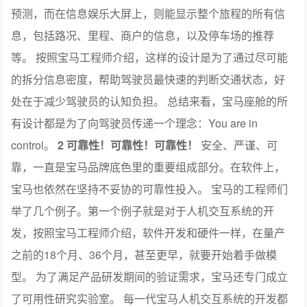
预测，而在信息娱乐大屏上，则能显示整个旅程的所有信
息，包括路况、里程、商户的信息，以及停车场的推荐
等。 按照宝马工程师介绍，这样的设计是为了通过尽可能
的拆分信息密度，帮助驾驶员最快速的判断交通状态，好
处在于减少驾驶员的认知负担。 总结来看，宝马座舱的所
有设计都是为了向驾驶员传递一个理念：You are in
control。
2
可靠性！可靠性！可靠性！
安全、严谨、可
靠，一直是宝马品牌底色里的重要组成部分。在软件上，
宝马也依然在坚持不妥协的可靠性投入。 宝马的工程师们
举了几个例子。第一个例子就是对于人机交互系统的开
发，按照宝马工程师介绍，软件开发和硬件一样，在量产
之前的18个月、36个月，甚至更早，就要开始着手做模
型。 为了满足产品研发期间的验证需求，宝马还专门成立
了可用性研究实验室。 每一代宝马人机交互系统的开发都