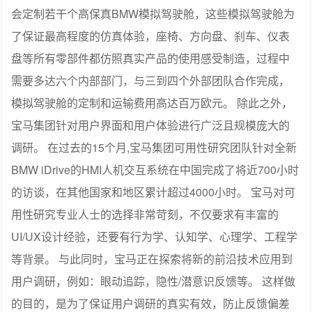
会定制若干个高保真BMW模拟驾驶舱，这些模拟驾驶舱为
了保证最高程度的仿真体验，座椅、方向盘、刹车、仪表
盘等所有零部件都仿照真实产品的使用感受制造，过程中
需要多达六个内部部门，与三到四个外部团队合作完成，
模拟驾驶舱的定制和运输费用高达百万欧元。 除此之外，
宝马集团针对用户界面和用户体验进行广泛且规模庞大的
调研。 在过去的15个月,宝马集团可用性研究团队针对全新
BMW iDrive的HMI人机交互系统在中国完成了将近700小时
的访谈，在其他国家和地区累计超过4000小时。 宝马对可
用性研究专业人士的选择非常苛刻，不仅要求有丰富的
UI/UX设计经验，还要有行为学、认知学、心理学、工程学
等背景。 与此同时，宝马正在探索将新的前沿技术应用到
用户调研，例如：眼动追踪，隐性/潜意识反馈等。 这样做
的目的，是为了保证用户调研的真实有效，防止反馈偏差