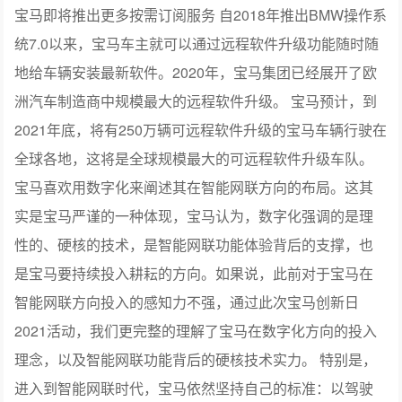
宝马即将推出更多按需订阅服务 自2018年推出BMW操作系
统7.0以来，宝马车主就可以通过远程软件升级功能随时随
地给车辆安装最新软件。2020年，宝马集团已经展开了欧
洲汽车制造商中规模最大的远程软件升级。 宝马预计，到
2021年底，将有250万辆可远程软件升级的宝马车辆行驶在
全球各地，这将是全球规模最大的可远程软件升级车队。
宝马喜欢用数字化来阐述其在智能网联方向的布局。这其
实是宝马严谨的一种体现，宝马认为，数字化强调的是理
性的、硬核的技术，是智能网联功能体验背后的支撑，也
是宝马要持续投入耕耘的方向。如果说，此前对于宝马在
智能网联方向投入的感知力不强，通过此次宝马创新日
2021活动，我们更完整的理解了宝马在数字化方向的投入
理念，以及智能网联功能背后的硬核技术实力。 特别是，
进入到智能网联时代，宝马依然坚持自己的标准：以驾驶