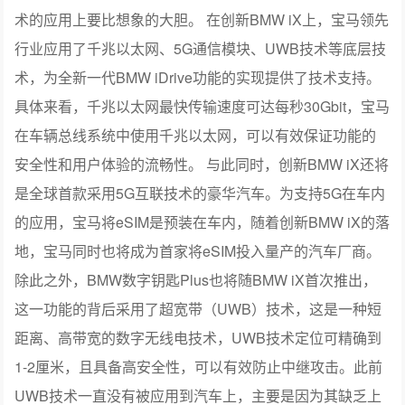
术的应用上要比想象的大胆。 在创新BMW iX上，宝马领先
行业应用了千兆以太网、5G通信模块、UWB技术等底层技
术，为全新一代BMW iDrive功能的实现提供了技术支持。
具体来看，千兆以太网最快传输速度可达每秒30Gbit，宝马
在车辆总线系统中使用千兆以太网，可以有效保证功能的
安全性和用户体验的流畅性。 与此同时，创新BMW iX还将
是全球首款采用5G互联技术的豪华汽车。为支持5G在车内
的应用，宝马将eSIM是预装在车内，随着创新BMW iX的落
地，宝马同时也将成为首家将eSIM投入量产的汽车厂商。
除此之外，BMW数字钥匙Plus也将随BMW iX首次推出，
这一功能的背后采用了超宽带（UWB）技术，这是一种短
距离、高带宽的数字无线电技术，UWB技术定位可精确到
1-2厘米，且具备高安全性，可以有效防止中继攻击。此前
UWB技术一直没有被应用到汽车上，主要是因为其缺乏上