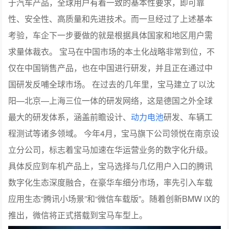
于汽车产品，全球用户有着一致的基本性要求，即可靠
性、安全性、高质量和先进技术。而一旦经过了上述基本
考验，车企下一步要做的就是根据具体国家和地区用户需
求量体裁衣。 宝马在中国市场的本土化战略非常到位，不
仅在中国销售产品，也在中国进行研发，并且正在通过中
国研发反哺全球市场。 在过去的几年里，宝马建立了以沈
阳—北京—上海三位一体的研发网络，这是德国之外全球
最大的研发体系，涵盖前瞻设计、
动力电池
研发、车辆工
程测试等诸多领域。 今年4月，宝马旗下公司领悦在南京设
立分公司，标志着宝马加速在华运营业务的数字化升级。
具体反应到车机产品上，宝马选择与几亿用户入口的腾讯
数字化生态深度融合，在豪华车细分市场，率先引入车载
应用生态“腾讯小场景”和“微信车载版”。随着创新BMW iX的
推出，微信将正式搭载到宝马车型上。