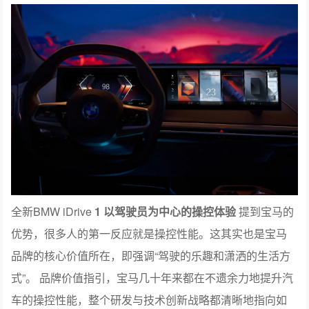
全新BMW iDrive
1
以驾驶员为中心的操控体验
提到宝马的
优势，很多人的第一反应就是操控性能。这其实也是宝马
品牌的核心价值所在，即强调“驾驶的乐趣和潇洒的生活方
式”。 品牌价值指引，宝马几十年来都在不遗余力地提升汽
车的操控性能，整个研发与技术创新战略都清晰地指向如