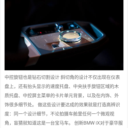
中控旋钮也是钻石切割设计 斜切角的设计不仅出现在仪表
盘上，还有抬头显示的速度托盘、中央扶手旋钮区域的木
质托盘、中控屏主菜单的卡片单元背景，以及在内饰、外
饰很多细节处。 做这些设计要达成的效果就是打造高辨识
度：同一个设计细节，不论拍摄车舱里任何一个微观视
角，盲猜就知道这是一台宝马车。 创新BMW iX对于豪华服