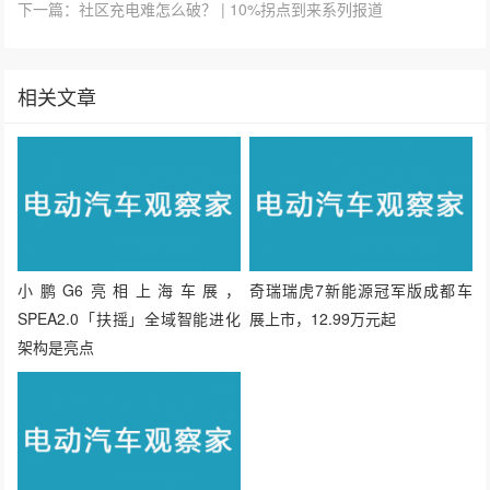
下一篇：社区充电难怎么破？ | 10%拐点到来系列报道
相关文章
小鹏G6亮相上海车展，
奇瑞瑞虎7新能源冠军版成都车
SPEA2.0「扶摇」全域智能进化
展上市，12.99万元起
架构是亮点