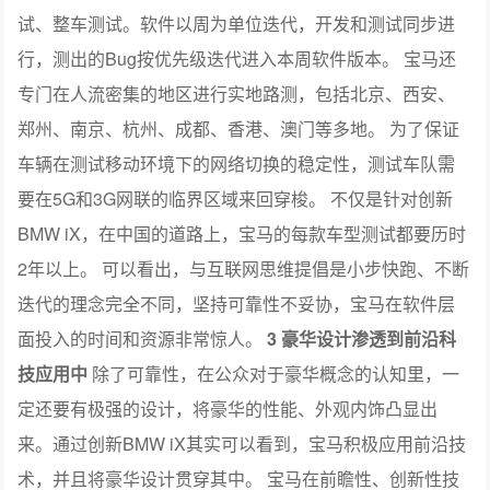
试、整车测试。软件以周为单位迭代，开发和测试同步进
行，测出的Bug按优先级迭代进入本周软件版本。 宝马还
专门在人流密集的地区进行实地路测，包括北京、西安、
郑州、南京、杭州、成都、香港、澳门等多地。 为了保证
车辆在测试移动环境下的网络切换的稳定性，测试车队需
要在5G和3G网联的临界区域来回穿梭。 不仅是针对创新
BMW iX，在中国的道路上，宝马的每款车型测试都要历时
2年以上。 可以看出，与互联网思维提倡是小步快跑、不断
迭代的理念完全不同，坚持可靠性不妥协，宝马在软件层
面投入的时间和资源非常惊人。
3
豪华设计渗透到前沿科
技应用中
除了可靠性，在公众对于豪华概念的认知里，一
定还要有极强的设计，将豪华的性能、外观内饰凸显出
来。通过创新BMW iX其实可以看到，宝马积极应用前沿技
术，并且将豪华设计贯穿其中。 宝马在前瞻性、创新性技