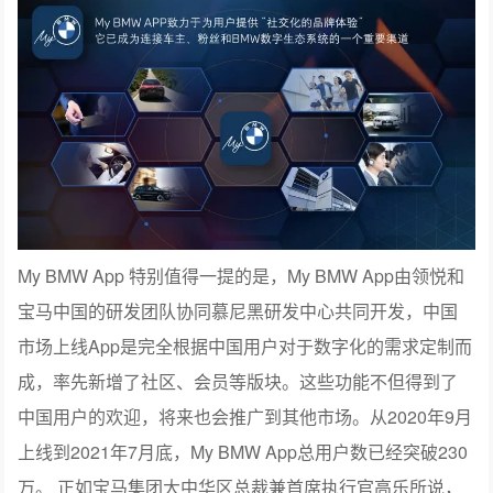
My BMW App 特别值得一提的是，My BMW App由领悦和
宝马中国的研发团队协同慕尼黑研发中心共同开发，中国
市场上线App是完全根据中国用户对于数字化的需求定制而
成，率先新增了社区、会员等版块。这些功能不但得到了
中国用户的欢迎，将来也会推广到其他市场。从2020年9月
上线到2021年7月底，My BMW App总用户数已经突破230
万。 正如宝马集团大中华区总裁兼首席执行官高乐所说，