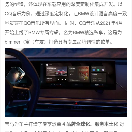
务的塑造，还体现在车载应用的深度定制化集成开发。以
QQ音乐为例，通过深度定制化，让BMW设计语言高度一致
地贯穿在QQ音乐所有界面。 同时，QQ音乐从2021年4月
开始上线了BMW专属专辑，名为BMW精选私享，这是为
bimmer（宝马车友）打造具有专属品牌调性的歌单。
宝马为车主打造了专享歌单
4
品牌全球化、服务本土化
对